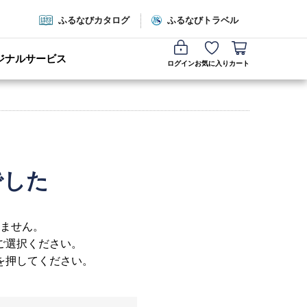
ふるなびカタログ
ふるなびトラベル
ジナルサービス
ログイン
お気に入り
カート
でした
ません。
ご選択ください。
を押してください。