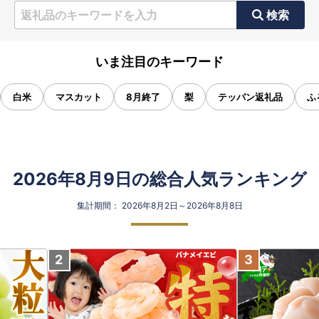
検索
いま注目のキーワード
白米
マスカット
8月終了
梨
テッパン返礼品
ふ
2026年8月9日の総合人気ランキング
集計期間： 2026年8月2日～2026年8月8日