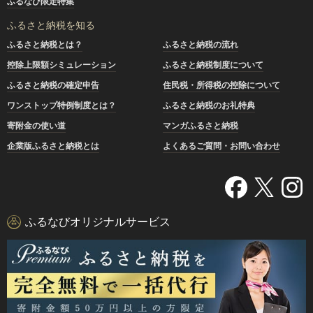
ふるなび限定特集
ふるさと納税を知る
ふるさと納税とは？
ふるさと納税の流れ
控除上限額シミュレーション
ふるさと納税制度について
ふるさと納税の確定申告
住民税・所得税の控除について
ワンストップ特例制度とは？
ふるさと納税のお礼特典
寄附金の使い道
マンガふるさと納税
企業版ふるさと納税とは
よくあるご質問・お問い合わせ
ふるなびオリジナルサービス