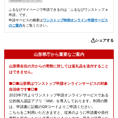
ふるなびマイページで申請できるのは「ふるなびワンストップ e
申請」です。
申請サービスの概要は
ワンストップ特例オンライン申請サービス
のご案内
をご覧ください。
シェアする
山形県庁から重要なご案内
山形県在住の方からの寄附に対しては返礼品を送付すること
はできません。
■□■山形県はワンストップ申請オンラインサービスの対象
自治体です■□■
2023年7月よりワンストップ申請オンラインサービスである
公的個人認証アプリ「IAM」を導入しております。利用の際
は、申請書に記載のQRコードよりご申請ください。
こちらをご利用いただきますと、従来のように申請書や添付