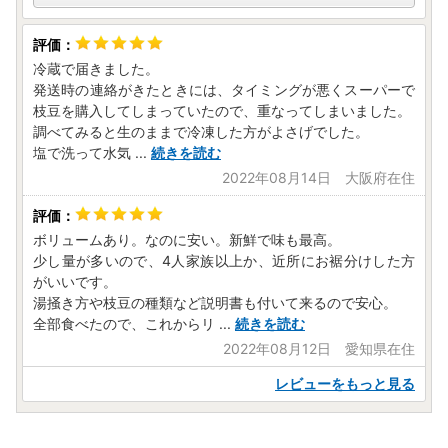
冷蔵で届きました。
発送時の連絡がきたときには、タイミングが悪くスーパーで
枝豆を購入してしまっていたので、重なってしまいました。
調べてみると生のままで冷凍した方がよさげでした。
塩で洗って水気
...
続きを読む
2022年08月14日 大阪府在住
ボリュームあり。なのに安い。新鮮で味も最高。
少し量が多いので、4人家族以上か、近所にお裾分けした方
がいいです。
湯掻き方や枝豆の種類など説明書も付いて来るので安心。
全部食べたので、これからリ
...
続きを読む
2022年08月12日 愛知県在住
レビューをもっと見る