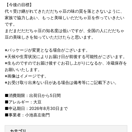
【今後の目標】
代々受け継がれてきただだちゃ豆の味の質を落とさないように、
家族で協力しあい、もっと美味しいだだちゃ豆を作っていきたい
です。
まだまだだだちゃ豆の知名度は低いですが、全国の人にだだちゃ
豆の美味しさを知っていただけたらと思います。
※パッケージが変更となる場合がございます。
※天候や生育状況によりお届け日が前後する可能性がございます。
※生ものですのでお届け後すぐお召し上がりになるか、冷蔵保存を
お願いいたします。
※画像はイメージです。
※お受け取り出来ない日がある場合は備考等にご記載下さい。
■消費期限：出荷日から5日間
■アレルギー：大豆
■申込期日：2026年8月30日まで
■事業者：小池喜左衛門
カテゴリ