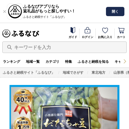
ふるなびアプリなら
返礼品がもっと探しやすい！
開く
ふるさと納税サイト「ふるなび」
ガイド
ログイン
お気に入り
カート
キーワードを入力
ランキング
地域一覧
カテゴリ
特集
ふるさと納税を知る
キャンペ
ふるさと納税サイト「ふるなび」
地域でさがす
東北地方
山形県（