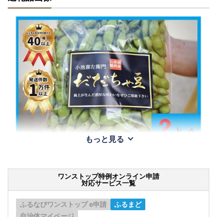
もっと見る
ワンストップ特例オンライン申請
対応サービス一覧
ふるなびワンストップ e申請
ふるまど
自治体マイページ