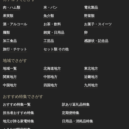
肉・ハム類
米・パン
電化製品
果実類
魚介類
野菜類
酒・アルコール
お茶・飲料
お菓子・スイーツ
麺類
雑貨・日用品
卵
加工食品
工芸品
感謝状・記念品
旅行・チケット
セット類 その他
地域でさがす
地域一覧
北海道地方
東北地方
関東地方
中部地方
近畿地方
中国地方
四国地方
九州地方
おすすめ特集でさがす
おすすめ特集一覧
訳あり返礼品特集
担当者おすすめ特集
定期便特集
地元が誇る家電特集
日用品・消耗品特集