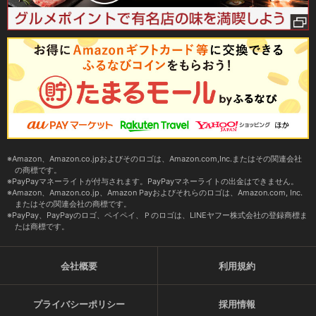
Amazon、Amazon.co.jpおよびそのロゴは、Amazon.com,Inc.またはその関連会社
の商標です。
PayPayマネーライトが付与されます。PayPayマネーライトの出金はできません。
Amazon、Amazon.co.jp、Amazon Payおよびそれらのロゴは、Amazon.com, Inc.
またはその関連会社の商標です。
PayPay、PayPayのロゴ、ペイペイ、Ｐのロゴは、LINEヤフー株式会社の登録商標ま
たは商標です。
会社概要
利用規約
プライバシーポリシー
採用情報