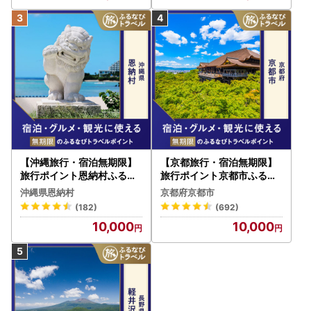
【沖縄旅行・宿泊無期限】
【京都旅行・宿泊無期限】
旅行ポイント恩納村ふるな
旅行ポイント京都市ふるな
びトラベルポイント
びトラベルポイント
沖縄県恩納村
京都府京都市
(182)
(692)
10,000
10,000