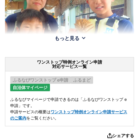
もっと見る
ワンストップ特例オンライン申請
対応サービス一覧
ふるなびワンストップ e申請
ふるまど
自治体マイページ
ふるなびマイページで申請できるのは「ふるなびワンストップ e
申請」です。
申請サービスの概要は
ワンストップ特例オンライン申請サービス
のご案内
をご覧ください。
シェアする