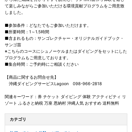
て楽しみながらご参加いただける環境貢献プログラムをご用意致
しました。
■参加条件：どなたでもご参加いただけます。
■所要時間：1～1.5時間
■含まれるもの：サンゴレクチャー・オリジナルガイドブック・
サンゴ苗
※こちらのコースにシュノーケルまたはダイビングをセットにした
プログラムもご用意しております。
■集合時間：ご予約時にご相談ください
【商品に関するお問合せ先】
沖縄ダイビングサービスLagoon 098-966-2818
関連キーワード：券 チケット ダイビング 体験 アクティビティ リ
ゾート ふるさと納税 万座 恩納村 沖縄人気 おすすめ 送料無料
カテゴリ