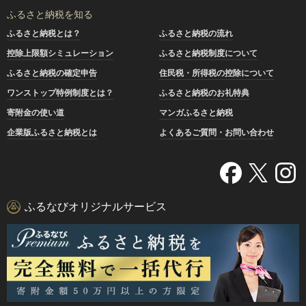
ふるさと納税を知る
ふるさと納税とは？
ふるさと納税の流れ
控除上限額シミュレーション
ふるさと納税制度について
ふるさと納税の確定申告
住民税・所得税の控除について
ワンストップ特例制度とは？
ふるさと納税のお礼特典
寄附金の使い道
マンガふるさと納税
企業版ふるさと納税とは
よくあるご質問・お問い合わせ
ふるなびオリジナルサービス