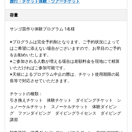
旅行・チケット
体験・ツアーチケット
容量
サンゴ苗作り体験プログラム 1名様
※プログラムは完全予約制となります。ご予約状況によって
はご希望に添えない場合がございますので、お早目のご予約
をお勧めいたします。
※ご参加される人数が増える場合は差額料金を現地にて精算
いただければご参加可能です。
※天候によるプログラム中止の際は、チケット使用期限の延
長等で対応させていただきます。
チケットの種類：
引き換えチケット 体験チケット ダイビングチケット シ
ュノーケルチケット スノーケルチケット 体験ダイビン
グ ファンダイビング ダイビングライセンス ダイビング
講習