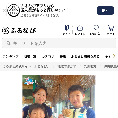
ふるなびアプリなら
返礼品がもっと探しやすい！
開く
ふるさと納税サイト「ふるなび」
ガイド
ログイン
お気に入り
カート
キーワードを入力
ランキング
地域一覧
カテゴリ
特集
ふるさと納税を知る
キャンペ
ふるさと納税サイト「ふるなび」
地域でさがす
九州地方
沖縄県恩