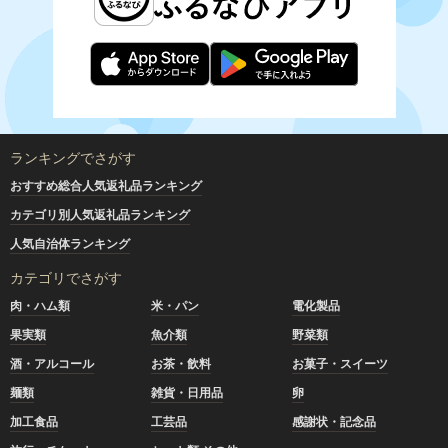
ランキングでさがす
おすすめ総合人気返礼品ランキング
カテゴリ別人気返礼品ランキング
人気自治体ランキング
カテゴリでさがす
肉・ハム類
米・パン
電化製品
果実類
魚介類
野菜類
酒・アルコール
お茶・飲料
お菓子・スイーツ
麺類
雑貨・日用品
卵
加工食品
工芸品
感謝状・記念品