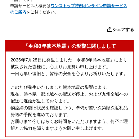
申請サービスの概要は
ワンストップ特例オンライン申請サービス
のご案内
をご覧ください。
シェアする
「令和8年熊本地震」の影響に関しまして
2026年7月28日に発生しました「令和8年熊本地震」により
被災された皆様に、心よりお見舞い申し上げます。
一日も早い復旧と、皆様の安全を心よりお祈りいたします。
このたび発生いたしました熊本地震の影響により、
現在、熊本県一部地域への配送が停止、および九州全域への
配送に遅延が生じております。
物流網の復旧状況を確認しつつ、準備が整い次第順次返礼品
発送の手配を進めております。
お届けまで今しばらくお時間をいただけますよう、何卒ご理
解とご協力を賜りますようお願い申し上げます。