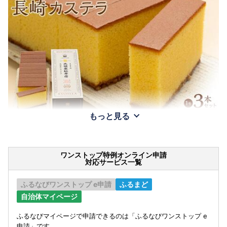
もっと見る
ワンストップ特例オンライン申請
対応サービス一覧
ふるなびワンストップ e申請
ふるまど
自治体マイページ
ふるなびマイページで申請できるのは「ふるなびワンストップ e
申請」です。