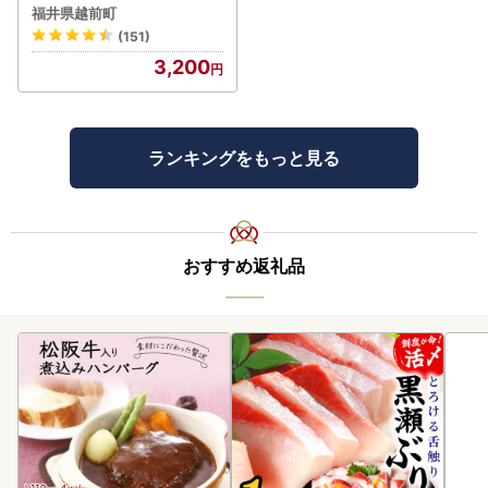
スナッツ！ [e70-a021]
福井県越前町
(151)
3,200
ランキングをもっと見る
おすすめ返礼品