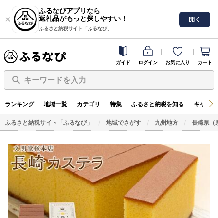
ふるなびアプリなら
返礼品がもっと探しやすい！
開く
ふるさと納税サイト「ふるなび」
ガイド
ログイン
お気に入り
カート
キーワードを入力
ランキング
地域一覧
カテゴリ
特集
ふるさと納税を知る
キャンペ
ふるさと納税サイト「ふるなび」
地域でさがす
九州地方
長崎県（