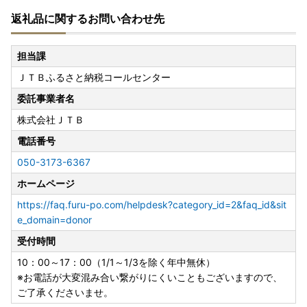
返礼品に関するお問い合わせ先
担当課
ＪＴＢふるさと納税コールセンター
委託事業者名
株式会社ＪＴＢ
電話番号
050-3173-6367
ホームページ
https://faq.furu-po.com/helpdesk?category_id=2&faq_id&sit
e_domain=donor
受付時間
10：00～17：00（1/1～1/3を除く年中無休）
※お電話が大変混み合い繋がりにくいこともございますので、
ご了承くださいませ。