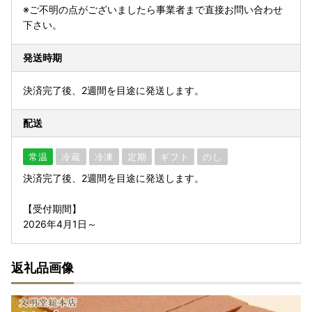
※ご不明の点がございましたら事業者まで直接お問い合わせ
下さい。
発送時期
決済完了後、2週間を目途に発送します。
配送
常温
冷蔵
冷凍
定期
ギフト
のし
決済完了後、2週間を目途に発送します。
【受付期間】
2026年4月1日～
返礼品画像