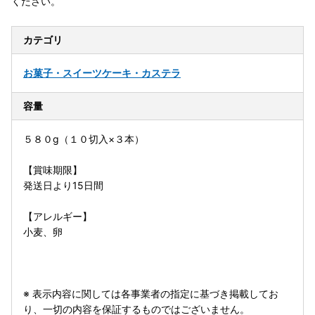
ください。
カテゴリ
お菓子・スイーツ
ケーキ・カステラ
容量
５８０g（１０切入×３本）
【賞味期限】
発送日より15日間
【アレルギー】
小麦、卵
※ 表示内容に関しては各事業者の指定に基づき掲載してお
り、一切の内容を保証するものではございません。