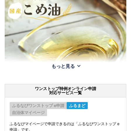
もっと見る
ワンストップ特例オンライン申請
対応サービス一覧
ふるなびワンストップ e申請
ふるまど
自治体マイページ
ふるなびマイページで申請できるのは「ふるなびワンストップ e
申請」です。