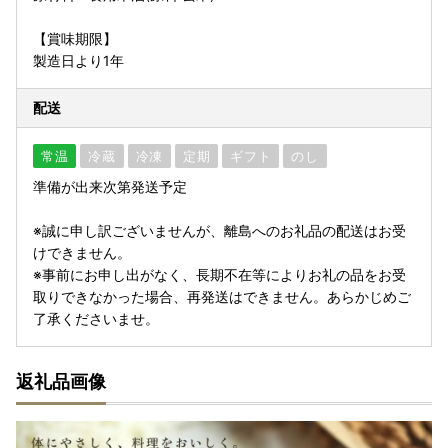
【賞味期限】
製造日より1年
配送
常温
冷蔵
冷凍
定期
ギフト
のし
準備が出来次第発送予定
※誠に申し訳ございませんが、離島へのお礼品の配送はお受
けできません。
※事前にお申し出がなく、長期不在等によりお礼の品をお受
取りできなかった場合、再発送はできません。あらかじめご
了承くださいませ。
返礼品画像