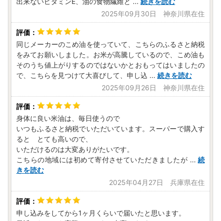
出来ないビタミンE、油の食物繊維と
...
続きを読む
2025年09月30日 神奈川県在住
同じメーカーのこめ油を使っていて、こちらのふるさと納税
をみてお願いしました。お米が高騰しているので、こめ油も
そのうち値上がりするのではないかとおもってはいましたの
で、こちらを見つけて大喜びして、申し込
...
続きを読む
2025年09月26日 神奈川県在住
身体に良い米油は、毎日使うので
いつもふるさと納税でいただいています。スーパーで購入す
ると とても高いので、
いただけるのは大変ありがたいです。
こちらの地域には初めて寄付させていただきましたが
...
続
きを読む
2025年04月27日 兵庫県在住
申し込みをしてから1ヶ月くらいで届いたと思います。