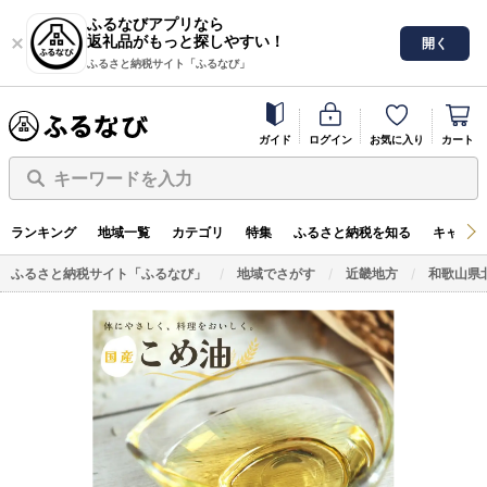
ふるなびアプリなら
返礼品がもっと探しやすい！
開く
ふるさと納税サイト「ふるなび」
ガイド
ログイン
お気に入り
カート
キーワードを入力
ランキング
地域一覧
カテゴリ
特集
ふるさと納税を知る
キャンペ
ふるさと納税サイト「ふるなび」
地域でさがす
近畿地方
和歌山県