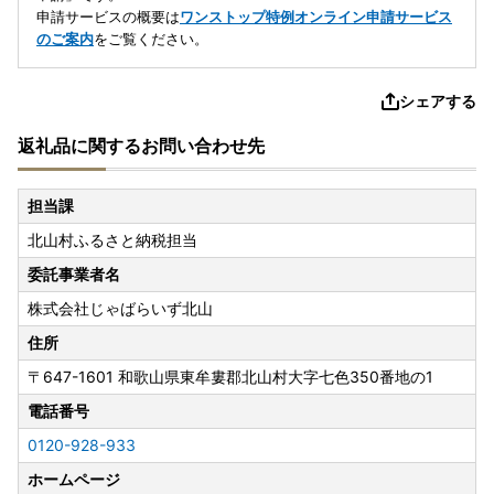
申請サービスの概要は
ワンストップ特例オンライン申請サービス
のご案内
をご覧ください。
シェアする
返礼品に関するお問い合わせ先
担当課
北山村ふるさと納税担当
委託事業者名
株式会社じゃばらいず北山
住所
〒647-1601
和歌山県東牟婁郡北山村大字七色350番地の1
電話番号
0120-928-933
ホームページ