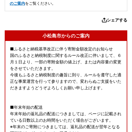
のご案内
をご覧ください。
シェアする
小松島市からのご案内
■ふるさと納税基準改正に伴う寄附金額改定のお知らせ
国のふるさと納税制度に関するルール改正に伴いまして、６
月１日より、一部の寄附金額の値上げ、または内容量の変更
をさせていただきます。
今後もふるさと納税制度の趣旨に則り、ルールを遵守した適
正な事業運営を行って参りますので、変わらぬご支援をいた
だきますようどうぞよろしくお願い申し上げます。
■年末年始の配送
年末年始の返礼品の配送につきましては、ページに記載され
ている日数以上のお時間をいただく場合がございます。
※年末のご寄附につきましては、返礼品の配送が翌年となる