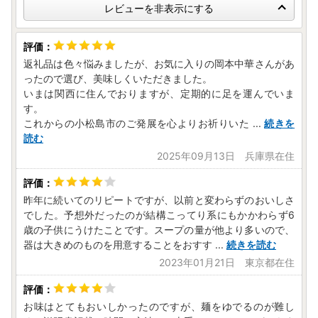
レビューを非表示にする
返礼品は色々悩みましたが、お気に入りの岡本中華さんがあ
ったので選び、美味しくいただきました。
いまは関西に住んでおりますが、定期的に足を運んでいま
す。
これからの小松島市のご発展を心よりお祈りいた
...
続きを
読む
2025年09月13日 兵庫県在住
昨年に続いてのリピートですが、以前と変わらずのおいしさ
でした。予想外だったのが結構こってり系にもかかわらず6
歳の子供にうけたことです。スープの量が他より多いので、
器は大きめのものを用意することをおすす
...
続きを読む
2023年01月21日 東京都在住
お味はとてもおいしかったのですが、麺をゆでるのが難し