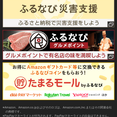
Amazon、Amazon.co.jpおよびそのロゴは、Amazon.com,Inc.またはその関連会社
の商標です。
PayPayマネーライトが付与されます。PayPayマネーライトの出金はできません。