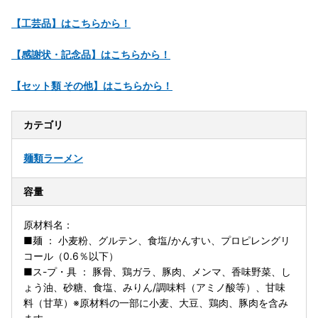
【工芸品】はこちらから！
【感謝状・記念品】はこちらから！
【セット類 その他】はこちらから！
カテゴリ
麺類
ラーメン
容量
原材料名：
■麺 ： 小麦粉、グルテン、食塩/かんすい、プロピレングリ
コール（0.6％以下）
■ス-プ・具 ： 豚骨、鶏ガラ、豚肉、メンマ、香味野菜、し
ょう油、砂糖、食塩、みりん/調味料（アミノ酸等）、甘味
料（甘草）※原材料の一部に小麦、大豆、鶏肉、豚肉を含み