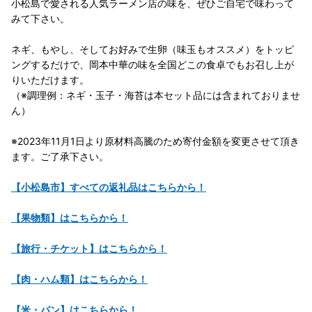
小松島で愛される人気ラーメン店の味を、ぜひご自宅で味わって
みて下さい。
ネギ、もやし、そしてお好みで生卵（味玉もオススメ）をトッピ
ングするだけで、岡本中華の味を全国どこの食卓でもお召し上が
りいただけます。
（※調理例：ネギ・玉子・海苔は本セット品には含まれておりませ
ん）
※2023年11月1日より原材料高騰のため寄付金額を変更させて頂き
ます。ご了承下さい。
【小松島市】すべての返礼品はこちらから！
【果物類】はこちらから！
【旅行・チケット】はこちらから！
【肉・ハム類】はこちらから！
【米・パン】はこちらから！