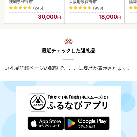
茨城県守谷市
大阪府泉佐野市
福岡
(245)
(953)
30,000
18,000
最近チェックした返礼品
返礼品詳細ページの閲覧で、ここに履歴が表示されます。