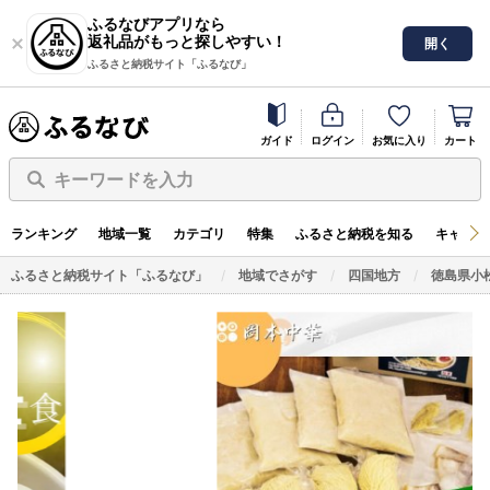
ふるなびアプリなら
返礼品がもっと探しやすい！
開く
ふるさと納税サイト「ふるなび」
ガイド
ログイン
お気に入り
カート
キーワードを入力
ランキング
地域一覧
カテゴリ
特集
ふるさと納税を知る
キャンペ
ふるさと納税サイト「ふるなび」
地域でさがす
四国地方
徳島県小