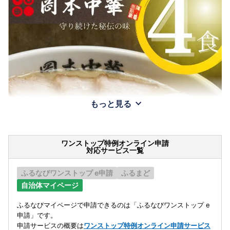
もっと見る
ワンストップ特例オンライン申請
対応サービス一覧
ふるなびワンストップ e申請
ふるまど
自治体マイページ
ふるなびマイページで申請できるのは「ふるなびワンストップ e
申請」です。
申請サービスの概要は
ワンストップ特例オンライン申請サービス