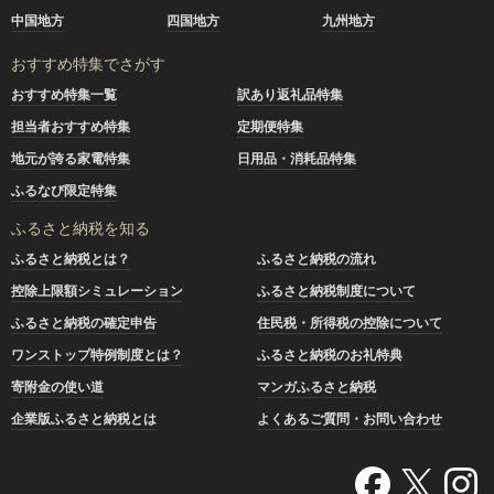
中国地方
四国地方
九州地方
おすすめ特集でさがす
おすすめ特集一覧
訳あり返礼品特集
担当者おすすめ特集
定期便特集
地元が誇る家電特集
日用品・消耗品特集
ふるなび限定特集
ふるさと納税を知る
ふるさと納税とは？
ふるさと納税の流れ
控除上限額シミュレーション
ふるさと納税制度について
ふるさと納税の確定申告
住民税・所得税の控除について
ワンストップ特例制度とは？
ふるさと納税のお礼特典
寄附金の使い道
マンガふるさと納税
企業版ふるさと納税とは
よくあるご質問・お問い合わせ