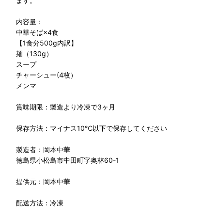
ます。
内容量：
中華そば×4食
【1食分500g内訳】
麺（130g）
スープ
チャーシュー(4枚）
メンマ
賞味期限：製造より冷凍で3ヶ月
保存方法：マイナス10℃以下で保存してください
製造者：岡本中華
徳島県小松島市中田町字奥林60-1
提供元：岡本中華
配送方法：冷凍