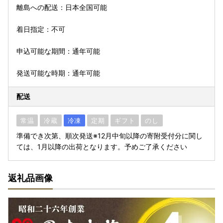
離島への配送：日本全国可能
着日指定：不可
申込可能な期間：通年可能
発送可能な時期：通年可能
配送
常温
冷蔵
冷凍
定期
ギフト
のし
準備でき次第、順次発送※12月中旬以降の寄附受付分に関し
ては、1月以降の出荷となります。予めご了承ください
返礼品画像