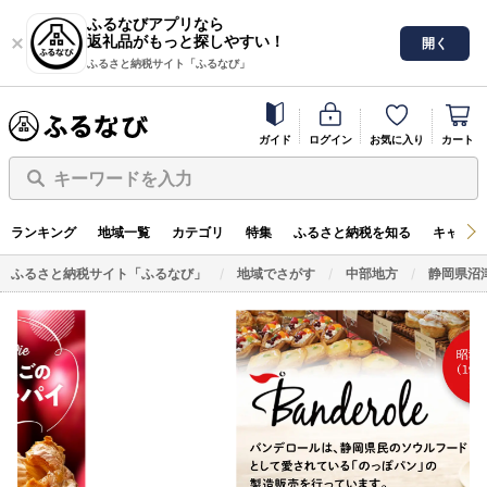
ふるなびアプリなら
返礼品がもっと探しやすい！
開く
ふるさと納税サイト「ふるなび」
ガイド
ログイン
お気に入り
カート
キーワードを入力
ランキング
地域一覧
カテゴリ
特集
ふるさと納税を知る
キャンペ
ふるさと納税サイト「ふるなび」
地域でさがす
中部地方
静岡県沼