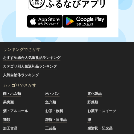
ランキングでさがす
おすすめ総合人気返礼品ランキング
カテゴリ別人気返礼品ランキング
人気自治体ランキング
カテゴリでさがす
肉・ハム類
米・パン
電化製品
果実類
魚介類
野菜類
酒・アルコール
お茶・飲料
お菓子・スイーツ
麺類
雑貨・日用品
卵
加工食品
工芸品
感謝状・記念品