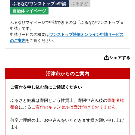
ふるなびワンストップ e申請
ふるまど
自治体マイページ
ふるなびマイページで申請できるのは「ふるなびワンストップ e
申請」です。
申請サービスの概要は
ワンストップ特例オンライン申請サービス
のご案内
をご覧ください。
シェアする
沼津市からのご案内
ご寄付を申し込む前にご確認ください
ふるさと納税は寄附という性質上、寄附申込み後の
寄附者様
都合
による
ご寄付のキャンセルは受け付けておりません。
何卒ご理解の上、お申込みをいただきます様お願い申し上げ
ます