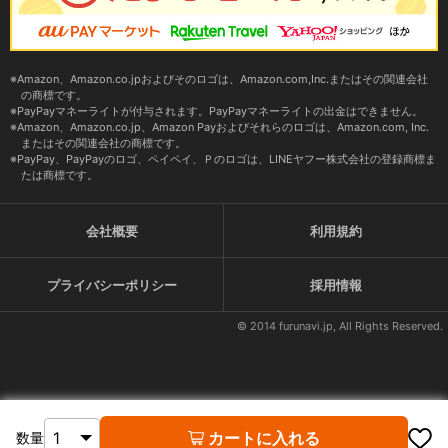
Amazon、Amazon.co.jpおよびそのロゴは、Amazon.com,Inc.またはその関連会社
の商標です。
PayPayマネーライトが付与されます。PayPayマネーライトの出金はできません。
Amazon、Amazon.co.jp、Amazon Payおよびそれらのロゴは、Amazon.com, Inc.
またはその関連会社の商標です。
PayPay、PayPayのロゴ、ペイペイ、Ｐのロゴは、LINEヤフー株式会社の登録商標ま
たは商標です。
会社概要
利用規約
プライバシーポリシー
採用情報
© 2014 furunavi.jp, All Rights Reserved.
カートに入れる
数量