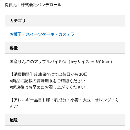
提供元：株式会社バンデロール
カテゴリ
お菓子・スイーツ
ケーキ・カステラ
容量
国産りんごのアップルパイ５個（5号サイズ ＝ 約15cm）
【消費期限】冷凍保存にて出荷日から30日
※商品に記載の賞味期限をご確認ください
※解凍後はお早めにお召し上がりください
【アレルギー品目】卵・乳成分・小麦・大豆・オレンジ・り
んご
配送