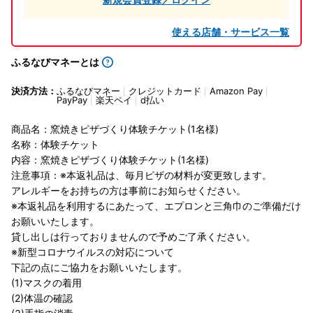
使える店舗・サービス一覧
ふるなびマネーとは
決済方法：
ふるなびマネー
クレジットカード
Amazon Pay
PayPay
楽天ペイ
d払い
商品名：窯焼きピザづくり体験チケット(1名様)
名称：体験チケット
内容：窯焼きピザづくり体験チケット(1名様)
注意事項：※本返礼品は、毎月ピザの材料が変更致します。
アレルギーをお持ちの方は事前にお知らせください。
※本返礼品を利用するにあたって、エプロンと三角巾のご準備だけ
お願いいたします。
貸し出しは行っておりませんので予めご了承ください。
※新型コロナウイルスの対応について
下記の点にご協力をお願いいたします。
(1)マスクの着用
(2)体温の確認