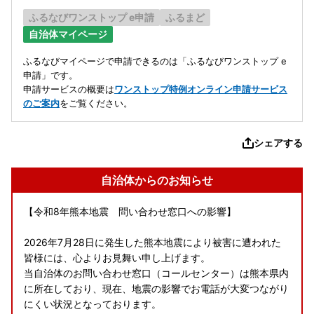
ふるなびワンストップ e申請
ふるまど
自治体マイページ
ふるなびマイページで申請できるのは「ふるなびワンストップ e
申請」です。
申請サービスの概要は
ワンストップ特例オンライン申請サービス
のご案内
をご覧ください。
シェアする
自治体からのお知らせ
【令和8年熊本地震 問い合わせ窓口への影響】
2026年7月28日に発生した熊本地震により被害に遭われた
皆様には、心よりお見舞い申し上げます。
当自治体のお問い合わせ窓口（コールセンター）は熊本県内
に所在しており、現在、地震の影響でお電話が大変つながり
にくい状況となっております。