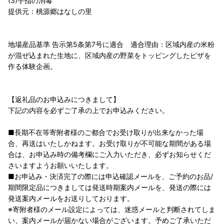
(3)手指の消毒
提供元：桃源郷はなしの里
地場産品基準 告示第5条第7号に適合 適合理由：区域内産の米粉
が混ぜ込まれた生地に、区域内産の野菜をトッピングしたピザを
作る体験企画。
【返礼品のお申込みにつきまして】
下記の内容を必ずご了承の上でお申込みください。
■長期不在等寄附者様のご都合でお受け取りが出来なかった場
合、再送はいたしかねます。お受け取りが不可能な期間がある場
合は、お申込み時の備考欄にご入力いただき、必ずお知らせくだ
さいますようお願いいたします。
■お申込み・決済完了の際には申込確認メールを、ご予約のお品/
期間限定品につきましては発送時期案内メールを、発送の際には
発送案内メールをお送りしております。
※寄附者様のメール設定によっては、迷惑メールと判断されてしま
い、案内メールが届かない場合がございます。予めご了承いただ