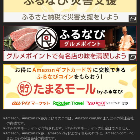
Amazon、Amazon.co.jpおよびそのロゴは、Amazon.com,Inc.またはその関連会社
の商標です。
PayPayマネーライトが付与されます。PayPayマネーライトの出金はできません。
Amazon、Amazon.co.jp、Amazon Payおよびそれらのロゴは、Amazon.com, Inc.
またはその関連会社の商標です。