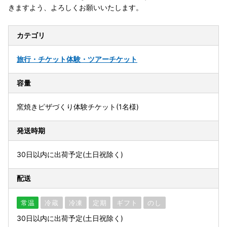
きますよう、よろしくお願いいたします。
カテゴリ
旅行・チケット
体験・ツアーチケット
容量
窯焼きピザづくり体験チケット(1名様)
発送時期
30日以内に出荷予定(土日祝除く)
配送
常温
冷蔵
冷凍
定期
ギフト
のし
30日以内に出荷予定(土日祝除く)