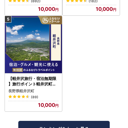
(692)
(182)
10,000
10,000
【軽井沢旅行・宿泊無期限
】旅行ポイント軽井沢町ふ
るなびトラベルポイント
長野県軽井沢町
(89)
10,000