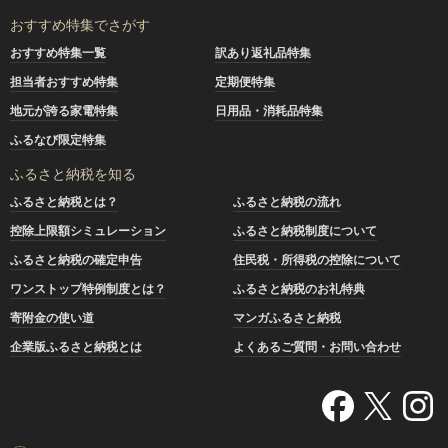
おすすめ特集でさがす
おすすめ特集一覧
訳あり返礼品特集
担当者おすすめ特集
定期便特集
地元が誇る家電特集
日用品・消耗品特集
ふるなび限定特集
ふるさと納税を知る
ふるさと納税とは？
ふるさと納税の流れ
控除上限額シミュレーション
ふるさと納税制度について
ふるさと納税の確定申告
住民税・所得税の控除について
ワンストップ特例制度とは？
ふるさと納税のお礼特典
寄附金の使い道
マンガふるさと納税
企業版ふるさと納税とは
よくあるご質問・お問い合わせ