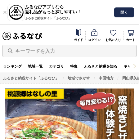
ふるなびアプリなら
返礼品がもっと探しやすい！
開く
ふるさと納税サイト「ふるなび」
ガイド
ログイン
お気に入り
カート
キーワードを入力
ランキング
地域一覧
カテゴリ
特集
ふるさと納税を知る
キャンペ
ふるさと納税サイト「ふるなび」
地域でさがす
中国地方
岡山県矢