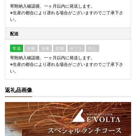
寄附納入確認後、一ヶ月以内に発送します。
※生産の都合により遅れる場合がございますのでご了承下さ
い。
配送
常温
冷蔵
冷凍
定期
ギフト
のし
寄附納入確認後、一ヶ月以内に発送します。
※生産の都合により遅れる場合がございますのでご了承下さ
い。
返礼品画像