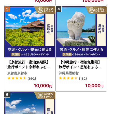
10,000
100,000
【京都旅行・宿泊無期限】
【沖縄旅行・宿泊無期限】
旅行ポイント京都市ふるな
旅行ポイント恩納村ふるな
びトラベルポイント
びトラベルポイント
京都府京都市
沖縄県恩納村
(692)
(182)
10,000
10,000