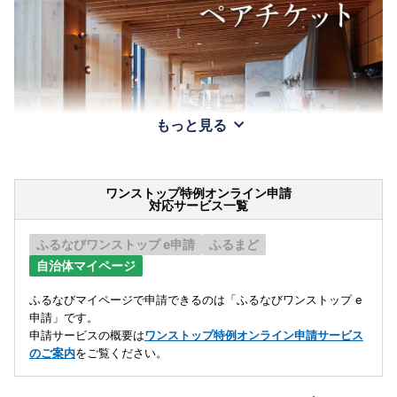
もっと見る
ワンストップ特例オンライン申請
対応サービス一覧
ふるなびワンストップ e申請
ふるまど
自治体マイページ
ふるなびマイページで申請できるのは「ふるなびワンストップ e
申請」です。
申請サービスの概要は
ワンストップ特例オンライン申請サービス
のご案内
をご覧ください。