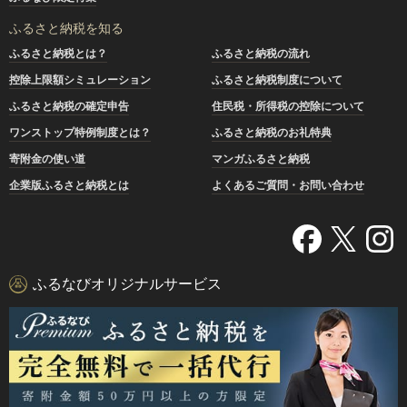
ふるさと納税を知る
ふるさと納税とは？
ふるさと納税の流れ
控除上限額シミュレーション
ふるさと納税制度について
ふるさと納税の確定申告
住民税・所得税の控除について
ワンストップ特例制度とは？
ふるさと納税のお礼特典
寄附金の使い道
マンガふるさと納税
企業版ふるさと納税とは
よくあるご質問・お問い合わせ
ふるなびオリジナルサービス