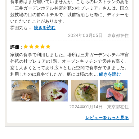
食事券はまだ届いていませんが、こちらのレストランのある
「三井ガーデンホテル神宮外苑の杜プレミア」さんは、国立
競技場の目の前のホテルで、以前宿泊した際に、ディナーを
いただいたことがあります。
雰囲気も
...
続きを読む
2024年03月05日 東京都在住
家族の食事で利用しました。場所は三井ガーデンホテル神宮
外苑の杜プレミアの1階。オープンキッチンで天井も高く、
窓も大きくとってあり広々とした空間で食事ができました。
利用したのは真冬でしたが、庭には桜の木
...
続きを読む
2024年01月14日 東京都在住
レビューをもっと見る