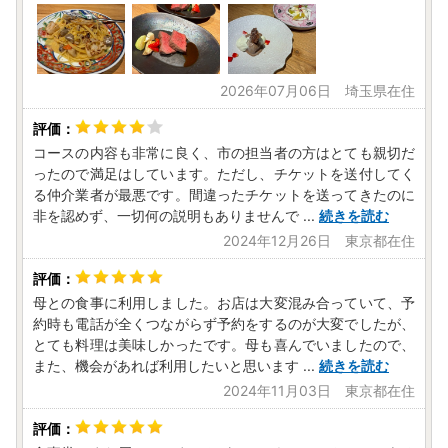
2026年07月06日 埼玉県在住
コースの内容も非常に良く、市の担当者の方はとても親切だ
ったので満足はしています。ただし、チケットを送付してく
る仲介業者が最悪です。間違ったチケットを送ってきたのに
非を認めず、一切何の説明もありませんで
...
続きを読む
2024年12月26日 東京都在住
母との食事に利用しました。お店は大変混み合っていて、予
約時も電話が全くつながらず予約をするのが大変でしたが、
とても料理は美味しかったです。母も喜んでいましたので、
また、機会があれば利用したいと思います
...
続きを読む
2024年11月03日 東京都在住