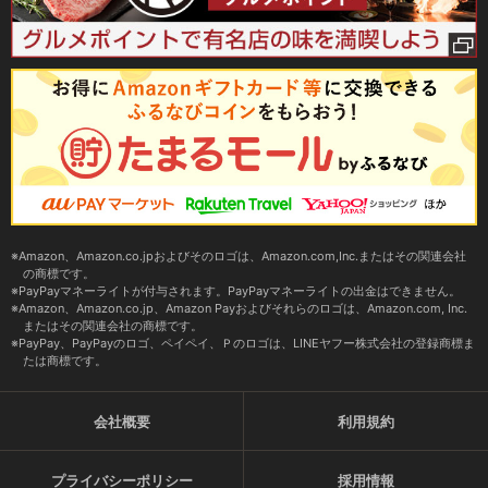
Amazon、Amazon.co.jpおよびそのロゴは、Amazon.com,Inc.またはその関連会社
の商標です。
PayPayマネーライトが付与されます。PayPayマネーライトの出金はできません。
Amazon、Amazon.co.jp、Amazon Payおよびそれらのロゴは、Amazon.com, Inc.
またはその関連会社の商標です。
PayPay、PayPayのロゴ、ペイペイ、Ｐのロゴは、LINEヤフー株式会社の登録商標ま
たは商標です。
会社概要
利用規約
プライバシーポリシー
採用情報