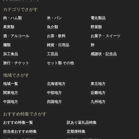
カテゴリでさがす
肉・ハム類
米・パン
電化製品
果実類
魚介類
野菜類
酒・アルコール
お茶・飲料
お菓子・スイーツ
麺類
雑貨・日用品
卵
加工食品
工芸品
感謝状・記念品
旅行・チケット
セット類 その他
地域でさがす
地域一覧
北海道地方
東北地方
関東地方
中部地方
近畿地方
中国地方
四国地方
九州地方
おすすめ特集でさがす
おすすめ特集一覧
訳あり返礼品特集
担当者おすすめ特集
定期便特集