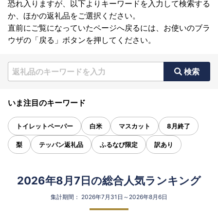
恐れ入りますが、以下よりキーワードを入力して検索する
か、ほかの返礼品をご選択ください。
直前にご覧になっていたページへ戻るには、お使いのブラ
ウザの「戻る」ボタンを押してください。
検索
いま注目のキーワード
トイレットペーパー
白米
マスカット
8月終了
梨
テッパン返礼品
ふるなび限定
訳あり
2026年8月7日の総合人気ランキング
集計期間： 2026年7月31日～2026年8月6日