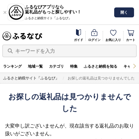
ふるなびアプリなら
返礼品がもっと探しやすい！
開く
ふるさと納税サイト「ふるなび」
ガイド
ログイン
お気に入り
カート
キーワードを入力
ランキング
地域一覧
カテゴリ
特集
ふるさと納税を知る
キャンペ
ふるさと納税サイト「ふるなび」
お探しの返礼品は見つかりませんでした
お探しの返礼品は見つかりませんで
した
大変申し訳ございませんが、現在該当する返礼品のお取り
扱いがございません。