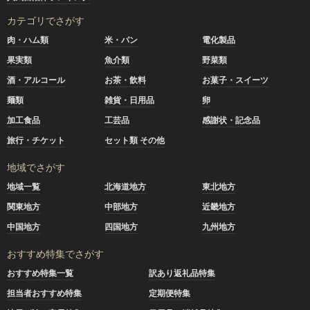
カテゴリでさがす
肉・ハム類
米・パン
電化製品
果実類
魚介類
野菜類
酒・アルコール
お茶・飲料
お菓子・スイーツ
麺類
雑貨・日用品
卵
加工食品
工芸品
感謝状・記念品
旅行・チケット
セット類 その他
地域でさがす
地域一覧
北海道地方
東北地方
関東地方
中部地方
近畿地方
中国地方
四国地方
九州地方
おすすめ特集でさがす
おすすめ特集一覧
訳あり返礼品特集
担当者おすすめ特集
定期便特集