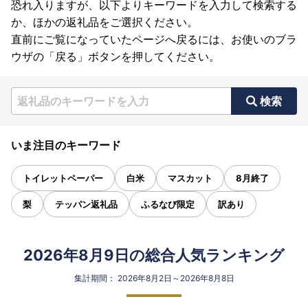
恐れ入りますが、以下よりキーワードを入力して検索する
か、ほかの返礼品をご選択ください。
直前にご覧になっていたページへ戻るには、お使いのブラ
ウザの「戻る」ボタンを押してください。
検索
いま注目のキーワード
トイレットペーパー
白米
マスカット
8月終了
梨
テッパン返礼品
ふるなび限定
訳あり
2026年8月9日の総合人気ランキング
集計期間： 2026年8月2日～2026年8月8日