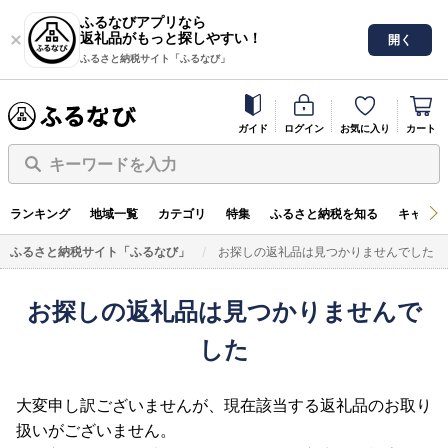
ふるなびアプリなら
返礼品がもっと探しやすい！
開く
ふるさと納税サイト「ふるなび」
ガイド
ログイン
お気に入り
カート
キーワードを入力
ランキング
地域一覧
カテゴリ
特集
ふるさと納税を知る
キャンペ
ふるさと納税サイト「ふるなび」
お探しの返礼品は見つかりませんでした
お探しの返礼品は見つかりませんで
した
大変申し訳ございませんが、現在該当する返礼品のお取り
扱いがございません。