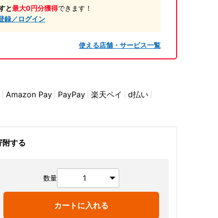
すと
最大0円分獲得
できます！
登録／ログイン
使える店舗・サービス一覧
Amazon Pay
PayPay
楽天ペイ
d払い
寄附する
数量
カートに入れる