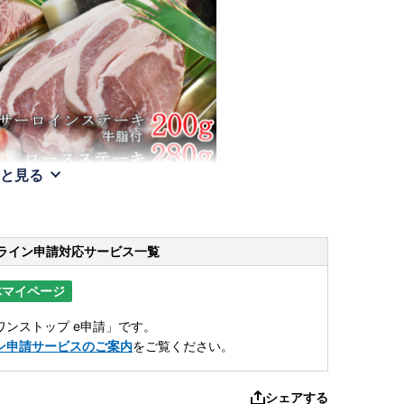
と見る
ライン申請
対応サービス一覧
体マイページ
ンストップ e申請」です。
ン申請サービスのご案内
をご覧ください。
シェアする