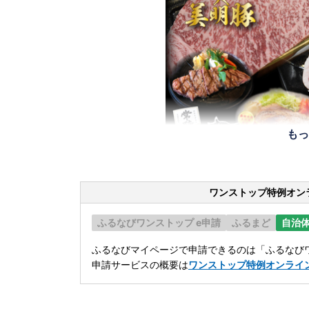
もっ
ワンストップ特例オン
ふるなびワンストップ e申請
ふるまど
自治
ふるなびマイページで申請できるのは「ふるなびワ
申請サービスの概要は
ワンストップ特例オンライ