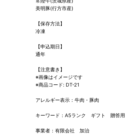
常陸牛(茨城県産)
美明豚(行方市産)
【保存方法】
冷凍
【申込期日】
通年
【注意書き】
※画像はイメージです
※商品コード: DT-21
アレルギー表示：牛肉・豚肉
キーワード：A5ランク ギフト 贈答用
事業者：有限会社 加治