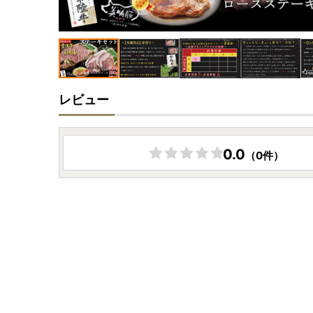
レビュー
0.0
（0件）