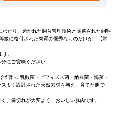
にわたり、磨かれた飼育管理技術と厳選された飼料
5等級に格付された肉質の優秀なものだけが、【常
ます。
存分にご賞味ください。
配合飼料に乳酸菌・ビフィズス菌・納豆菌・海藻・
ンスよく設計された天然素材を与え、育てた豚で
かく、歯切れが大変よく、おいしい豚肉です。