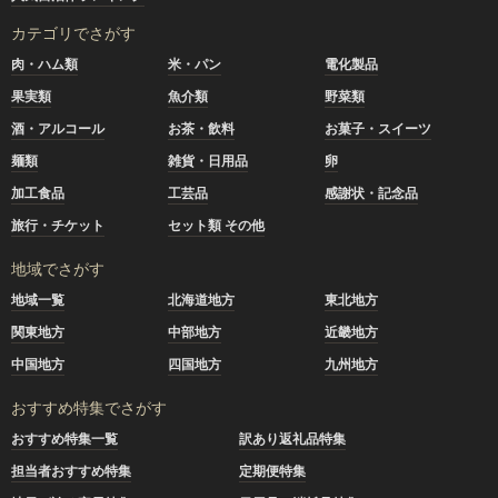
カテゴリでさがす
肉・ハム類
米・パン
電化製品
果実類
魚介類
野菜類
酒・アルコール
お茶・飲料
お菓子・スイーツ
麺類
雑貨・日用品
卵
加工食品
工芸品
感謝状・記念品
旅行・チケット
セット類 その他
地域でさがす
地域一覧
北海道地方
東北地方
関東地方
中部地方
近畿地方
中国地方
四国地方
九州地方
おすすめ特集でさがす
おすすめ特集一覧
訳あり返礼品特集
担当者おすすめ特集
定期便特集