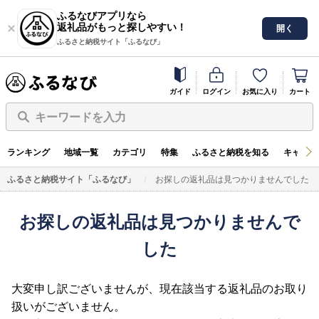
ふるなびアプリなら
返礼品がもっと探しやすい！
開く
ふるさと納税サイト「ふるなび」
ガイド
ログイン
お気に入り
カート
キーワードを入力
ランキング
地域一覧
カテゴリ
特集
ふるさと納税を知る
キャンペ
ふるさと納税サイト「ふるなび」
お探しの返礼品は見つかりませんでした
お探しの返礼品は見つかりませんで
した
大変申し訳ございませんが、現在該当する返礼品のお取り
扱いがございません。