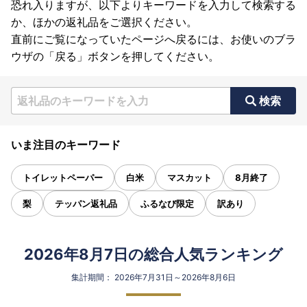
恐れ入りますが、以下よりキーワードを入力して検索する
か、ほかの返礼品をご選択ください。
直前にご覧になっていたページへ戻るには、お使いのブラ
ウザの「戻る」ボタンを押してください。
検索
いま注目のキーワード
トイレットペーパー
白米
マスカット
8月終了
梨
テッパン返礼品
ふるなび限定
訳あり
2026年8月7日の総合人気ランキング
集計期間： 2026年7月31日～2026年8月6日