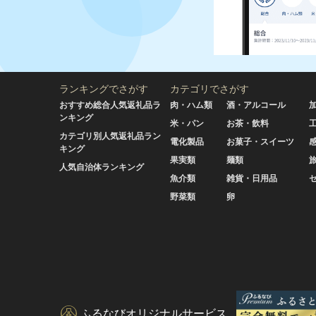
ランキングでさがす
カテゴリでさがす
おすすめ総合人気返礼品ラ
肉・ハム類
酒・アルコール
ンキング
米・パン
お茶・飲料
カテゴリ別人気返礼品ラン
電化製品
お菓子・スイーツ
キング
果実類
麺類
人気自治体ランキング
魚介類
雑貨・日用品
野菜類
卵
ふるなびオリジナルサービス