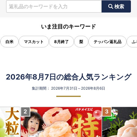
検索
いま注目のキーワード
白米
マスカット
8月終了
梨
テッパン返礼品
ふ
2026年8月7日の総合人気ランキング
集計期間： 2026年7月31日～2026年8月6日