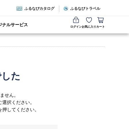
ふるなびカタログ
ふるなびトラベル
ジナルサービス
ログイン
お気に入り
カート
でした
ません。
ご選択ください。
を押してください。