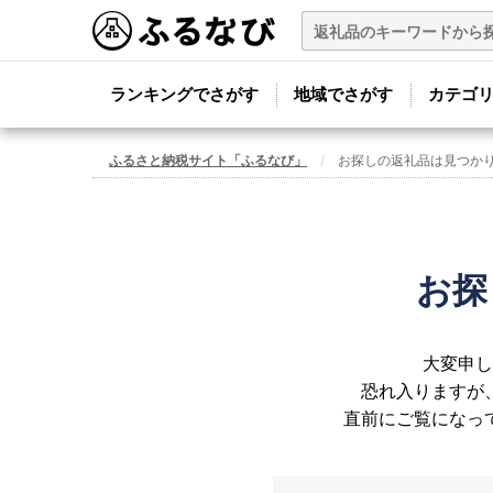
ランキングでさがす
地域でさがす
カテゴ
ふるさと納税サイト「ふるなび」
お探しの返礼品は見つか
お探
大変申し
恐れ入りますが
直前にご覧になっ