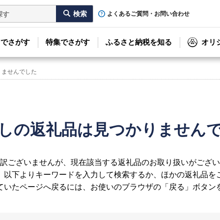
よくあるご質問・お問い合わせ
リでさがす
特集でさがす
ふるさと納税を知る
オリ
りませんでした
しの返礼品は見つかりません
訳ございませんが、現在該当する返礼品のお取り扱いがござい
、以下よりキーワードを入力して検索するか、ほかの返礼品を
ていたページへ戻るには、お使いのブラウザの「戻る」ボタン