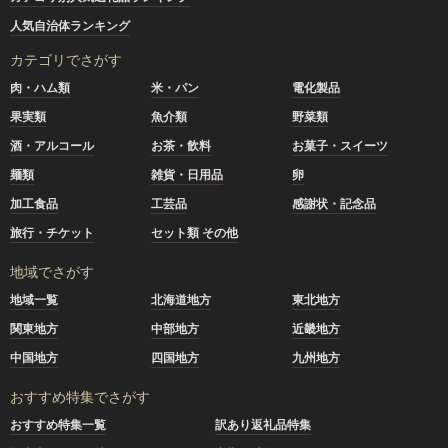
人気自治体ランキング
カテゴリでさがす
肉・ハム類
米・パン
電化製品
果実類
魚介類
野菜類
酒・アルコール
お茶・飲料
お菓子・スイーツ
麺類
雑貨・日用品
卵
加工食品
工芸品
感謝状・記念品
旅行・チケット
セット類 その他
地域でさがす
地域一覧
北海道地方
東北地方
関東地方
中部地方
近畿地方
中国地方
四国地方
九州地方
おすすめ特集でさがす
おすすめ特集一覧
訳あり返礼品特集