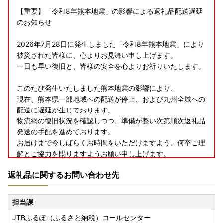
【重要】「令和8年熊本地震」の影響による返礼品配送遅延
のお知らせ
2026年7月28日に発生しました「令和8年熊本地震」により
被災された皆様に、心よりお見舞い申し上げます。
一日も早い復旧と、皆様の安全を心よりお祈りいたします。
このたび発生いたしました熊本地震の影響により、
現在、熊本県一部地域への配送が停止、および九州全域への
配送に遅延が生じております。
物流網の復旧状況を確認しつつ、準備が整い次第順次返礼品
発送の手配を進めております。
お届けまで今しばらくお時間をいただけますよう、何卒ご理
解とご協力を賜りますようお願い申し上げます。
返礼品に関するお問い合わせ先
担当課
JTBふるぽ（ふるさと納税）コールセンター