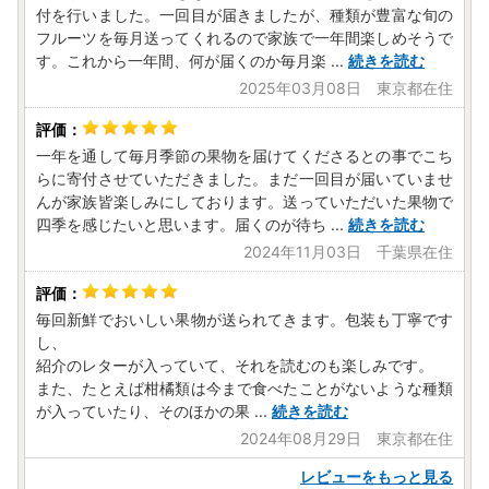
付を行いました。一回目が届きましたが、種類が豊富な旬の
フルーツを毎月送ってくれるので家族で一年間楽しめそうで
す。これから一年間、何が届くのか毎月楽
...
続きを読む
2025年03月08日 東京都在住
一年を通して毎月季節の果物を届けてくださるとの事でこち
らに寄付させていただきました。まだ一回目が届いていませ
んが家族皆楽しみにしております。送っていただいた果物で
四季を感じたいと思います。届くのが待ち
...
続きを読む
2024年11月03日 千葉県在住
毎回新鮮でおいしい果物が送られてきます。包装も丁寧です
し、
紹介のレターが入っていて、それを読むのも楽しみです。
また、たとえば柑橘類は今まで食べたことがないような種類
が入っていたり、そのほかの果
...
続きを読む
2024年08月29日 東京都在住
レビューをもっと見る