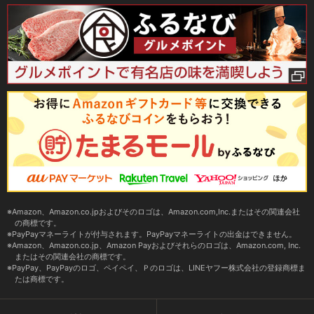
Amazon、Amazon.co.jpおよびそのロゴは、Amazon.com,Inc.またはその関連会社
の商標です。
PayPayマネーライトが付与されます。PayPayマネーライトの出金はできません。
Amazon、Amazon.co.jp、Amazon Payおよびそれらのロゴは、Amazon.com, Inc.
またはその関連会社の商標です。
PayPay、PayPayのロゴ、ペイペイ、Ｐのロゴは、LINEヤフー株式会社の登録商標ま
たは商標です。