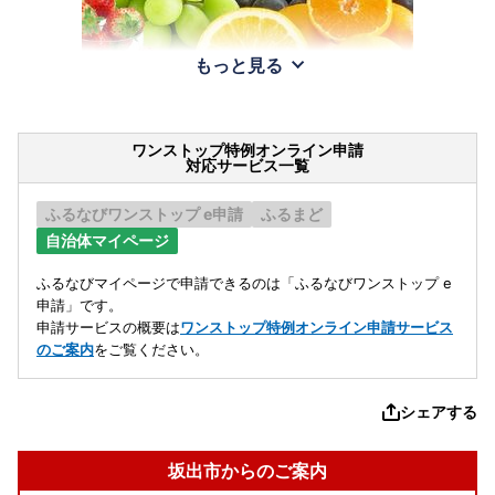
もっと見る
ワンストップ特例オンライン申請
対応サービス一覧
ふるなびワンストップ e申請
ふるまど
自治体マイページ
ふるなびマイページで申請できるのは「ふるなびワンストップ e
申請」です。
申請サービスの概要は
ワンストップ特例オンライン申請サービス
のご案内
をご覧ください。
シェアする
坂出市からのご案内