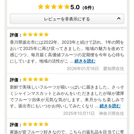
5.0
（6件）
レビューを非表示にする
香川県坂出市には2022年、2023年と続けて訪れ、1年の間を
おいて2025年に再び戻ってきました。地域の魅力を改めて
感じつつ、毎月届く高価値フルーツの定期便を今年も心待ち
にしています。地域の活性がこ
...
続きを読む
2026年01月16日 愛知県在住
新鮮で美味しいフルーツが箱いっぱいに届きました。さっそ
くシャインマスカットとみかんをいただきましたが味が濃厚
でフルーツ自体が元気な気がします。来月からも楽しみで
す。坂出市にもいつかお伺いしてみたくなり
...
続きを読む
2025年10月11日 神奈川県在住
家族が皆フルーツ好きなので、こちらの返礼品を目当てに寄