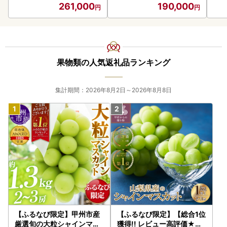
261,000
190,000
果物類の人気返礼品ランキング
集計期間：2026年8月2日～2026年8月8日
【ふるなび限定】甲州市産
【ふるなび限定】【総合1位
厳選旬の大粒シャインマス
獲得!! レビュー高評価★】