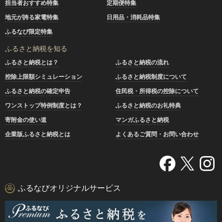
担当者おすすめ特集
定期便特集
地元が誇る家電特集
日用品・消耗品特集
ふるなび限定特集
ふるさと納税を知る
ふるさと納税とは？
ふるさと納税の流れ
控除上限額シミュレーション
ふるさと納税制度について
ふるさと納税の確定申告
住民税・所得税の控除について
ワンストップ特例制度とは？
ふるさと納税のお礼特典
寄附金の使い道
マンガふるさと納税
企業版ふるさと納税とは
よくあるご質問・お問い合わせ
ふるなびオリジナルサービス