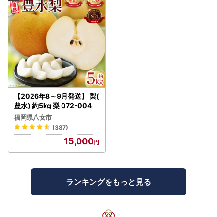
【2026年8～9月発送】 梨(
豊水) 約5kg 梨 072-004
福岡県八女市
(387)
15,000
ランキングをもっと見る