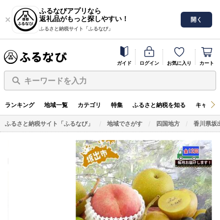
ふるなびアプリなら
返礼品がもっと探しやすい！
開く
ふるさと納税サイト「ふるなび」
ガイド
ログイン
お気に入り
カート
キーワードを入力
ランキング
地域一覧
カテゴリ
特集
ふるさと納税を知る
キャンペ
ふるさと納税サイト「ふるなび」
地域でさがす
四国地方
香川県坂