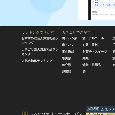
ランキングでさがす
カテゴリでさがす
おすすめ総合人気返礼品ラ
肉・ハム類
酒・アルコール
ンキング
米・パン
お茶・飲料
カテゴリ別人気返礼品ラン
電化製品
お菓子・スイーツ
キング
果実類
麺類
人気自治体ランキング
魚介類
雑貨・日用品
野菜類
卵
ふるなびオリジナルサービス