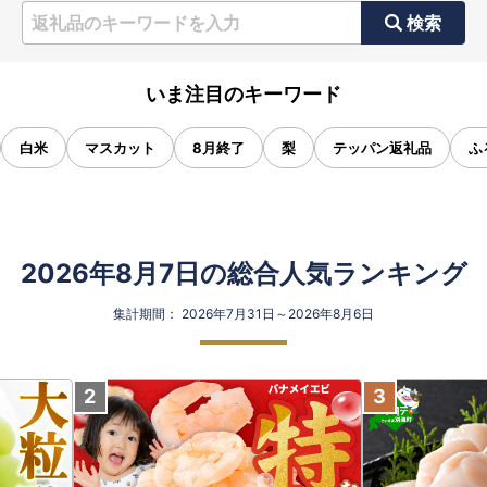
検索
いま注目のキーワード
白米
マスカット
8月終了
梨
テッパン返礼品
ふ
2026年8月7日の総合人気ランキング
集計期間： 2026年7月31日～2026年8月6日