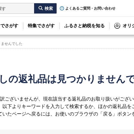
よくあるご質問・お問い合わせ
リでさがす
特集でさがす
ふるさと納税を知る
オリ
りませんでした
しの返礼品は見つかりません
訳ございませんが、現在該当する返礼品のお取り扱いがござい
、以下よりキーワードを入力して検索するか、ほかの返礼品を
ていたページへ戻るには、お使いのブラウザの「戻る」ボタン