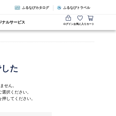
ふるなびカタログ
ふるなびトラベル
ジナルサービス
ログイン
お気に入り
カート
でした
ません。
ご選択ください。
を押してください。