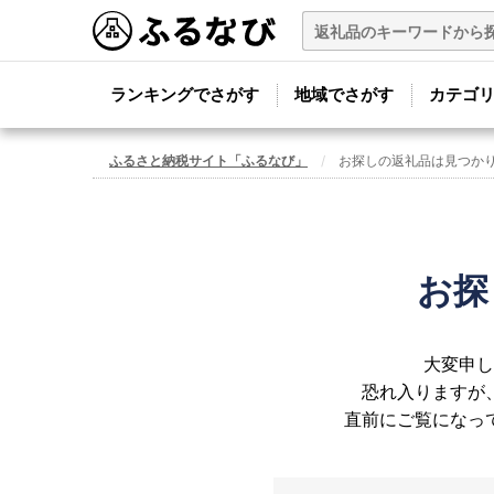
ランキングでさがす
地域でさがす
カテゴ
ふるさと納税サイト「ふるなび」
お探しの返礼品は見つか
お探
大変申し
恐れ入りますが
直前にご覧になっ