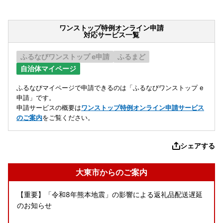
ワンストップ特例オンライン申請
対応サービス一覧
ふるなびワンストップ e申請
ふるまど
自治体マイページ
ふるなびマイページで申請できるのは「ふるなびワンストップ e
申請」です。
申請サービスの概要は
ワンストップ特例オンライン申請サービス
のご案内
をご覧ください。
シェアする
大東市からのご案内
【重要】「令和8年熊本地震」の影響による返礼品配送遅延
のお知らせ