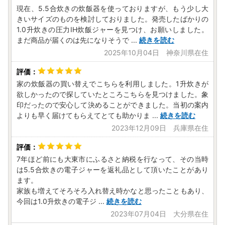
現在、5.5合炊きの炊飯器を使っておりますが、もう少し大
きいサイズのものを検討しておりました。発売したばかりの
1.0升炊きの圧力IH炊飯ジャーを見つけ、お願いしました。
まだ商品が届くのは先になりそうで
...
続きを読む
2025年10月04日 神奈川県在住
家の炊飯器の買い替えでこちらを利用しました。1升炊きが
欲しかったので探していたところこちらを見つけました。象
印だったので安心して決めることができました。当初の案内
よりも早く届けてもらえてとても助かりま
...
続きを読む
2023年12月09日 兵庫県在住
7年ほど前にも大東市にふるさと納税を行なって、その当時
は5.5合炊きの電子ジャーを返礼品として頂いたことがあり
ます。
家族も増えてそろそろ入れ替え時かなと思ったこともあり、
今回は1.0升炊きの電子ジ
...
続きを読む
2023年07月04日 大分県在住