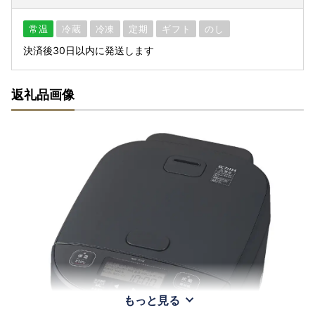
常温
冷蔵
冷凍
定期
ギフト
のし
決済後30日以内に発送します
返礼品画像
もっと見る