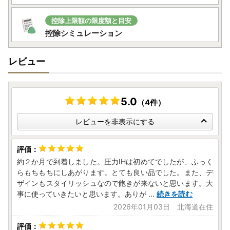
控除上限額の限度額と目安
控除シミュレーション
レビュー
5.0
（4件）
レビューを非表示にする
約２か月で到着しました。圧力IHは初めてでしたが、ふっく
らもちもちにしあがります。とても良い品でした。また、デ
ザインもスタイリッシュなので飽きが来ないと思います。大
事に使っていきたいと思います。ありが
...
続きを読む
2026年01月03日 北海道在住