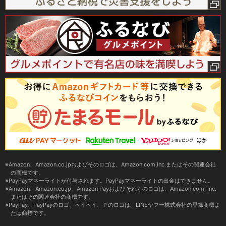
Amazon、Amazon.co.jpおよびそのロゴは、Amazon.com,Inc.またはその関連会社
の商標です。
PayPayマネーライトが付与されます。PayPayマネーライトの出金はできません。
Amazon、Amazon.co.jp、Amazon Payおよびそれらのロゴは、Amazon.com, Inc.
またはその関連会社の商標です。
PayPay、PayPayのロゴ、ペイペイ、Ｐのロゴは、LINEヤフー株式会社の登録商標ま
たは商標です。