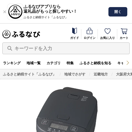
ふるなびアプリなら
返礼品がもっと探しやすい！
開く
ふるさと納税サイト「ふるなび」
ガイド
ログイン
お気に入り
カート
キーワードを入力
ランキング
地域一覧
カテゴリ
特集
ふるさと納税を知る
キャンペ
ふるさと納税サイト「ふるなび」
地域でさがす
近畿地方
大阪府大