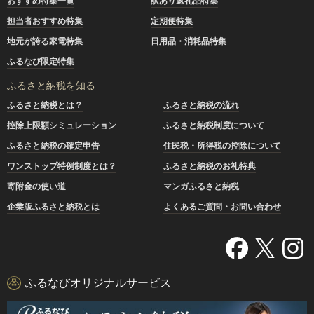
おすすめ特集一覧
訳あり返礼品特集
担当者おすすめ特集
定期便特集
地元が誇る家電特集
日用品・消耗品特集
ふるなび限定特集
ふるさと納税を知る
ふるさと納税とは？
ふるさと納税の流れ
控除上限額シミュレーション
ふるさと納税制度について
ふるさと納税の確定申告
住民税・所得税の控除について
ワンストップ特例制度とは？
ふるさと納税のお礼特典
寄附金の使い道
マンガふるさと納税
企業版ふるさと納税とは
よくあるご質問・お問い合わせ
ふるなびオリジナルサービス