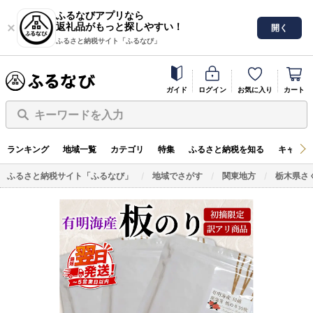
ふるなびアプリなら
返礼品がもっと探しやすい！
開く
ふるさと納税サイト「ふるなび」
ガイド
ログイン
お気に入り
カート
キーワードを入力
ランキング
地域一覧
カテゴリ
特集
ふるさと納税を知る
キャンペ
ふるさと納税サイト「ふるなび」
地域でさがす
関東地方
栃木県さ