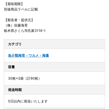
【賞味期限】
別途商品ラベルに記載
【製造者・提供元】
（株）佐藤海苔
栃木県さくら市氏家3119-1
カテゴリ
魚介類
海苔・ワカメ・海藻
容量
30枚×3袋（計90枚）
発送時期
5日以内に発送いたします