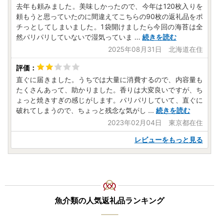
去年も頼みました。美味しかったので、今年は120枚入りを
頼もうと思っていたのに間違えてこちらの90枚の返礼品をポ
チっとしてしまいました。1袋開けましたら今回の海苔は全
然パリパリしていないで湿気っていま
...
続きを読む
2025年08月31日 北海道在住
直ぐに届きました。うちでは大量に消費するので、内容量も
たくさんあって、助かりました。香りは大変良いですが、ち
ょっと焼きすぎの感じがします。パリパリしていて、直ぐに
破れてしまうので、ちょっと残念な気がし
...
続きを読む
2023年02月04日 東京都在住
レビューをもっと見る
魚介類の人気返礼品ランキング