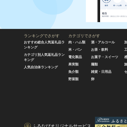
ランキングでさがす
カテゴリでさがす
おすすめ総合人気返礼品ラ
肉・ハム類
酒・アルコール
ンキング
米・パン
お茶・飲料
カテゴリ別人気返礼品ラン
電化製品
お菓子・スイーツ
キング
果実類
麺類
人気自治体ランキング
魚介類
雑貨・日用品
野菜類
卵
ふるなびオリジナルサービス