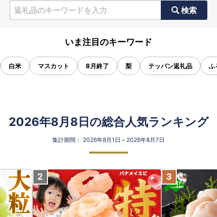
検索
いま注目のキーワード
白米
マスカット
8月終了
梨
テッパン返礼品
ふ
2026年8月8日の総合人気ランキング
集計期間： 2026年8月1日～2026年8月7日