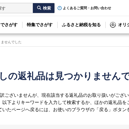
よくあるご質問・お問い合わせ
リでさがす
特集でさがす
ふるさと納税を知る
オリ
りませんでした
しの返礼品は見つかりません
訳ございませんが、現在該当する返礼品のお取り扱いがござい
、以下よりキーワードを入力して検索するか、ほかの返礼品を
ていたページへ戻るには、お使いのブラウザの「戻る」ボタン