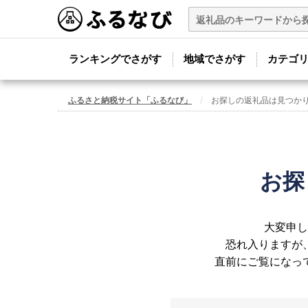
ランキングでさがす
地域でさがす
カテゴ
ふるさと納税サイト「ふるなび」
お探しの返礼品は見つか
お探
大変申し
恐れ入りますが
直前にご覧になっ