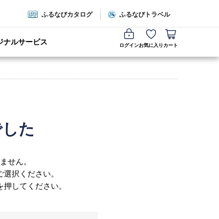
ふるなびカタログ
ふるなびトラベル
ジナルサービス
ログイン
お気に入り
カート
でした
ません。
ご選択ください。
を押してください。