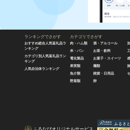
ランキングでさがす
カテゴリでさがす
おすすめ総合人気返礼品ラ
肉・ハム類
酒・アルコール
ンキング
米・パン
お茶・飲料
カテゴリ別人気返礼品ラン
電化製品
お菓子・スイーツ
キング
果実類
麺類
人気自治体ランキング
魚介類
雑貨・日用品
野菜類
卵
ふるなびオリジナルサービス