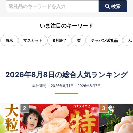
検索
いま注目のキーワード
白米
マスカット
8月終了
梨
テッパン返礼品
ふ
2026年8月8日の総合人気ランキング
集計期間： 2026年8月1日～2026年8月7日