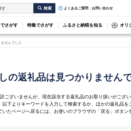
よくあるご質問・お問い合わせ
リでさがす
特集でさがす
ふるさと納税を知る
オリ
りませんでした
しの返礼品は見つかりません
訳ございませんが、現在該当する返礼品のお取り扱いがござい
、以下よりキーワードを入力して検索するか、ほかの返礼品を
ていたページへ戻るには、お使いのブラウザの「戻る」ボタン