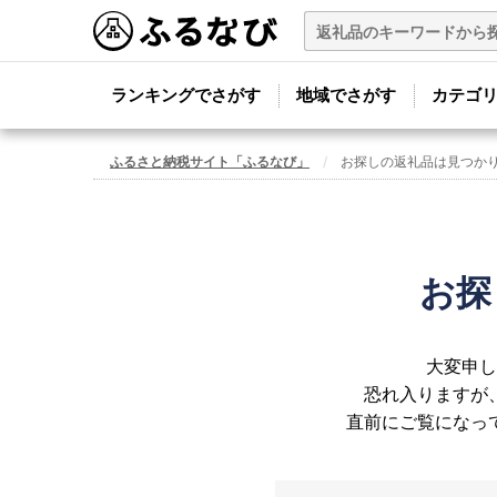
ランキングでさがす
地域でさがす
カテゴ
ふるさと納税サイト「ふるなび」
お探しの返礼品は見つか
お探
大変申し
恐れ入りますが
直前にご覧になっ