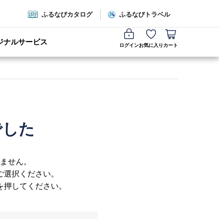
ふるなびカタログ
ふるなびトラベル
ジナルサービス
ログイン
お気に入り
カート
でした
ません。
ご選択ください。
を押してください。