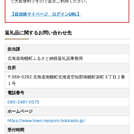
で大変便利ですので是非ご利用ください。
【自治体マイページ ログインURL】
返礼品に関するお問い合わせ先
担当課
北海道南幌町ふるさと納税返礼品事務局
住所
〒069-0292
北海道南幌町北海道空知郡南幌町栄町３丁目２番
１号
電話番号
080-2481-0575
ホームページ
https://www.town.nanporo.hokkaido.jp/
受付時間