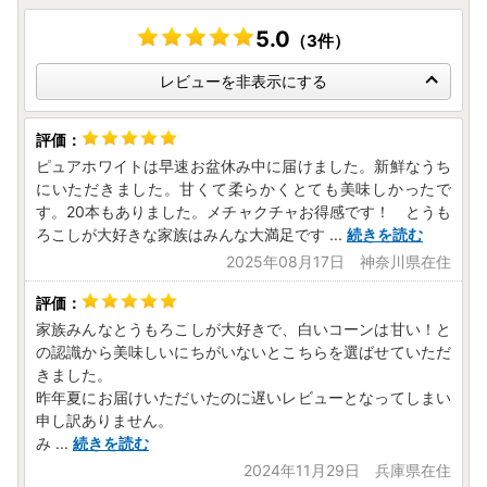
5.0
（3件）
レビューを非表示にする
ピュアホワイトは早速お盆休み中に届けました。新鮮なうち
にいただきました。甘くて柔らかくとても美味しかったで
す。20本もありました。メチャクチャお得感です！ とうも
ろこしが大好きな家族はみんな大満足です
...
続きを読む
2025年08月17日 神奈川県在住
家族みんなとうもろこしが大好きで、白いコーンは甘い！と
の認識から美味しいにちがいないとこちらを選ばせていただ
きました。
昨年夏にお届けいただいたのに遅いレビューとなってしまい
申し訳ありません。
み
...
続きを読む
2024年11月29日 兵庫県在住