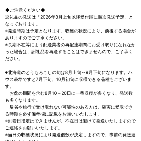
◆ご注意ください◆
返礼品の発送は「2026年8月上旬以降受付順に順次発送予定」と
なっております。
※発送時期は予定となります。収穫の状況により、前後する場合が
ありますのでご了承ください。
※長期不在等により配送業者の再配達期間にお受け取りになれなか
った場合は、謝礼品を再送することはできませんので、ご了承く
ださい。
※北海道のとうもろこしの旬は8月上旬～9月下旬になります。ハ
ウス栽培ですと7月下旬、10月初旬に収穫できる品種もございま
す。
お盆の期間を含む8月10～20日に一番収穫が多くなり、発送数
も多くなります。
帰省や旅行で受け取れない可能性のある方は、確実に受取でき
る時期を必ず備考欄に記載をお願いいたします。
※到着日指定はできませんが、不在日は避けて発送いたしますので
ご連絡をお願いいたします。
※当日の収穫状況により発送個数が決定しますので、事前の発送連