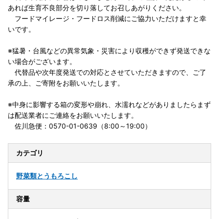
あれば生育不良部分を切り落してお召しあがりください。
フードマイレージ・フードロス削減にご協力いただけますと幸
いです。
※猛暑・台風などの異常気象・災害により収穫ができず発送できな
い場合がございます。
代替品や次年度発送での対応とさせていただきますので、ご了
承の上、ご寄附をお願いいたします。
※中身に影響する箱の変形や崩れ、水濡れなどがありましたらまず
は配送業者にご連絡をお願いいたします。
佐川急便：0570-01-0639（8:00～19:00）
カテゴリ
野菜類
とうもろこし
容量