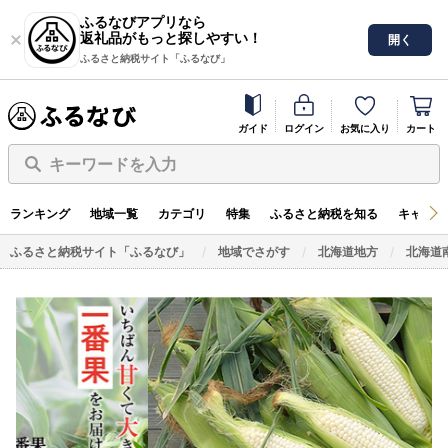
ふるなびアプリなら
返礼品がもっと探しやすい！
開く
ふるさと納税サイト「ふるなび」
ガイド
ログイン
お気に入り
カート
キーワードを入力
ランキング
地域一覧
カテゴリ
特集
ふるさと納税を知る
キャンペ
ふるさと納税サイト「ふるなび」
地域でさがす
北海道地方
北海道