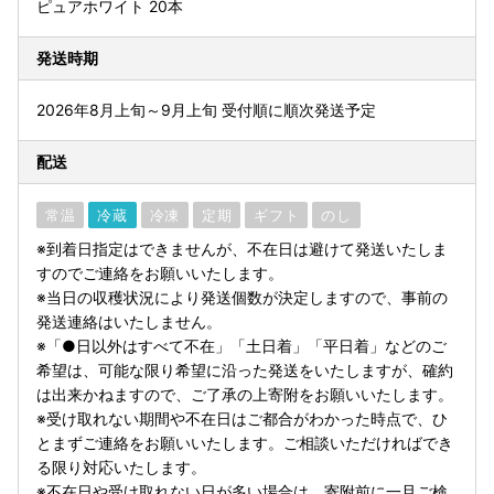
ピュアホワイト 20本
発送時期
2026年8月上旬～9月上旬 受付順に順次発送予定
配送
常温
冷蔵
冷凍
定期
ギフト
のし
※到着日指定はできませんが、不在日は避けて発送いたしま
すのでご連絡をお願いいたします。
※当日の収穫状況により発送個数が決定しますので、事前の
発送連絡はいたしません。
※「●日以外はすべて不在」「土日着」「平日着」などのご
希望は、可能な限り希望に沿った発送をいたしますが、確約
は出来かねますので、ご了承の上寄附をお願いいたします。
※受け取れない期間や不在日はご都合がわかった時点で、ひ
とまずご連絡をお願いいたします。ご相談いただければでき
る限り対応いたします。
※不在日や受け取れない日が多い場合は、寄附前に一旦ご検