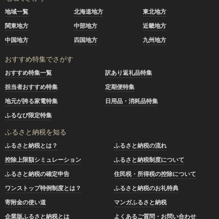
地域一覧
北海道地方
東北地方
関東地方
中部地方
近畿地方
中国地方
四国地方
九州地方
おすすめ特集でさがす
おすすめ特集一覧
訳あり返礼品特集
担当者おすすめ特集
定期便特集
地元が誇る家電特集
日用品・消耗品特集
ふるなび限定特集
ふるさと納税を知る
ふるさと納税とは？
ふるさと納税の流れ
控除上限額シミュレーション
ふるさと納税制度について
ふるさと納税の確定申告
住民税・所得税の控除について
ワンストップ特例制度とは？
ふるさと納税のお礼特典
寄附金の使い道
マンガふるさと納税
企業版ふるさと納税とは
よくあるご質問・お問い合わせ