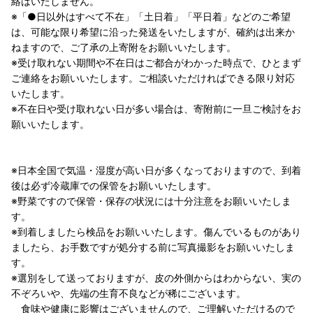
絡はいたしません。
※「●日以外はすべて不在」「土日着」「平日着」などのご希望
は、可能な限り希望に沿った発送をいたしますが、確約は出来か
ねますので、ご了承の上寄附をお願いいたします。
※受け取れない期間や不在日はご都合がわかった時点で、ひとまず
ご連絡をお願いいたします。ご相談いただければできる限り対応
いたします。
※不在日や受け取れない日が多い場合は、寄附前に一旦ご検討をお
願いいたします。
※日本全国で気温・湿度が高い日が多くなっておりますので、到着
後は必ず冷蔵庫での保管をお願いいたします。
※野菜ですので保管・保存の状況には十分注意をお願いいたしま
す。
※到着しましたら検品をお願いいたします。傷んでいるものがあり
ましたら、お手数ですが処分する前に写真撮影をお願いいたしま
す。
※選別をして送っておりますが、皮の外側からはわからない、実の
不ぞろいや、先端の生育不良などが稀にございます。
食味や健康に影響はございませんので、ご理解いただけるので