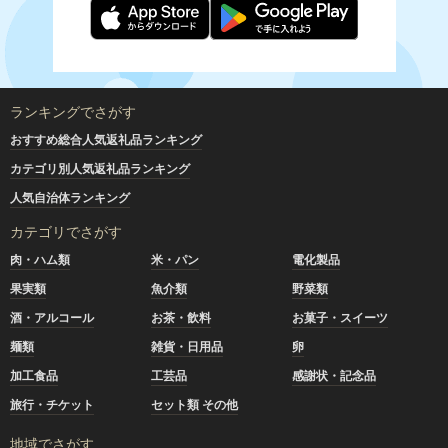
ランキングでさがす
おすすめ総合人気返礼品ランキング
カテゴリ別人気返礼品ランキング
人気自治体ランキング
カテゴリでさがす
肉・ハム類
米・パン
電化製品
果実類
魚介類
野菜類
酒・アルコール
お茶・飲料
お菓子・スイーツ
麺類
雑貨・日用品
卵
加工食品
工芸品
感謝状・記念品
旅行・チケット
セット類 その他
地域でさがす