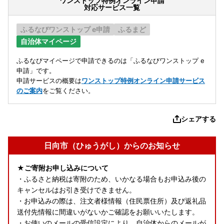
ワンストップ特例オンライン申請
対応サービス一覧
ふるなびワンストップ e申請
ふるまど
自治体マイページ
ふるなびマイページで申請できるのは「ふるなびワンストップ e
申請」です。
申請サービスの概要は
ワンストップ特例オンライン申請サービス
のご案内
をご覧ください。
シェアする
日向市（ひゅうがし）からのお知らせ
★ご寄附お申し込みについて
・ふるさと納税は寄附のため、いかなる場合もお申込み後の
キャンセルはお引き受けできません。
・お申込みの際は、注文者様情報（住民票住所）及び返礼品
送付先情報に間違いがないかご確認をお願いいたします。
・お使いのメールの受信設定により、自治体からのメールが