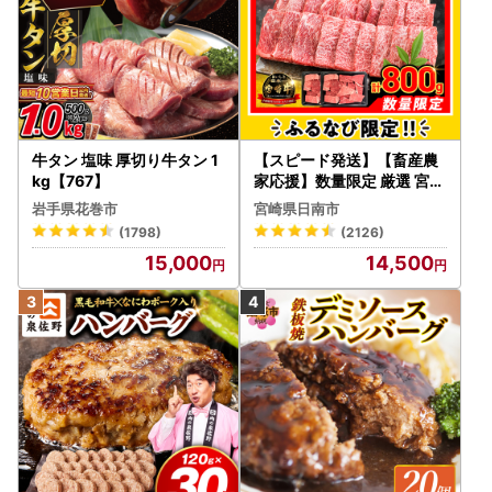
牛タン 塩味 厚切り牛タン 1
【スピード発送】【畜産農
kg【767】
家応援】数量限定 厳選 宮崎
牛 赤身 焼肉 計800g FN-Li
岩手県花巻市
宮崎県日南市
mited-PR_BDV5-26-2W
(1798)
(2126)
15,000
14,500