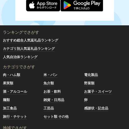
ランキングでさがす
おすすめ総合人気返礼品ランキング
カテゴリ別人気返礼品ランキング
人気自治体ランキング
カテゴリでさがす
肉・ハム類
米・パン
電化製品
果実類
魚介類
野菜類
酒・アルコール
お茶・飲料
お菓子・スイーツ
麺類
雑貨・日用品
卵
加工食品
工芸品
感謝状・記念品
旅行・チケット
セット類 その他
地域でさがす