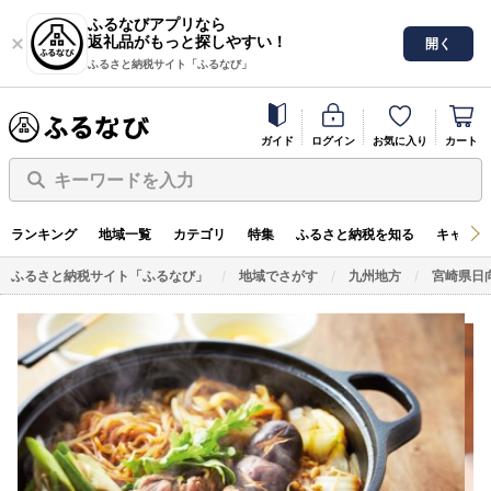
ふるなびアプリなら
返礼品がもっと探しやすい！
開く
ふるさと納税サイト「ふるなび」
ガイド
ログイン
お気に入り
カート
キーワードを入力
ランキング
地域一覧
カテゴリ
特集
ふるさと納税を知る
キャンペ
ふるさと納税サイト「ふるなび」
地域でさがす
九州地方
宮崎県日