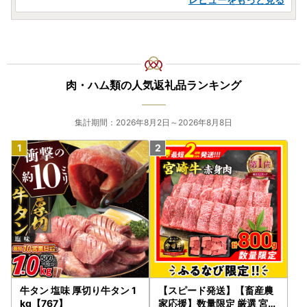
肉・ハム類の人気返礼品ランキング
集計期間：2026年8月2日～2026年8月8日
牛タン 塩味 厚切り牛タン 1
【スピード発送】【畜産農
kg【767】
家応援】数量限定 厳選 宮崎