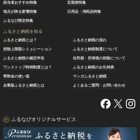
担当者おすすめ特集
定期便特集
地元が誇る家電特集
日用品・消耗品特集
ふるなび限定特集
ふるさと納税を知る
ふるさと納税とは？
ふるさと納税の流れ
控除上限額シミュレーション
ふるさと納税制度について
ふるさと納税の確定申告
住民税・所得税の控除について
ワンストップ特例制度とは？
ふるさと納税のお礼特典
寄附金の使い道
マンガふるさと納税
企業版ふるさと納税とは
よくあるご質問・お問い合わせ
ふるなびオリジナルサービス