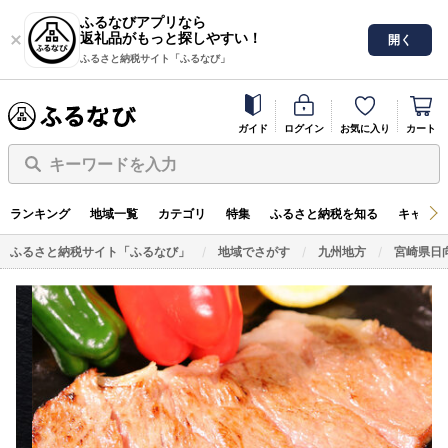
ふるなびアプリなら
返礼品がもっと探しやすい！
開く
ふるさと納税サイト「ふるなび」
ガイド
ログイン
お気に入り
カート
キーワードを入力
ランキング
地域一覧
カテゴリ
特集
ふるさと納税を知る
キャンペ
ふるさと納税サイト「ふるなび」
地域でさがす
九州地方
宮崎県日