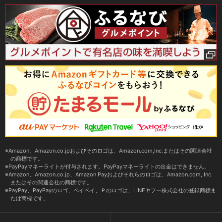
Amazon、Amazon.co.jpおよびそのロゴは、Amazon.com,Inc.またはその関連会社
の商標です。
PayPayマネーライトが付与されます。PayPayマネーライトの出金はできません。
Amazon、Amazon.co.jp、Amazon Payおよびそれらのロゴは、Amazon.com, Inc.
またはその関連会社の商標です。
PayPay、PayPayのロゴ、ペイペイ、Ｐのロゴは、LINEヤフー株式会社の登録商標ま
たは商標です。