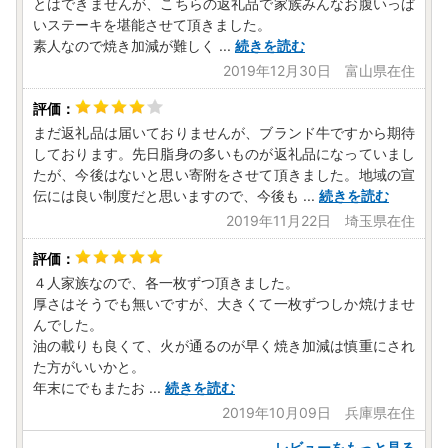
とはできませんが、こちらの返礼品で家族みんなお腹いっぱ
いステーキを堪能させて頂きました。
素人なので焼き加減が難しく
...
続きを読む
2019年12月30日 富山県在住
まだ返礼品は届いておりませんが、ブランド牛ですから期待
しております。先日脂身の多いものが返礼品になっていまし
たが、今後はないと思い寄附をさせて頂きました。地域の宣
伝には良い制度だと思いますので、今後も
...
続きを読む
2019年11月22日 埼玉県在住
４人家族なので、各一枚ずつ頂きました。
厚さはそうでも無いですが、大きくて一枚ずつしか焼けませ
んでした。
油の載りも良くて、火が通るのが早く焼き加減は慎重にされ
た方がいいかと。
年末にでもまたお
...
続きを読む
2019年10月09日 兵庫県在住
レビューをもっと見る