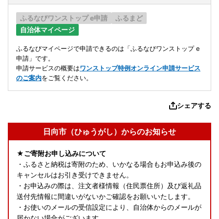
ふるなびワンストップ e申請
ふるまど
自治体マイページ
ふるなびマイページで申請できるのは「ふるなびワンストップ e
申請」です。
申請サービスの概要は
ワンストップ特例オンライン申請サービス
のご案内
をご覧ください。
シェアする
日向市（ひゅうがし）からのお知らせ
★ご寄附お申し込みについて
・ふるさと納税は寄附のため、いかなる場合もお申込み後の
キャンセルはお引き受けできません。
・お申込みの際は、注文者様情報（住民票住所）及び返礼品
送付先情報に間違いがないかご確認をお願いいたします。
・お使いのメールの受信設定により、自治体からのメールが
届かない場合がございます。