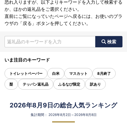
恐れ入りますが、以下よりキーワードを入力して検索する
か、ほかの返礼品をご選択ください。
直前にご覧になっていたページへ戻るには、お使いのブラ
ウザの「戻る」ボタンを押してください。
検索
いま注目のキーワード
トイレットペーパー
白米
マスカット
8月終了
梨
テッパン返礼品
ふるなび限定
訳あり
2026年8月9日の総合人気ランキング
集計期間： 2026年8月2日～2026年8月8日