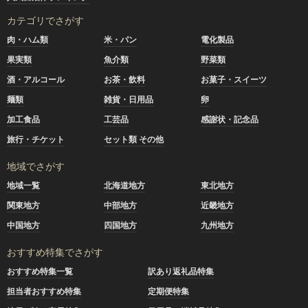
カテゴリでさがす
肉・ハム類
米・パン
電化製品
果実類
魚介類
野菜類
酒・アルコール
お茶・飲料
お菓子・スイーツ
麺類
雑貨・日用品
卵
加工食品
工芸品
感謝状・記念品
旅行・チケット
セット類 その他
地域でさがす
地域一覧
北海道地方
東北地方
関東地方
中部地方
近畿地方
中国地方
四国地方
九州地方
おすすめ特集でさがす
おすすめ特集一覧
訳あり返礼品特集
担当者おすすめ特集
定期便特集