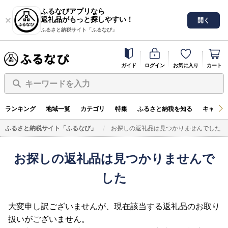
ふるなびアプリなら
返礼品がもっと探しやすい！
開く
ふるさと納税サイト「ふるなび」
ガイド
ログイン
お気に入り
カート
キーワードを入力
ランキング
地域一覧
カテゴリ
特集
ふるさと納税を知る
キャンペ
ふるさと納税サイト「ふるなび」
お探しの返礼品は見つかりませんでした
お探しの返礼品は見つかりませんで
した
大変申し訳ございませんが、現在該当する返礼品のお取り
扱いがございません。