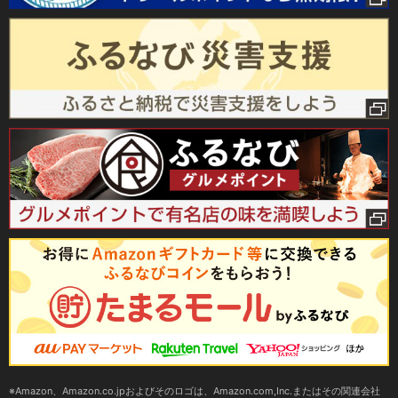
Amazon、Amazon.co.jpおよびそのロゴは、Amazon.com,Inc.またはその関連会社