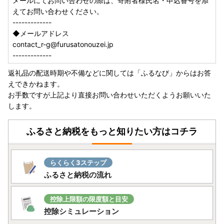
メールにてお問い合わせの際は、寄附者様氏名・申込番号を添
えてお問い合わせください。
-------------
◆メールアドレス
contact_r-g@furusatonouzei.jp
-------------
返礼品の配送時期や不備などに関しては「ふるなび」からはお答
えできかねます。
お手数ですが上記より直接お問い合わせいただくようお願いいた
します。
ふるさと納税をもっと知りたい方はコチラ
らくらく3ステップ
ふるさと納税の流れ
控除上限額の限度額と目安
控除シミュレーション