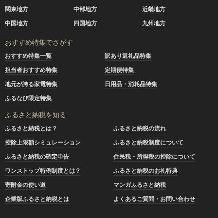
関東地方
中部地方
近畿地方
中国地方
四国地方
九州地方
おすすめ特集でさがす
おすすめ特集一覧
訳あり返礼品特集
担当者おすすめ特集
定期便特集
地元が誇る家電特集
日用品・消耗品特集
ふるなび限定特集
ふるさと納税を知る
ふるさと納税とは？
ふるさと納税の流れ
控除上限額シミュレーション
ふるさと納税制度について
ふるさと納税の確定申告
住民税・所得税の控除について
ワンストップ特例制度とは？
ふるさと納税のお礼特典
寄附金の使い道
マンガふるさと納税
企業版ふるさと納税とは
よくあるご質問・お問い合わせ