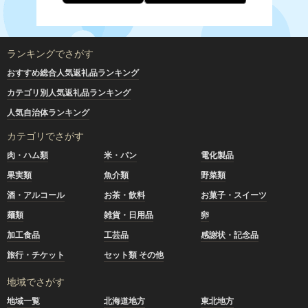
ランキングでさがす
おすすめ総合人気返礼品ランキング
カテゴリ別人気返礼品ランキング
人気自治体ランキング
カテゴリでさがす
肉・ハム類
米・パン
電化製品
果実類
魚介類
野菜類
酒・アルコール
お茶・飲料
お菓子・スイーツ
麺類
雑貨・日用品
卵
加工食品
工芸品
感謝状・記念品
旅行・チケット
セット類 その他
地域でさがす
地域一覧
北海道地方
東北地方