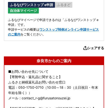
ふるなびワンストップ e申請
ふるまど
自治体マイページ
ふるなびマイページで申請できるのは「ふるなびワンストップ e
申請」です。
申請サービスの概要は
ワンストップ特例オンライン申請サービス
のご案内
をご覧ください。
シェアする
奈良市からのご案内
■お問い合わせ先について
【寄附申込・返礼品に関すること】
ふるさと納税返礼品お問い合わせ窓口
電話：050-1750-0710（10:00～18：30（土日祝日・年末
年始を除く））
メール：contact_r-g@furusatonouzei.jp