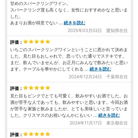
甘めのスパークリングワイン。
スパークリング度も高くなく、女性におすすめかなと思いま
した。
あまりお酒が得意でない
...
続きを読む
2025年03月02日 愛知県在住
いちごのスパークリングワインということに惹かれて決めま
した。見た目もおしゃれで、思っていた通りでステキです。
まだ、飲んでいませんが、お正月にみんなで飲みたいと思い
ます。テーブルを華やかにしてくれる
...
続きを読む
2024年12月24日 千葉県在住
見た目もピンクでとても可愛く、飲みやすいお酒でした。お
酒が苦手な人であっても、飲みやすいと思います。今回お酒
が苦手な家族と飲みましたが、とても美味しいと言っていま
した。クリスマスのお祝いなんかにもいい
...
続きを読む
2024年11月17日 東京都在住