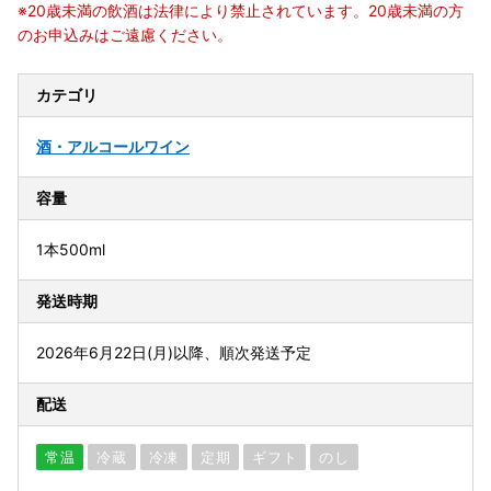
※20歳未満の飲酒は法律により禁止されています。20歳未満の方
のお申込みはご遠慮ください。
カテゴリ
酒・アルコール
ワイン
容量
1本500ml
発送時期
2026年6月22日(月)以降、順次発送予定
配送
常温
冷蔵
冷凍
定期
ギフト
のし