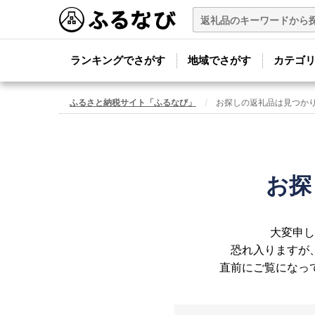
ランキングでさがす
地域でさがす
カテゴ
ふるさと納税サイト「ふるなび」
お探しの返礼品は見つか
お探
大変申し
恐れ入りますが
直前にご覧になっ