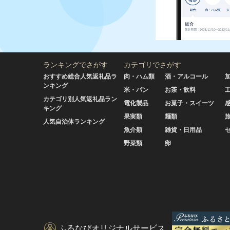
ランキングでさがす
カテゴリでさがす
おすすめ総合人気返礼品ラ
肉・ハム類
酒・アルコール
ンキング
米・パン
お茶・飲料
カテゴリ別人気返礼品ラン
電化製品
お菓子・スイーツ
キング
果実類
麺類
人気自治体ランキング
魚介類
雑貨・日用品
野菜類
卵
ふるなびオリジナルサービス