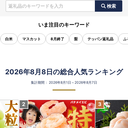
検索
いま注目のキーワード
白米
マスカット
8月終了
梨
テッパン返礼品
ふ
2026年8月8日の総合人気ランキング
集計期間： 2026年8月1日～2026年8月7日