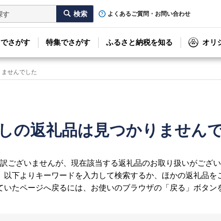
よくあるご質問・お問い合わせ
リでさがす
特集でさがす
ふるさと納税を知る
オリ
りませんでした
しの返礼品は見つかりません
訳ございませんが、現在該当する返礼品のお取り扱いがござい
、以下よりキーワードを入力して検索するか、ほかの返礼品を
ていたページへ戻るには、お使いのブラウザの「戻る」ボタン