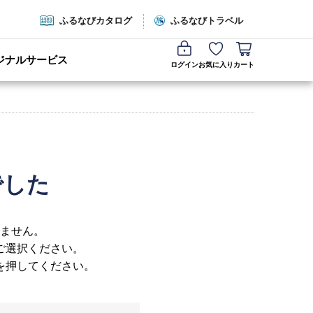
ふるなびカタログ
ふるなびトラベル
ジナルサービス
ログイン
お気に入り
カート
でした
ません。
ご選択ください。
を押してください。