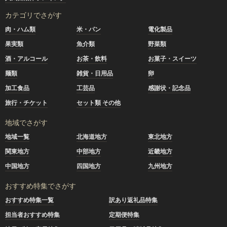
カテゴリでさがす
肉・ハム類
米・パン
電化製品
果実類
魚介類
野菜類
酒・アルコール
お茶・飲料
お菓子・スイーツ
麺類
雑貨・日用品
卵
加工食品
工芸品
感謝状・記念品
旅行・チケット
セット類 その他
地域でさがす
地域一覧
北海道地方
東北地方
関東地方
中部地方
近畿地方
中国地方
四国地方
九州地方
おすすめ特集でさがす
おすすめ特集一覧
訳あり返礼品特集
担当者おすすめ特集
定期便特集