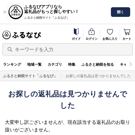
ふるなびアプリなら
返礼品がもっと探しやすい！
開く
ふるさと納税サイト「ふるなび」
ガイド
ログイン
お気に入り
カート
キーワードを入力
ランキング
地域一覧
カテゴリ
特集
ふるさと納税を知る
キャンペ
ふるさと納税サイト「ふるなび」
お探しの返礼品は見つかりませんでした
お探しの返礼品は見つかりませんで
した
大変申し訳ございませんが、現在該当する返礼品のお取り
扱いがございません。