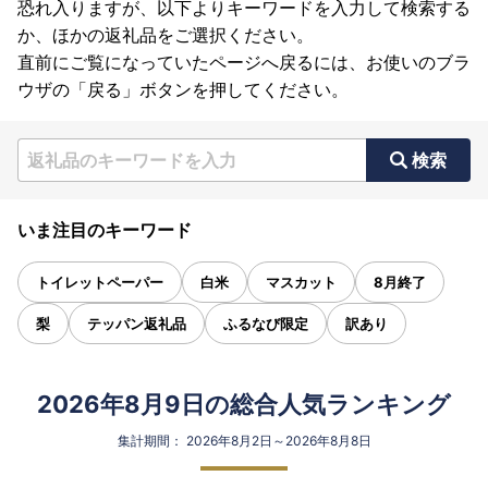
恐れ入りますが、以下よりキーワードを入力して検索する
か、ほかの返礼品をご選択ください。
直前にご覧になっていたページへ戻るには、お使いのブラ
ウザの「戻る」ボタンを押してください。
検索
いま注目のキーワード
トイレットペーパー
白米
マスカット
8月終了
梨
テッパン返礼品
ふるなび限定
訳あり
2026年8月9日の総合人気ランキング
集計期間： 2026年8月2日～2026年8月8日