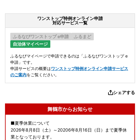
ワンストップ特例オンライン申請
対応サービス一覧
ふるなびワンストップ e申請
ふるまど
自治体マイページ
ふるなびマイページで申請できるのは「ふるなびワンストップ e
申請」です。
申請サービスの概要は
ワンストップ特例オンライン申請サービス
のご案内
をご覧ください。
シェアする
舞鶴市からお知らせ
■夏季休業について
2026年8月8日（土）～20206年8月16日（日）まで夏季休
業となっております。