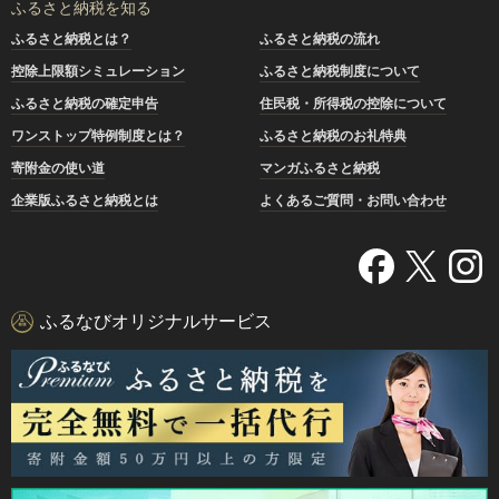
ふるさと納税を知る
ふるさと納税とは？
ふるさと納税の流れ
控除上限額シミュレーション
ふるさと納税制度について
ふるさと納税の確定申告
住民税・所得税の控除について
ワンストップ特例制度とは？
ふるさと納税のお礼特典
寄附金の使い道
マンガふるさと納税
企業版ふるさと納税とは
よくあるご質問・お問い合わせ
ふるなびオリジナルサービス