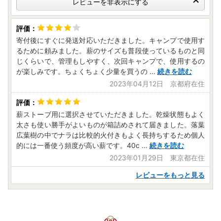
レビューを非表示にする
寄付後にすぐに発送対応いただきました。キャンプで使用す
るために頼みました。薪のサイズも普段使っているものと同
じくらいで、管理もしやすく、次回キャンプで、使用するの
が楽しみです。ちょくちょく少量を買うの
...
続きを読む
2023年04月12日 京都府在住
薪ストーブ用に選択させていただきました。乾燥状態もよく
太さも使い勝手がよいものが箱詰めされて届きました。落葉
広葉樹の中でナラは比較的火付きもよく長持ちするため個人
的には一番使う頻度が高い薪です。40c
...
続きを読む
2023年01月29日 東京都在住
レビューをもっと見る