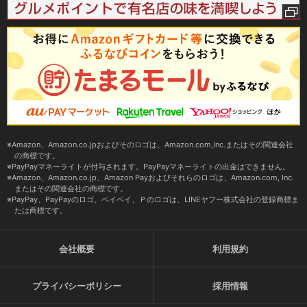
Amazon、Amazon.co.jpおよびそのロゴは、Amazon.com,Inc.またはその関連会社
の商標です。
PayPayマネーライトが付与されます。PayPayマネーライトの出金はできません。
Amazon、Amazon.co.jp、Amazon Payおよびそれらのロゴは、Amazon.com, Inc.
またはその関連会社の商標です。
PayPay、PayPayのロゴ、ペイペイ、Ｐのロゴは、LINEヤフー株式会社の登録商標ま
たは商標です。
会社概要
利用規約
プライバシーポリシー
採用情報