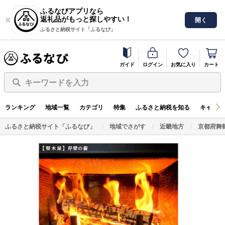
ふるなびアプリなら
返礼品がもっと探しやすい！
開く
ふるさと納税サイト「ふるなび」
ガイド
ログイン
お気に入り
カート
キーワードを入力
ランキング
地域一覧
カテゴリ
特集
ふるさと納税を知る
キャンペ
ふるさと納税サイト「ふるなび」
地域でさがす
近畿地方
京都府舞