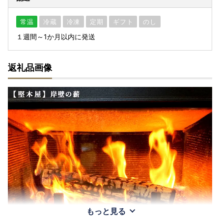
常温
冷蔵
冷凍
定期
ギフト
のし
１週間～1か月以内に発送
返礼品画像
もっと見る