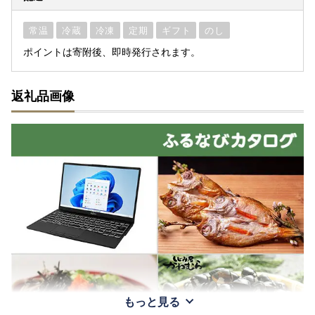
常温
冷蔵
冷凍
定期
ギフト
のし
ポイントは寄附後、即時発行されます。
返礼品画像
もっと見る