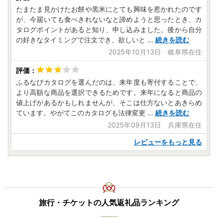
たまたま見かけたお餅や黒米にとても興味を惹かれたのです
が、今届いても食べきれないなと諦めようと思ったとき、カ
タログポイントがあると知り、申し込みました。後から自分
の好きなタイミングで注文でき、欲しいと
...
続きを読む
2025年10月13日 岐阜県在住
ふるなびカタログを選んだのは、来年度も寄付することで、
より高額な商品を選択できるためです。来年になると商品の
値上げがあるかもしれませんが、そこは仕方ないとあきらめ
ています。やがてこのカタログも法律変更
...
続きを読む
2025年09月13日 兵庫県在住
レビューをもっと見る
旅行・チケットの人気返礼品ランキング