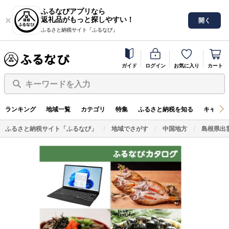
ふるなびアプリなら
返礼品がもっと探しやすい！
開く
ふるさと納税サイト「ふるなび」
ガイド
ログイン
お気に入り
カート
キーワードを入力
ランキング
地域一覧
カテゴリ
特集
ふるさと納税を知る
キャンペ
ふるさと納税サイト「ふるなび」
地域でさがす
中国地方
島根県出