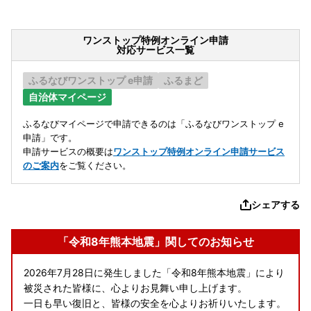
ワンストップ特例オンライン申請
対応サービス一覧
ふるなびワンストップ e申請
ふるまど
自治体マイページ
ふるなびマイページで申請できるのは「ふるなびワンストップ e
申請」です。
申請サービスの概要は
ワンストップ特例オンライン申請サービス
のご案内
をご覧ください。
シェアする
「令和8年熊本地震」関してのお知らせ
2026年7月28日に発生しました「令和8年熊本地震」により
被災された皆様に、心よりお見舞い申し上げます。
一日も早い復旧と、皆様の安全を心よりお祈りいたします。