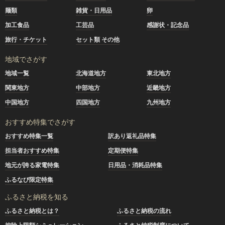
麺類
雑貨・日用品
卵
加工食品
工芸品
感謝状・記念品
旅行・チケット
セット類 その他
地域でさがす
地域一覧
北海道地方
東北地方
関東地方
中部地方
近畿地方
中国地方
四国地方
九州地方
おすすめ特集でさがす
おすすめ特集一覧
訳あり返礼品特集
担当者おすすめ特集
定期便特集
地元が誇る家電特集
日用品・消耗品特集
ふるなび限定特集
ふるさと納税を知る
ふるさと納税とは？
ふるさと納税の流れ