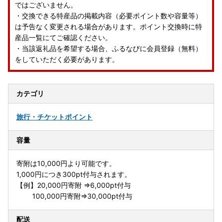
ではございません。
・交換できる特産品の掲載内容（必要ポイント数や容量等）
は予告なく変更される場合があります。ポイント交換時に特
産品一覧にてご確認ください。
・当該返礼品を希望する場合、ふるなびに会員登録（無料）
をしていただく必要があります。
カテゴリ
旅行・チケット
ポイント
容量
寄附は10,000円より可能です。
1,000円につき300pt付与されます。
【例】20,000円寄附 ⇒6,000pt付与
100,000円寄附⇒30,000pt付与
配送