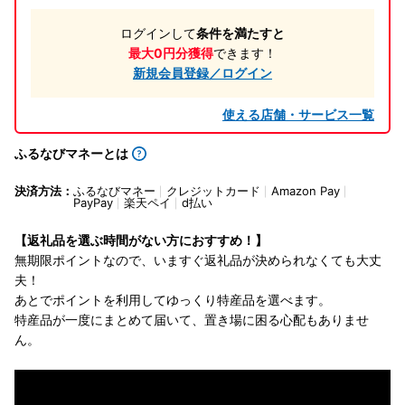
ログインして
条件を満たすと
最大0円分獲得
できます！
新規会員登録／ログイン
使える店舗・サービス一覧
ふるなびマネーとは
決済方法：
ふるなびマネー
クレジットカード
Amazon Pay
PayPay
楽天ペイ
d払い
【返礼品を選ぶ時間がない方におすすめ！】
無期限ポイントなので、いますぐ返礼品が決められなくても大丈
夫！
あとでポイントを利用してゆっくり特産品を選べます。
特産品が一度にまとめて届いて、置き場に困る心配もありませ
ん。