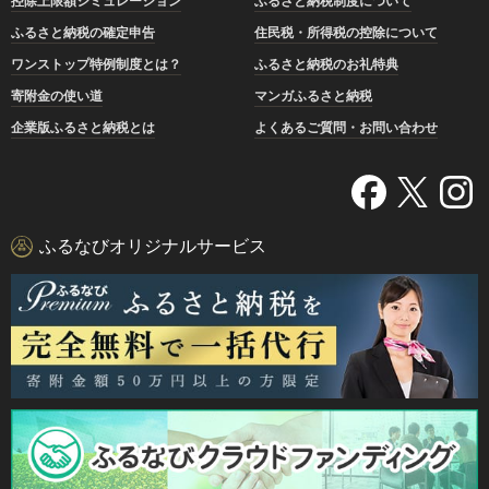
控除上限額シミュレーション
ふるさと納税制度について
ふるさと納税の確定申告
住民税・所得税の控除について
ワンストップ特例制度とは？
ふるさと納税のお礼特典
寄附金の使い道
マンガふるさと納税
企業版ふるさと納税とは
よくあるご質問・お問い合わせ
ふるなびオリジナルサービス