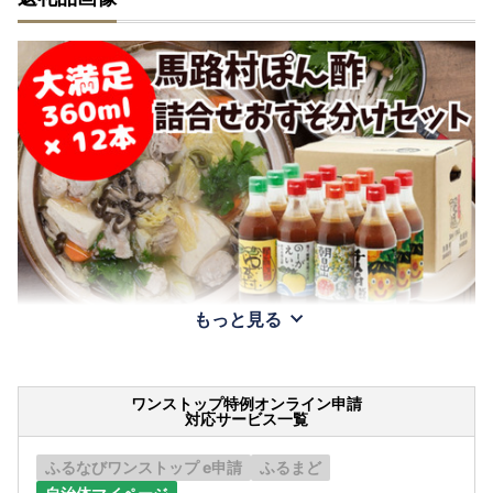
もっと見る
ワンストップ特例オンライン申請
対応サービス一覧
ふるなびワンストップ e申請
ふるまど