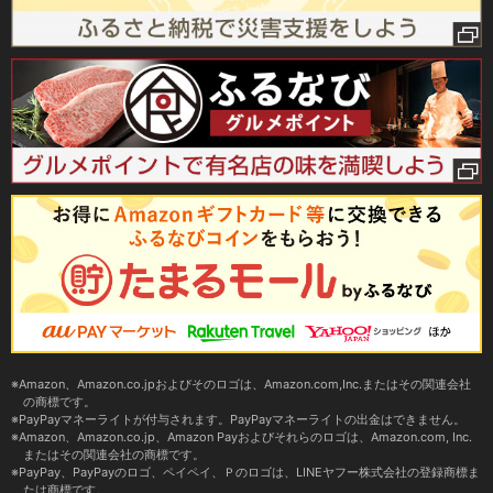
Amazon、Amazon.co.jpおよびそのロゴは、Amazon.com,Inc.またはその関連会社
の商標です。
PayPayマネーライトが付与されます。PayPayマネーライトの出金はできません。
Amazon、Amazon.co.jp、Amazon Payおよびそれらのロゴは、Amazon.com, Inc.
またはその関連会社の商標です。
PayPay、PayPayのロゴ、ペイペイ、Ｐのロゴは、LINEヤフー株式会社の登録商標ま
たは商標です。