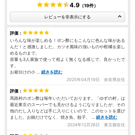
4.9
（19件）
レビューを非表示にする
いろんな味が楽しめる！ポン酢にもこんなに色んな味がある
んだ！と感激しました。カツオ風味の強いものや柑橘を楽し
めるものまで。
容量も3人家族で使って程よく無くなる感じで、良かったで
す。
お裾分けの小
...
続きを読む
2025年04月19日 奈良県在住
馬路村のポン酢は毎年いただいております。「ゆずの村」は
最近東京のスーパーでも見かけるようになりましたが、その
他のだし入りなどは手に入りにくいので、このセットを選び
ました。お鍋だけでなく、焼き魚、餃子、
...
続きを読む
2024年12月28日 東京都在住