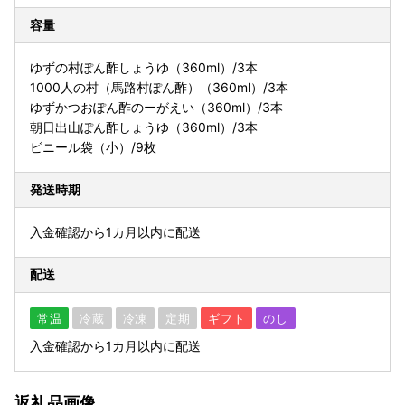
容量
ゆずの村ぽん酢しょうゆ（360ml）/3本
1000人の村（馬路村ぽん酢）（360ml）/3本
ゆずかつおぽん酢のーがえい（360ml）/3本
朝日出山ぽん酢しょうゆ（360ml）/3本
ビニール袋（小）/9枚
発送時期
入金確認から1カ月以内に配送
配送
常温
冷蔵
冷凍
定期
ギフト
のし
入金確認から1カ月以内に配送
返礼品画像