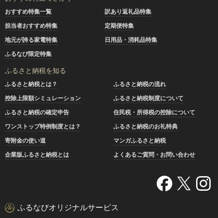
おすすめ特集一覧
訳あり返礼品特集
担当者おすすめ特集
定期便特集
地元が誇る家電特集
日用品・消耗品特集
ふるなび限定特集
ふるさと納税を知る
ふるさと納税とは？
ふるさと納税の流れ
控除上限額シミュレーション
ふるさと納税制度について
ふるさと納税の確定申告
住民税・所得税の控除について
ワンストップ特例制度とは？
ふるさと納税のお礼特典
寄附金の使い道
マンガふるさと納税
企業版ふるさと納税とは
よくあるご質問・お問い合わせ
ふるなびオリジナルサービス