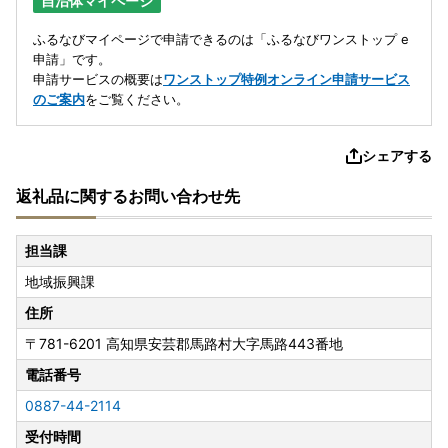
自治体マイページ
ふるなびマイページで申請できるのは「ふるなびワンストップ e
申請」です。
申請サービスの概要は
ワンストップ特例オンライン申請サービス
のご案内
をご覧ください。
シェアする
返礼品に関するお問い合わせ先
担当課
地域振興課
住所
〒781-6201
高知県安芸郡馬路村大字馬路443番地
電話番号
0887-44-2114
受付時間