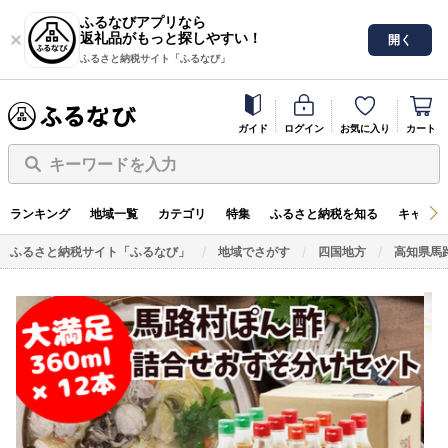
ふるなびアプリなら
返礼品がもっと探しやすい！
開く
ふるさと納税サイト「ふるなび」
ガイド
ログイン
お気に入り
カート
キーワードを入力
ランキング
地域一覧
カテゴリ
特集
ふるさと納税を知る
キャンペ
ふるさと納税サイト「ふるなび」
地域でさがす
四国地方
高知県馬