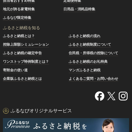
担当者おすすめ特集
定期便特集
地元が誇る家電特集
日用品・消耗品特集
ふるなび限定特集
ふるさと納税を知る
ふるさと納税とは？
ふるさと納税の流れ
控除上限額シミュレーション
ふるさと納税制度について
ふるさと納税の確定申告
住民税・所得税の控除について
ワンストップ特例制度とは？
ふるさと納税のお礼特典
寄附金の使い道
マンガふるさと納税
企業版ふるさと納税とは
よくあるご質問・お問い合わせ
ふるなびオリジナルサービス