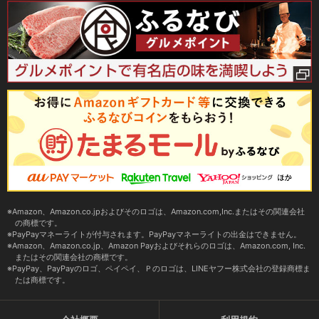
Amazon、Amazon.co.jpおよびそのロゴは、Amazon.com,Inc.またはその関連会社
の商標です。
PayPayマネーライトが付与されます。PayPayマネーライトの出金はできません。
Amazon、Amazon.co.jp、Amazon Payおよびそれらのロゴは、Amazon.com, Inc.
またはその関連会社の商標です。
PayPay、PayPayのロゴ、ペイペイ、Ｐのロゴは、LINEヤフー株式会社の登録商標ま
たは商標です。