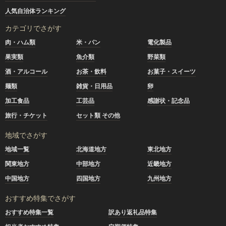
人気自治体ランキング
カテゴリでさがす
肉・ハム類
米・パン
電化製品
果実類
魚介類
野菜類
酒・アルコール
お茶・飲料
お菓子・スイーツ
麺類
雑貨・日用品
卵
加工食品
工芸品
感謝状・記念品
旅行・チケット
セット類 その他
地域でさがす
地域一覧
北海道地方
東北地方
関東地方
中部地方
近畿地方
中国地方
四国地方
九州地方
おすすめ特集でさがす
おすすめ特集一覧
訳あり返礼品特集