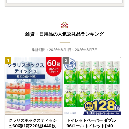
雑貨・日用品の人気返礼品ランキング
集計期間：2026年8月1日～2026年8月7日
クラリスボックスティッシ
トイレットペーパー ダブル
ュ60箱(1箱220組(440枚))
96ロール トイレット[sf00