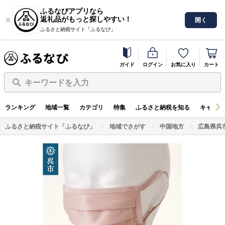
ふるなびアプリなら
返礼品がもっと探しやすい！
開く
ふるさと納税サイト「ふるなび」
ガイド
ログイン
お気に入り
カート
キーワードを入力
ランキング
地域一覧
カテゴリ
特集
ふるさと納税を知る
キャンペ
ふるさと納税サイト「ふるなび」
地域でさがす
中国地方
広島県呉