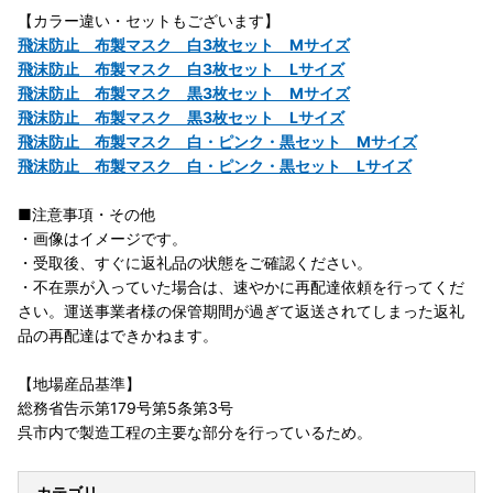
【カラー違い・セットもございます】
飛沫防止 布製マスク 白3枚セット Mサイズ
飛沫防止 布製マスク 白3枚セット Lサイズ
飛沫防止 布製マスク 黒3枚セット Mサイズ
飛沫防止 布製マスク 黒3枚セット Lサイズ
飛沫防止 布製マスク 白・ピンク・黒セット Mサイズ
飛沫防止 布製マスク 白・ピンク・黒セット Lサイズ
■注意事項・その他
・画像はイメージです。
・受取後、すぐに返礼品の状態をご確認ください。
・不在票が入っていた場合は、速やかに再配達依頼を行ってくだ
さい。運送事業者様の保管期間が過ぎて返送されてしまった返礼
品の再配達はできかねます。
【地場産品基準】
総務省告示第179号第5条第3号
呉市内で製造工程の主要な部分を行っているため。
カテゴリ