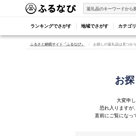
ランキングでさがす
地域でさがす
カテゴ
ふるさと納税サイト「ふるなび」
お探しの返礼品は見つか
お探
大変申し
恐れ入りますが
直前にご覧になっ