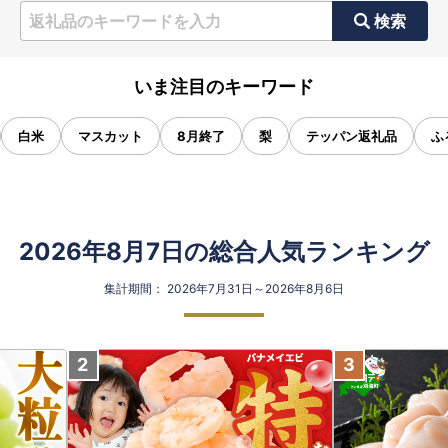
検索
いま注目のキーワード
白米
マスカット
8月終了
梨
テッパン返礼品
ふ
2026年8月7日の総合人気ランキング
集計期間： 2026年7月31日～2026年8月6日