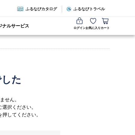
ふるなびカタログ
ふるなびトラベル
ジナルサービス
ログイン
お気に入り
カート
でした
ません。
ご選択ください。
を押してください。