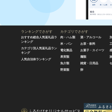
ランキングでさがす
カテゴリでさがす
おすすめ総合人気返礼品ラ
肉・ハム類
酒・アルコール
ンキング
米・パン
お茶・飲料
カテゴリ別人気返礼品ラン
電化製品
お菓子・スイーツ
キング
果実類
麺類
人気自治体ランキング
魚介類
雑貨・日用品
野菜類
卵
ふるなびオリジナルサービス