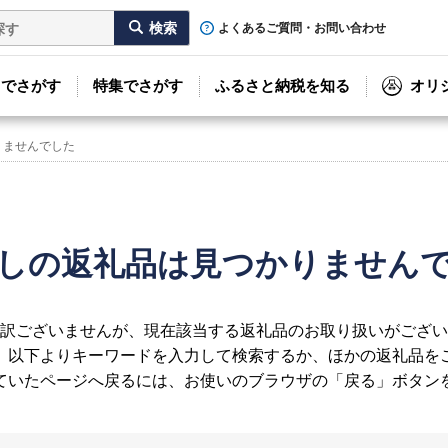
よくあるご質問・お問い合わせ
リでさがす
特集でさがす
ふるさと納税を知る
オリ
りませんでした
しの返礼品は見つかりません
訳ございませんが、現在該当する返礼品のお取り扱いがござい
、以下よりキーワードを入力して検索するか、ほかの返礼品を
ていたページへ戻るには、お使いのブラウザの「戻る」ボタン