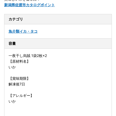
新潟県佐渡市カタログポイント
カテゴリ
魚介類
イカ・タコ
容量
一夜干し烏賊 1袋2枚×2
【原材料名】
いか
【賞味期限】
解凍後7日
【アレルギー】
いか