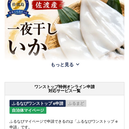
もっと見る
ワンストップ特例オンライン申請
対応サービス一覧
ふるなびワンストップ e申請
ふるまど
自治体マイページ
ふるなびマイページで申請できるのは「ふるなびワンストップ e
申請」です。