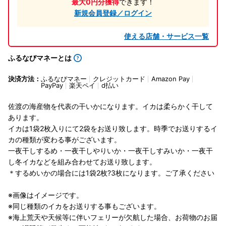
最大0円分獲得
できます！
新規会員登録／ログイン
使える店舗・サービス一覧
ふるなびマネーとは
決済方法：
ふるなびマネー
クレジットカード
Amazon Pay
PayPay
楽天ペイ
d払い
佐渡の海産物を代表の干いかになります。イカは柔らかく干して
あります。
イカは1袋2枚入りにて2袋をお送り致します。時季でお送りするイ
カの種類が変わる事がございます。
一夜干しするめ・一夜干しやりいか・一夜干しすみいか・一夜干
し冬イカなどを組み合わせてお送り致します。
＊するめいかの場合には1袋2枚?3枚になります。ご了承ください
※画像はイメージです。
※同じ種類のイカをお送りする事もございます。
※海上荒天や天候等に伴いフェリーが欠航した場合、お荷物のお届