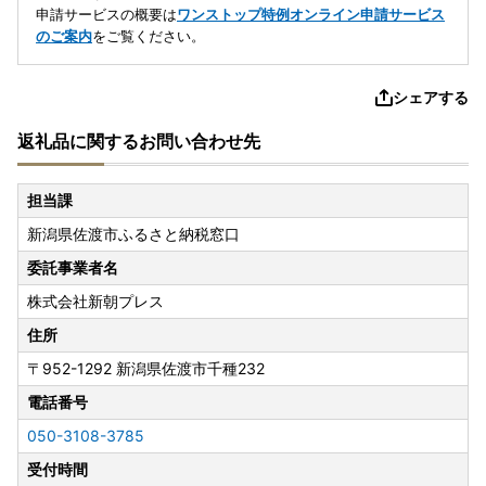
申請サービスの概要は
ワンストップ特例オンライン申請サービス
のご案内
をご覧ください。
シェアする
返礼品に関するお問い合わせ先
担当課
新潟県佐渡市ふるさと納税窓口
委託事業者名
株式会社新朝プレス
住所
〒952-1292
新潟県佐渡市千種232
電話番号
050-3108-3785
受付時間