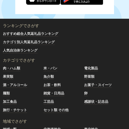
ランキングでさがす
おすすめ総合人気返礼品ランキング
カテゴリ別人気返礼品ランキング
人気自治体ランキング
カテゴリでさがす
肉・ハム類
米・パン
電化製品
果実類
魚介類
野菜類
酒・アルコール
お茶・飲料
お菓子・スイーツ
麺類
雑貨・日用品
卵
加工食品
工芸品
感謝状・記念品
旅行・チケット
セット類 その他
地域でさがす