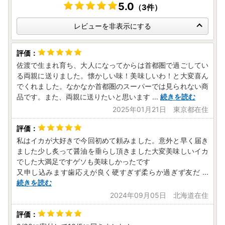
5.0
（3件）
レビューを非表示にする
佐渡で生まれ育ち、大人になってからは首都圏で過ごしてい
る両親に送りました。懐かしい味！美味しいわ！と大変喜ん
でくれました。なかなか首都圏のスーパーでは見られない商
品です。また、両親に送りたいと思います
...
続きを読む
2025年01月21日 東京都在住
私はイカが大好きで今回初めて頼みました。意外と早く届き
ました少し炙って醤油を垂らし頂きました大変美味しいイカ
でした大満足ですゲソも美味しかったです
又申し込みます歯応えが良く硬すぎず柔らか過ぎず友だ
...
続きを読む
2024年09月05日 北海道在住