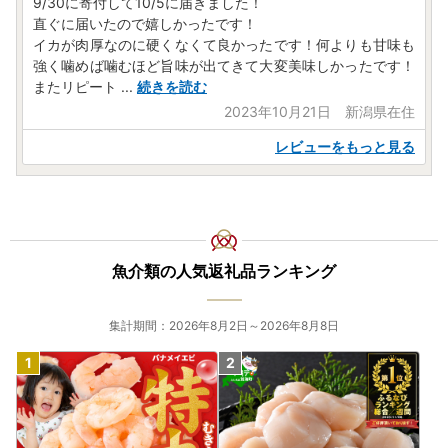
9/30に寄付して10/5に届きました！
直ぐに届いたので嬉しかったです！
イカが肉厚なのに硬くなくて良かったです！何よりも甘味も
強く噛めば噛むほど旨味が出てきて大変美味しかったです！
またリピート
...
続きを読む
2023年10月21日 新潟県在住
レビューをもっと見る
魚介類の人気返礼品ランキング
集計期間：2026年8月2日～2026年8月8日