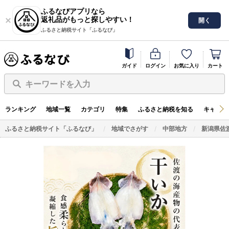
ふるなびアプリなら
返礼品がもっと探しやすい！
開く
ふるさと納税サイト「ふるなび」
ガイド
ログイン
お気に入り
カート
キーワードを入力
ランキング
地域一覧
カテゴリ
特集
ふるさと納税を知る
キャンペ
ふるさと納税サイト「ふるなび」
地域でさがす
中部地方
新潟県佐