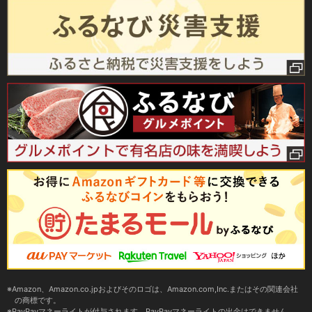
Amazon、Amazon.co.jpおよびそのロゴは、Amazon.com,Inc.またはその関連会社
の商標です。
PayPayマネーライトが付与されます。PayPayマネーライトの出金はできません。