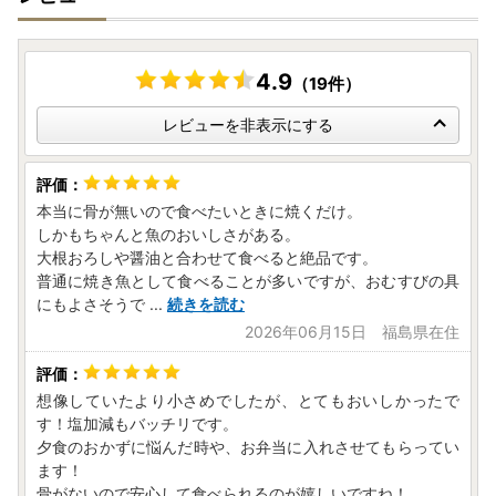
4.9
（19件）
レビューを非表示にする
本当に骨が無いので食べたいときに焼くだけ。
しかもちゃんと魚のおいしさがある。
大根おろしや醤油と合わせて食べると絶品です。
普通に焼き魚として食べることが多いですが、おむすびの具
にもよさそうで
...
続きを読む
2026年06月15日 福島県在住
想像していたより小さめでしたが、とてもおいしかったで
す！塩加減もバッチリです。
夕食のおかずに悩んだ時や、お弁当に入れさせてもらってい
ます！
骨がないので安心して食べられるのが嬉しいですね！