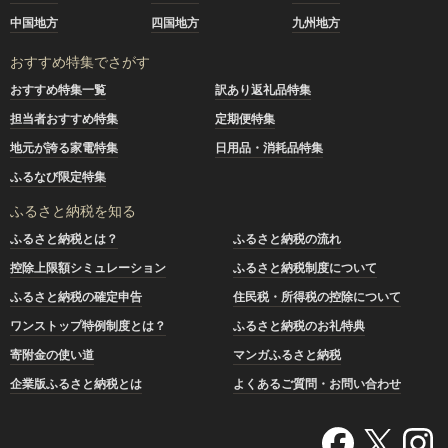
中国地方
四国地方
九州地方
おすすめ特集でさがす
おすすめ特集一覧
訳あり返礼品特集
担当者おすすめ特集
定期便特集
地元が誇る家電特集
日用品・消耗品特集
ふるなび限定特集
ふるさと納税を知る
ふるさと納税とは？
ふるさと納税の流れ
控除上限額シミュレーション
ふるさと納税制度について
ふるさと納税の確定申告
住民税・所得税の控除について
ワンストップ特例制度とは？
ふるさと納税のお礼特典
寄附金の使い道
マンガふるさと納税
企業版ふるさと納税とは
よくあるご質問・お問い合わせ