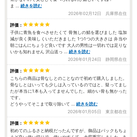
ま
...
続きを読む
2026年02月12日 兵庫県在住
子供に青魚を食べさせたくて 骨無しの鯖を選びました 塩加
減が良く美味しくいただきました 1つ1つの大きさは 弁当や
朝ごはんにちょうど良いです 大人の男性は一切れでは足りな
いかも知れません 沢山送っ
...
続きを読む
2026年01月24日 静岡県在住
こちらの商品は骨なしとのことなので初めて購入しました。
骨なしとはいっても少しは入っているのではと、疑ってまし
たが本当に1本も入ってませんでした。細かい骨も無かった
です。
どうやってそこまで取り除いて
...
続きを読む
2026年01月05日 東京都在住
初めてのふるさと納税だったんですが、御品はパックもちょ
うど良い使い切りで、使いやすくて、大変重宝しました。あ