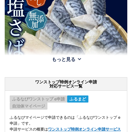
もっと見る
ワンストップ特例オンライン申請
対応サービス一覧
ふるなびワンストップ e申請
ふるまど
自治体マイページ
ふるなびマイページで申請できるのは「ふるなびワンストップ e
申請」です。
申請サービスの概要は
ワンストップ特例オンライン申請サービス