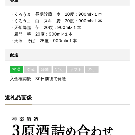
・くろうま 長期貯蔵 麦 20度：900ml×１本
・くろうま 白 スキ 麦 20度：900ml×１本
・天孫降臨 芋 20度：900ml×１本
・風門 芋 20度：900ml×１本
・天照 そば 25度：900ml×１本
配送
常温
冷蔵
冷凍
定期
ギフト
のし
入金確認後、30日前後で発送
返礼品画像