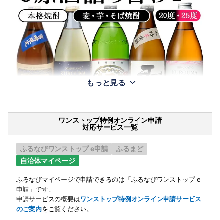
もっと見る
ワンストップ特例オンライン申請
対応サービス一覧
ふるなびワンストップ e申請
ふるまど
自治体マイページ
ふるなびマイページで申請できるのは「ふるなびワンストップ e
申請」です。
申請サービスの概要は
ワンストップ特例オンライン申請サービス
のご案内
をご覧ください。