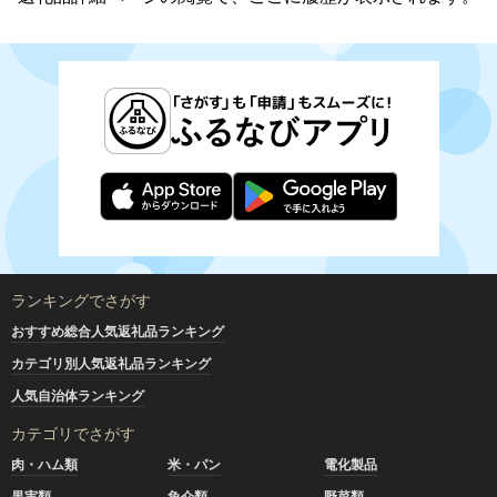
ランキングでさがす
おすすめ総合人気返礼品ランキング
カテゴリ別人気返礼品ランキング
人気自治体ランキング
カテゴリでさがす
肉・ハム類
米・パン
電化製品
果実類
魚介類
野菜類