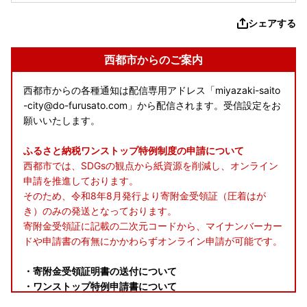
シェアする
西都市からのご案内
西都市からの各種通知は配信専用アドレス「miyazaki-saito
-city@do-furusato.com」から配信されます。受信設定をお
願いいたします。
ふるさと納税ワンストップ特例制度の申請について
西都市では、SDGsの観点から紙資源を削減し、オンライン
申請を推進しております。
そのため、令和8年8月発行より寄附金受領証（圧着はが
き）のみの発送となっております。
寄附金受領証に記載の二次元コードから、マイナンバーカー
ドや申請書の有無にかかわらずオンライン申請が可能です。
・寄附金受領証明書の送付について
・ワンストップ特例申請書について
・自治体マイページをご活用ください