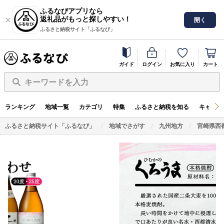
ふるなびアプリなら
返礼品がもっと探しやすい！
開く
ふるさと納税サイト「ふるなび」
ガイド
ログイン
お気に入り
カート
キーワードを入力
ランキング
地域一覧
カテゴリ
特集
ふるさと納税を知る
キャンペ
ふるさと納税サイト「ふるなび」
地域でさがす
九州地方
宮崎県西