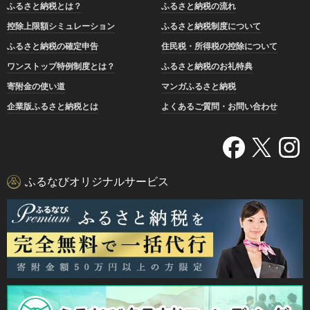
ふるさと納税とは？
ふるさと納税の流れ
控除上限額シミュレーション
ふるさと納税制度について
ふるさと納税の確定申告
住民税・所得税の控除について
ワンストップ特例制度とは？
ふるさと納税のお礼特典
寄附金の使い道
マンガふるさと納税
企業版ふるさと納税とは
よくあるご質問・お問い合わせ
ふるなびオリジナルサービス