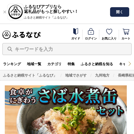
ふるなびアプリなら
返礼品がもっと探しやすい！
開く
ふるさと納税サイト「ふるなび」
ガイド
ログイン
お気に入り
カート
キーワードを入力
ランキング
地域一覧
カテゴリ
特集
ふるさと納税を知る
キャンペ
ふるさと納税サイト「ふるなび」
地域でさがす
九州地方
長崎県松