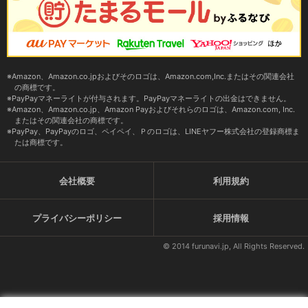
Amazon、Amazon.co.jpおよびそのロゴは、Amazon.com,Inc.またはその関連会社
の商標です。
PayPayマネーライトが付与されます。PayPayマネーライトの出金はできません。
Amazon、Amazon.co.jp、Amazon Payおよびそれらのロゴは、Amazon.com, Inc.
またはその関連会社の商標です。
PayPay、PayPayのロゴ、ペイペイ、Ｐのロゴは、LINEヤフー株式会社の登録商標ま
たは商標です。
会社概要
利用規約
プライバシーポリシー
採用情報
© 2014 furunavi.jp, All Rights Reserved.