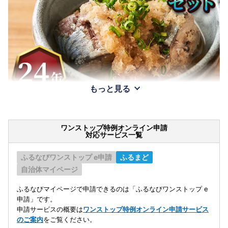
もっと見る
ワンストップ特例オンライン申請
対応サービス一覧
ふるなびワンストップ e申請
ふるまど
自治体マイページ
ふるなびマイページで申請できるのは「ふるなびワンストップ e
申請」です。
申請サービスの概要は
ワンストップ特例オンライン申請サービス
のご案内
をご覧ください。