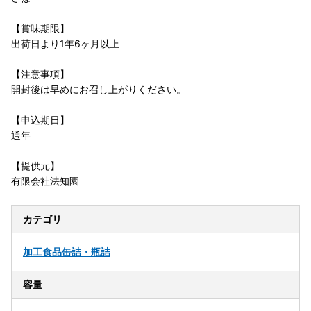
【賞味期限】
出荷日より1年6ヶ月以上
【注意事項】
開封後は早めにお召し上がりください。
【申込期日】
通年
【提供元】
有限会社法知園
カテゴリ
加工食品
缶詰・瓶詰
容量