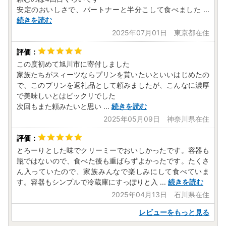
安定のおいしさで、パートナーと半分こして食べました
...
続きを読む
2025年07月01日 東京都在住
この度初めて旭川市に寄付しました
家族たちがスィーツならプリンを貰いたいといいはじめたの
で、このプリンを返礼品として頼みましたが、こんなに濃厚
で美味しいとはビックリでした
次回もまた頼みたいと思い
...
続きを読む
2025年05月09日 神奈川県在住
とろーりとした味でクリーミーでおいしかったです。容器も
瓶ではないので、食べた後も重ばらずよかったです。たくさ
ん入っていたので、家族みんなで楽しみにして食べていま
す。容器もシンプルで冷蔵庫にすっぽりと入
...
続きを読む
2025年04月13日 石川県在住
レビューをもっと見る