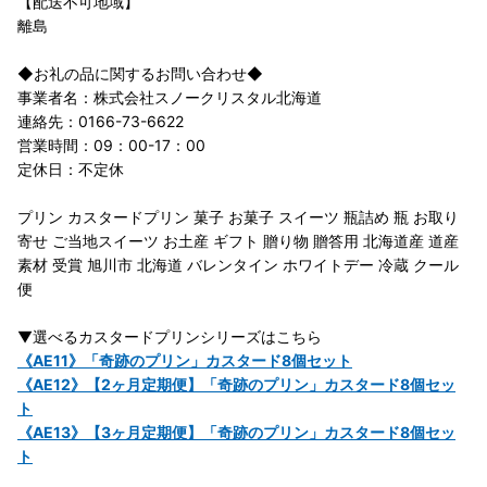
【配送不可地域】
離島
◆お礼の品に関するお問い合わせ◆
事業者名：株式会社スノークリスタル北海道
連絡先：0166-73-6622
営業時間：09：00-17：00
定休日：不定休
プリン カスタードプリン 菓子 お菓子 スイーツ 瓶詰め 瓶 お取り
寄せ ご当地スイーツ お土産 ギフト 贈り物 贈答用 北海道産 道産
素材 受賞 旭川市 北海道 バレンタイン ホワイトデー 冷蔵 クール
便
▼選べるカスタードプリンシリーズはこちら
《AE11》「奇跡のプリン」カスタード8個セット
《AE12》【2ヶ月定期便】「奇跡のプリン」カスタード8個セッ
ト
《AE13》【3ヶ月定期便】「奇跡のプリン」カスタード8個セッ
ト