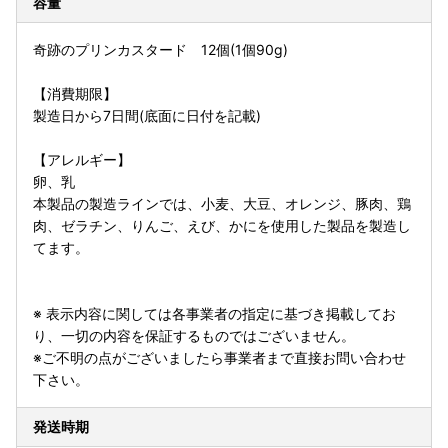
容量
奇跡のプリンカスタード 12個(1個90g)
【消費期限】
製造日から7日間(底面に日付を記載)
【アレルギー】
卵、乳
本製品の製造ラインでは、小麦、大豆、オレンジ、豚肉、鶏
肉、ゼラチン、りんご、えび、かにを使用した製品を製造し
てます。
※ 表示内容に関しては各事業者の指定に基づき掲載してお
り、一切の内容を保証するものではございません。
※ご不明の点がございましたら事業者まで直接お問い合わせ
下さい。
発送時期