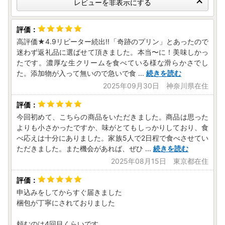
レビューを非表示にする
高評価★4.9リピーター続出!!「奇跡のプリン」とあったので
迷わず返礼品に選ばせて頂きました。本当〜に！美味しかっ
たです。濃厚な生クリームを食べている様な滑らかさでし
た。添加物が入って無いので急いで食
...
続きを読む
2025年09月30日 神奈川県在住
今回初めて、こちらの商品をいただきました。商品は思った
よりも小さかったですか、味がとてもしっかりしており、食
べ応えは十分にありました。家族5人で2日程で食べさせてい
ただきました。また機会があれば、ぜひ
...
続きを読む
2025年08月15日 東京都在住
申込みをしてからすぐ届きました
梱包が丁寧にされておりました
頼むのは4回目くらいです