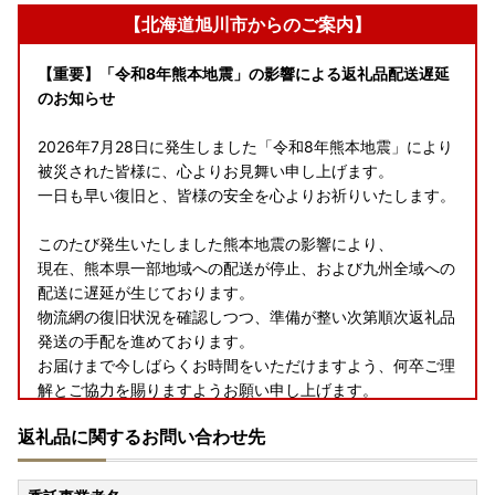
【北海道旭川市からのご案内】
【重要】「令和8年熊本地震」の影響による返礼品配送遅延
のお知らせ
2026年7月28日に発生しました「令和8年熊本地震」により
被災された皆様に、心よりお見舞い申し上げます。
一日も早い復旧と、皆様の安全を心よりお祈りいたします。
このたび発生いたしました熊本地震の影響により、
現在、熊本県一部地域への配送が停止、および九州全域への
配送に遅延が生じております。
物流網の復旧状況を確認しつつ、準備が整い次第順次返礼品
発送の手配を進めております。
お届けまで今しばらくお時間をいただけますよう、何卒ご理
解とご協力を賜りますようお願い申し上げます。
返礼品に関するお問い合わせ先
--------------------------------
■お問い合わせ先について