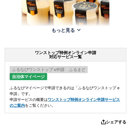
もっと見る
ワンストップ特例オンライン申請
対応サービス一覧
ふるなびワンストップ e申請
ふるまど
自治体マイページ
ふるなびマイページで申請できるのは「ふるなびワンストップ e
申請」です。
申請サービスの概要は
ワンストップ特例オンライン申請サービス
のご案内
をご覧ください。
シェアする