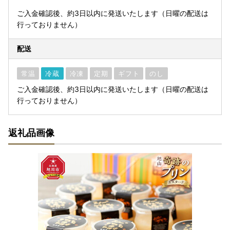
ご入金確認後、約3日以内に発送いたします（日曜の配送は
行っておりません）
配送
常温
冷蔵
冷凍
定期
ギフト
のし
ご入金確認後、約3日以内に発送いたします（日曜の配送は
行っておりません）
返礼品画像