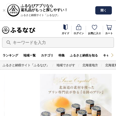
ふるなびアプリなら
返礼品がもっと探しやすい！
開く
ふるさと納税サイト「ふるなび」
ガイド
ログイン
お気に入り
カート
キーワードを入力
ランキング
地域一覧
カテゴリ
特集
ふるさと納税を知る
キャンペ
ふるさと納税サイト「ふるなび」
地域でさがす
北海道地方
北海道