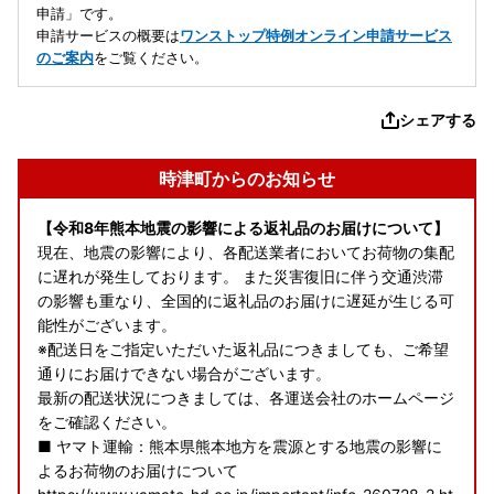
申請」です。
申請サービスの概要は
ワンストップ特例オンライン申請サービス
のご案内
をご覧ください。
シェアする
時津町からのお知らせ
【令和8年熊本地震の影響による返礼品のお届けについて】
現在、地震の影響により、各配送業者においてお荷物の集配
に遅れが発生しております。 また災害復旧に伴う交通渋滞
の影響も重なり、全国的に返礼品のお届けに遅延が生じる可
能性がございます。
※配送日をご指定いただいた返礼品につきましても、ご希望
通りにお届けできない場合がございます。
最新の配送状況につきましては、各運送会社のホームページ
をご確認ください。
■ ヤマト運輸：熊本県熊本地方を震源とする地震の影響に
よるお荷物のお届けについて