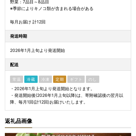
野菜：7品目～8品目
※季節によりキノコ類が含まれる場合がある
毎月お届け 計12回
発送時期
2026年1月上旬より発送開始
配送
常温
冷蔵
冷凍
定期
ギフト
のし
・2026年1月上旬より発送開始となります。
・発送開始後(2026年1月上旬以降)は、寄附確認後の翌月以
降、毎月1回(計12回)お届けいたします。
返礼品画像