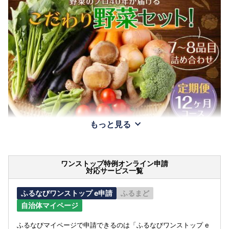
もっと見る
ワンストップ特例オンライン申請
対応サービス一覧
ふるなびワンストップ e申請
ふるまど
自治体マイページ
ふるなびマイページで申請できるのは「ふるなびワンストップ e