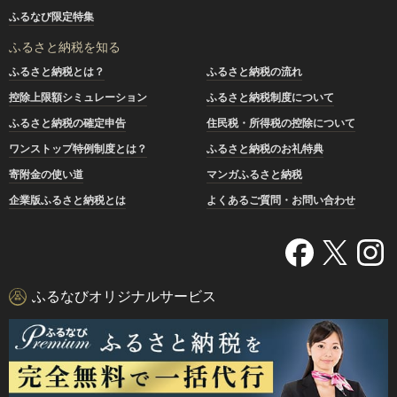
ふるなび限定特集
ふるさと納税を知る
ふるさと納税とは？
ふるさと納税の流れ
控除上限額シミュレーション
ふるさと納税制度について
ふるさと納税の確定申告
住民税・所得税の控除について
ワンストップ特例制度とは？
ふるさと納税のお礼特典
寄附金の使い道
マンガふるさと納税
企業版ふるさと納税とは
よくあるご質問・お問い合わせ
ふるなびオリジナルサービス