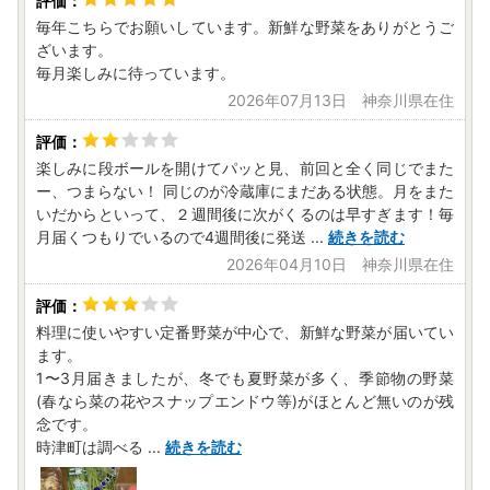
毎年こちらでお願いしています。新鮮な野菜をありがとうご
ざいます。
毎月楽しみに待っています。
2026年07月13日 神奈川県在住
楽しみに段ボールを開けてパッと見、前回と全く同じでまた
ー、つまらない！ 同じのが冷蔵庫にまだある状態。月をまた
いだからといって、２週間後に次がくるのは早すぎます！毎
月届くつもりでいるので4週間後に発送
...
続きを読む
2026年04月10日 神奈川県在住
料理に使いやすい定番野菜が中心で、新鮮な野菜が届いてい
ます。
1〜3月届きましたが、冬でも夏野菜が多く、季節物の野菜
(春なら菜の花やスナップエンドウ等)がほとんど無いのが残
念です。
時津町は調べる
...
続きを読む