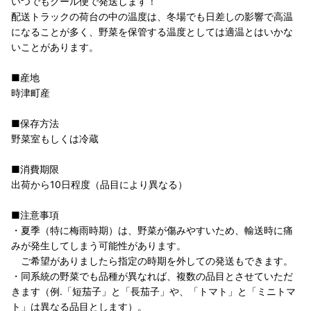
いつでもクール便で発送します！
配送トラックの荷台の中の温度は、冬場でも日差しの影響で高温
になることが多く、野菜を保管する温度としては適温とはいかな
いことがあります。
■産地
時津町産
■保存方法
野菜室もしくは冷蔵
■消費期限
出荷から10日程度（品目により異なる）
■注意事項
・夏季（特に梅雨時期）は、野菜が傷みやすいため、輸送時に痛
みが発生してしまう可能性があります。
ご希望がありましたら指定の時期を外しての発送もできます。
・同系統の野菜でも品種が異なれば、複数の品目とさせていただ
きます（例.「短茄子」と「長茄子」や、「トマト」と「ミニトマ
ト」は異なる品目とします）。