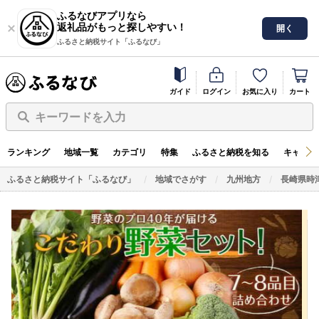
ふるなびアプリなら
返礼品がもっと探しやすい！
開く
ふるさと納税サイト「ふるなび」
ガイド
ログイン
お気に入り
カート
キーワードを入力
ランキング
地域一覧
カテゴリ
特集
ふるさと納税を知る
キャンペ
ふるさと納税サイト「ふるなび」
地域でさがす
九州地方
長崎県時