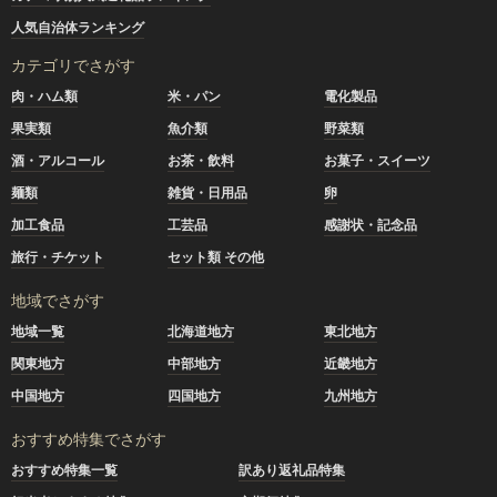
人気自治体ランキング
カテゴリでさがす
肉・ハム類
米・パン
電化製品
果実類
魚介類
野菜類
酒・アルコール
お茶・飲料
お菓子・スイーツ
麺類
雑貨・日用品
卵
加工食品
工芸品
感謝状・記念品
旅行・チケット
セット類 その他
地域でさがす
地域一覧
北海道地方
東北地方
関東地方
中部地方
近畿地方
中国地方
四国地方
九州地方
おすすめ特集でさがす
おすすめ特集一覧
訳あり返礼品特集