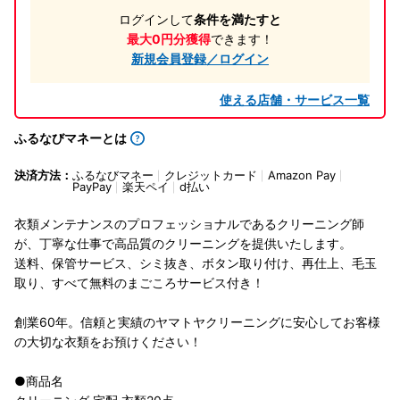
ログインして
条件を満たすと
最大0円分獲得
できます！
新規会員登録／ログイン
使える店舗・サービス一覧
ふるなびマネーとは
決済方法：
ふるなびマネー
クレジットカード
Amazon Pay
PayPay
楽天ペイ
d払い
衣類メンテナンスのプロフェッショナルであるクリーニング師
が、丁寧な仕事で高品質のクリーニングを提供いたします。
送料、保管サービス、シミ抜き、ボタン取り付け、再仕上、毛玉
取り、すべて無料のまごころサービス付き！
創業60年。信頼と実績のヤマトヤクリーニングに安心してお客様
の大切な衣類をお預けください！
●商品名