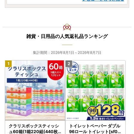
雑貨・日用品の人気返礼品ランキング
集計期間：2026年8月1日～2026年8月7日
クラリスボックスティッシ
トイレットペーパー ダブル
ュ60箱(1箱220組(440枚))
96ロール トイレット[sf00