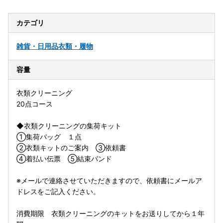
カテゴリ
雑貨・日用品
衣類・履物
容量
衣類クリーニング
20点コース
◆衣類クリーニングの集荷キット
①集荷バッグ １点
②衣類キットのご案内 ③依頼書
④着払い伝票 ⑤結束バンド
※メールで連絡させていただきますので、依頼書にメールア
ドレスをご記入ください。
消費期限 衣類クリーニングのキットをお送りしてから１年