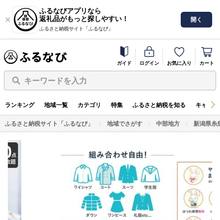
ふるなびアプリなら
返礼品がもっと探しやすい！
開く
ふるさと納税サイト「ふるなび」
ガイド
ログイン
お気に入り
カート
キーワードを入力
ランキング
地域一覧
カテゴリ
特集
ふるさと納税を知る
キャンペ
ふるさと納税サイト「ふるなび」
地域でさがす
中部地方
新潟県糸