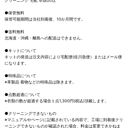
クリーニング 宅配 衣類20点
●保管無料
保管可能期間は当社到着後、10か月間です。
●送料無料
北海道・沖縄・離島への配送はできません。
●キットについて
キットの発送は注文内容により宅配便(佐川急便）またはメール便
になります。
●特殊品について
※革製品 着物などの特殊品は除きます。
●点数超過について
※衣類の数が超過する場合１点1,300円(税込)頂戴します。
●クリーニングできないもの
※マニュアルやページに記載されている内容で、工場に到着後クリ
ーニングできないものが確認された場合、料金は変更できかねま