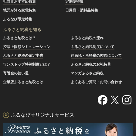
担当者おすすめ特集
定期便特集
地元が誇る家電特集
日用品・消耗品特集
ふるなび限定特集
ふるさと納税を知る
ふるさと納税とは？
ふるさと納税の流れ
控除上限額シミュレーション
ふるさと納税制度について
ふるさと納税の確定申告
住民税・所得税の控除について
ワンストップ特例制度とは？
ふるさと納税のお礼特典
寄附金の使い道
マンガふるさと納税
企業版ふるさと納税とは
よくあるご質問・お問い合わせ
ふるなびオリジナルサービス