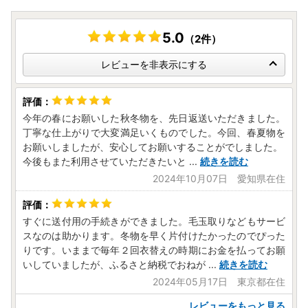
5.0
（2件）
レビューを非表示にする
今年の春にお願いした秋冬物を、先日返送いただきました。
丁寧な仕上がりで大変満足いくものでした。今回、春夏物を
お願いしましたが、安心してお願いすることがでしました。
今後もまた利用させていただきたいと
...
続きを読む
2024年10月07日 愛知県在住
すぐに送付用の手続きができました。毛玉取りなどもサービ
スなのは助かります。冬物を早く片付けたかったのでぴった
りです。いままで毎年２回衣替えの時期にお金を払ってお願
いしていましたが、ふるさと納税でおねが
...
続きを読む
2024年05月17日 東京都在住
レビューをもっと見る