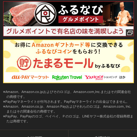
Amazon、Amazon.co.jpおよびそのロゴは、Amazon.com,Inc.またはその関連会社
の商標です。
PayPayマネーライトが付与されます。PayPayマネーライトの出金はできません。
Amazon、Amazon.co.jp、Amazon Payおよびそれらのロゴは、Amazon.com, Inc.
またはその関連会社の商標です。
PayPay、PayPayのロゴ、ペイペイ、Ｐのロゴは、LINEヤフー株式会社の登録商標ま
たは商標です。