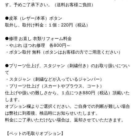
す。予めご了承下さい。（送料お客様ご負担）
●皮革（レザー/本革）ボタン
取外し、取付け料金：１個：220円（税込）
●修理 お直し 衣類リフォーム料金
・やぶれ ほつれ修理 各800円～
・ボタン取付 無料（ボタンはお客様の方でご用意ください）
●プリーツ仕上げ、スタジャン（刺繍付き）のお取り扱いについ
て
・スタジャン（刺繍などが入っているジャンパー）
・プリーツ仕上げ（スカートやブラウス、コート）
仕上げや扱いの難しさから、１点につき880円（税込）頂戴いた
します。
オプション欄よりご選択ください。ご自身での判断が難しい場合
は弊社に到着後、検品時にお知らせいたします。
料金にご了承いただけない場合は、返却させていただきます。
【ペットの毛取りオプション】