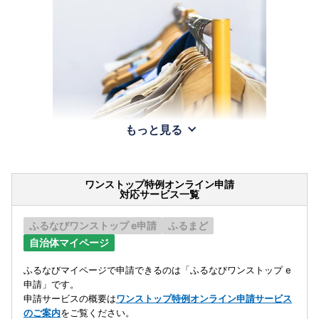
もっと見る
ワンストップ特例オンライン申請
対応サービス一覧
ふるなびワンストップ e申請
ふるまど
自治体マイページ
ふるなびマイページで申請できるのは「ふるなびワンストップ e
申請」です。
申請サービスの概要は
ワンストップ特例オンライン申請サービス
のご案内
をご覧ください。