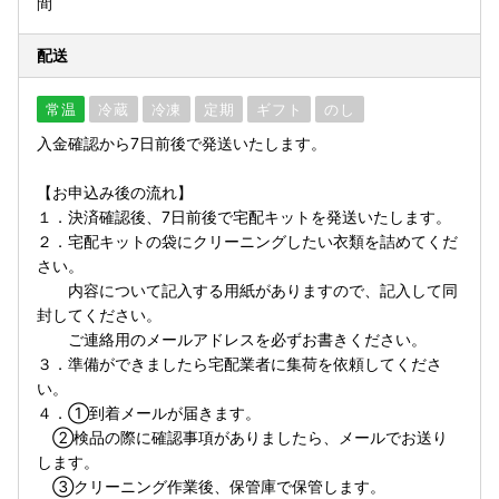
間
配送
常温
冷蔵
冷凍
定期
ギフト
のし
入金確認から7日前後で発送いたします。
【お申込み後の流れ】
１．決済確認後、7日前後で宅配キットを発送いたします。
２．宅配キットの袋にクリーニングしたい衣類を詰めてくだ
さい。
内容について記入する用紙がありますので、記入して同
封してください。
ご連絡用のメールアドレスを必ずお書きください。
３．準備ができましたら宅配業者に集荷を依頼してくださ
い。
４．①到着メールが届きます。
②検品の際に確認事項がありましたら、メールでお送り
します。
③クリーニング作業後、保管庫で保管します。