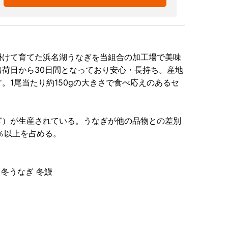
掛けて育てた浜名湖うなぎを当組合の加工場で美味
荷日から30日間となっており安心・長持ち。産地
。1尾当たり約150gの大きさで食べ応えのあるセ
ぎ）が生産されている。うなぎが他の品物との差別
％以上を占める。
 冬うなぎ 冬鰻