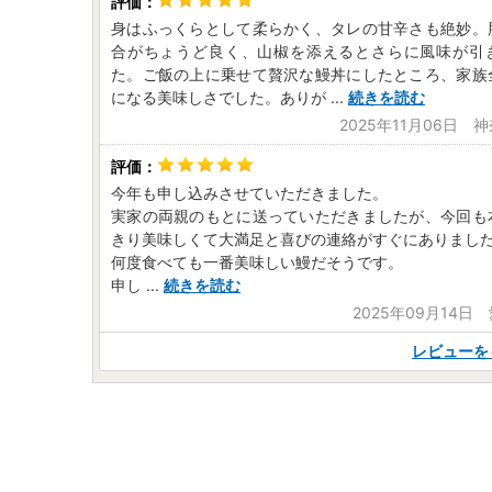
身はふっくらとして柔らかく、タレの甘辛さも絶妙。
合がちょうど良く、山椒を添えるとさらに風味が引
た。ご飯の上に乗せて贅沢な鰻丼にしたところ、家族
になる美味しさでした。ありが
...
続きを読む
2025年11月06日 
今年も申し込みさせていただきました。
実家の両親のもとに送っていただきましたが、今回も
きり美味しくて大満足と喜びの連絡がすぐにありまし
何度食べても一番美味しい鰻だそうです。
申し
...
続きを読む
2025年09月14日
レビューを