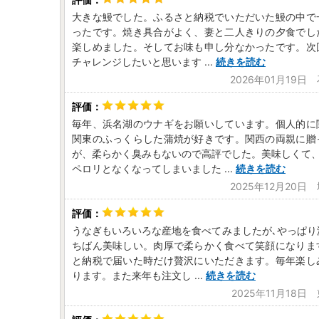
大きな鰻でした。ふるさと納税でいただいた鰻の中で
ったです。焼き具合がよく、妻と二人きりの夕食でし
楽しめました。そしてお味も申し分なかったです。次
チャレンジしたいと思います
...
続きを読む
2026年01月19日
毎年、浜名湖のウナギをお願いしています。個人的に
関東のふっくらした蒲焼が好きです。関西の両親に贈
が、柔らかく臭みもないので高評でした。美味しくて
ペロリとなくなってしまいました
...
続きを読む
2025年12月20日
うなぎもいろいろな産地を食べてみましたが､やっぱり
ちばん美味しい。肉厚で柔らかく食べて笑顔になりま
と納税で届いた時だけ贅沢にいただきます。毎年楽し
ります。また来年も注文し
...
続きを読む
2025年11月18日