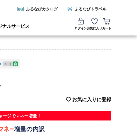
ふるなびカタログ
ふるなびトラベル
ジナルサービス
ログイン
お気に入り
カート
e
ま
自
ぎ
お気に入りに登録
ャージでマネー増量！
増量の内訳