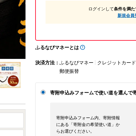
ログインして
条件を満た
新規会員
ふるなびマネーとは
決済方法：
ふるなびマネー
クレジットカード
郵便振替
寄附申込みフォームで使い道を選んで
寄附申込みフォーム内、寄附情報
にある「寄附金の希望使い道」か
らお選びください。