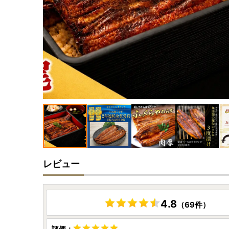
レビュー
4.8
（69件）