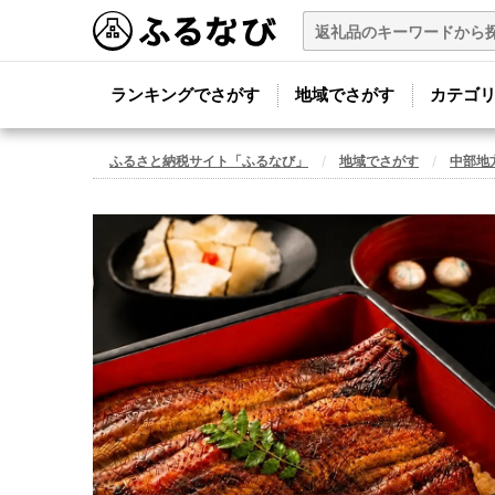
ランキングでさがす
地域でさがす
カテゴ
ふるさと納税サイト「ふるなび」
地域でさがす
中部地