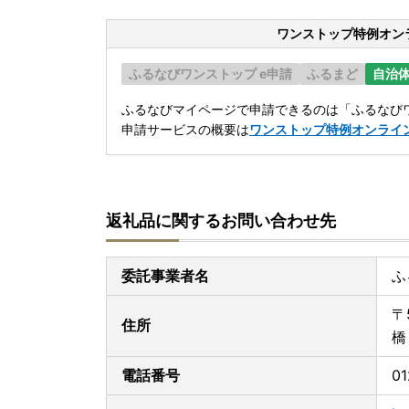
ワンストップ特例オン
ふるなびワンストップ e申請
ふるまど
自治
ふるなびマイページで申請できるのは「ふるなびワ
申請サービスの概要は
ワンストップ特例オンライ
返礼品に関するお問い合わせ先
委託事業者名
ふ
〒
住所
橋
電話番号
01