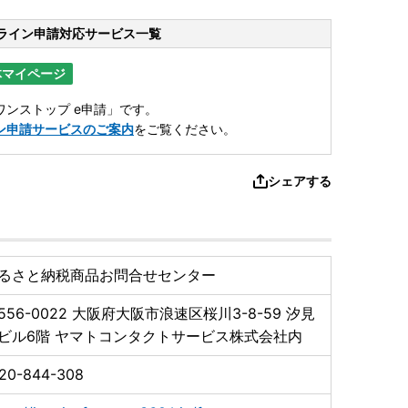
ライン申請
対応サービス一覧
体マイページ
ンストップ e申請」です。
ン申請サービスのご案内
をご覧ください。
シェアする
るさと納税商品お問合せセンター
556-0022
大阪府大阪市浪速区桜川3-8-59 汐見
ビル6階 ヤマトコンタクトサービス株式会社内
20-844-308