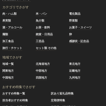
カテゴリでさがす
肉・ハム類
米・パン
電化製品
果実類
魚介類
野菜類
酒・アルコール
お茶・飲料
お菓子・スイーツ
麺類
雑貨・日用品
卵
加工食品
工芸品
感謝状・記念品
旅行・チケット
セット類 その他
地域でさがす
地域一覧
北海道地方
東北地方
関東地方
中部地方
近畿地方
中国地方
四国地方
九州地方
おすすめ特集でさがす
おすすめ特集一覧
訳あり返礼品特集
担当者おすすめ特集
定期便特集