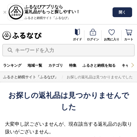
ふるなびアプリなら
返礼品がもっと探しやすい！
開く
ふるさと納税サイト「ふるなび」
ガイド
ログイン
お気に入り
カート
キーワードを入力
ランキング
地域一覧
カテゴリ
特集
ふるさと納税を知る
キャンペ
ふるさと納税サイト「ふるなび」
お探しの返礼品は見つかりませんでした
お探しの返礼品は見つかりませんで
した
大変申し訳ございませんが、現在該当する返礼品のお取り
扱いがございません。