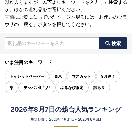
恐れ入りますが、以下よりキーワードを入力して検索する
か、ほかの返礼品をご選択ください。
直前にご覧になっていたページへ戻るには、お使いのブラ
ウザの「戻る」ボタンを押してください。
検索
いま注目のキーワード
トイレットペーパー
白米
マスカット
8月終了
梨
テッパン返礼品
ふるなび限定
訳あり
2026年8月7日の総合人気ランキング
集計期間： 2026年7月31日～2026年8月6日