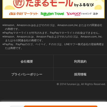
Amazon、Amazon.co.jpおよびそのロゴは、Amazon.com,Inc.またはその関連会社
の商標です。
PayPayマネーライトが付与されます。PayPayマネーライトの出金はできません。
Amazon、Amazon.co.jp、Amazon Payおよびそれらのロゴは、Amazon.com, Inc.
またはその関連会社の商標です。
PayPay、PayPayのロゴ、ペイペイ、Ｐのロゴは、LINEヤフー株式会社の登録商標ま
たは商標です。
会社概要
利用規約
プライバシーポリシー
採用情報
© 2014 furunavi.jp, All Rights Reserved.