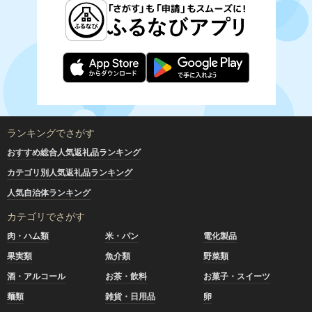
ランキングでさがす
おすすめ総合人気返礼品ランキング
カテゴリ別人気返礼品ランキング
人気自治体ランキング
カテゴリでさがす
肉・ハム類
米・パン
電化製品
果実類
魚介類
野菜類
酒・アルコール
お茶・飲料
お菓子・スイーツ
麺類
雑貨・日用品
卵