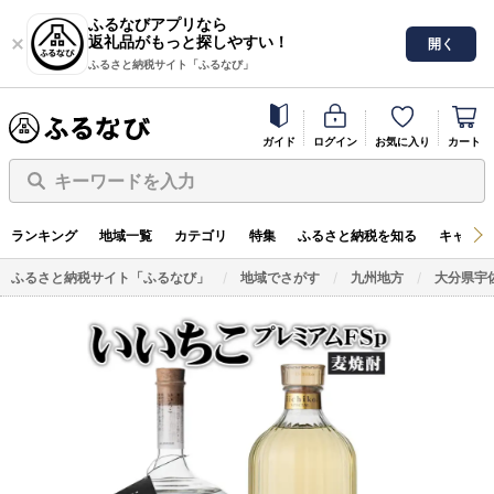
ふるなびアプリなら
返礼品がもっと探しやすい！
開く
ふるさと納税サイト「ふるなび」
ガイド
ログイン
お気に入り
カート
キーワードを入力
ランキング
地域一覧
カテゴリ
特集
ふるさと納税を知る
キャンペ
ふるさと納税サイト「ふるなび」
地域でさがす
九州地方
大分県宇