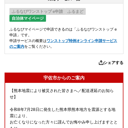
ふるなびワンストップ e申請
ふるまど
自治体マイページ
ふるなびマイページで申請できるのは「ふるなびワンストップ e
申請」です。
申請サービスの概要は
ワンストップ特例オンライン申請サービス
のご案内
をご覧ください。
シェアする
宇佐市からのご案内
【熊本地震により被災された皆さまへ／配送遅延のお知ら
せ】
令和8年7月28日に発生した熊本県熊本地方を震源とする地
震により、
お亡くなりになった方々に謹んでお悔やみ申し上げますとと