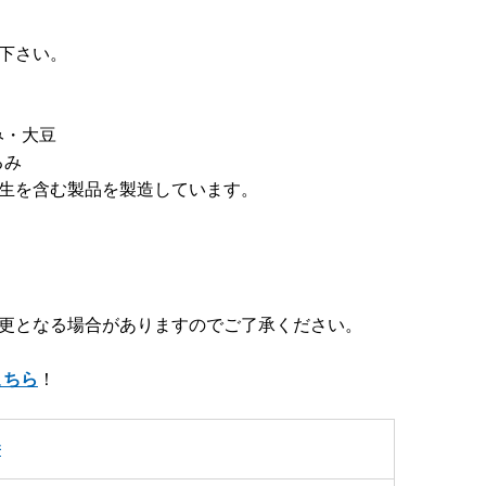
下さい。
み・大豆
るみ
花生を含む製品を製造しています。
変更となる場合がありますのでご了承ください。
こちら
！
餅