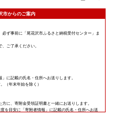
花沢市からのご案内
、必ず事前に「尾花沢市ふるさと納税受付センター」ま
で、ご了承ください。
報」に記載の氏名・住所へお送りします。
す。（年末年始を除く）
た方に、寄附金受領証明書と一緒にお送りします。
程度を目安に「寄附者情報」に記載の氏名・住所へお送
まで返送して下さい。