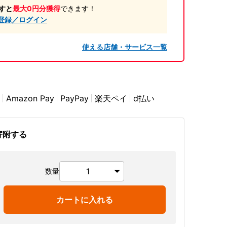
すと
最大0円分獲得
できます！
登録／ログイン
使える店舗・サービス一覧
Amazon Pay
PayPay
楽天ペイ
d払い
寄附する
数量
カートに入れる