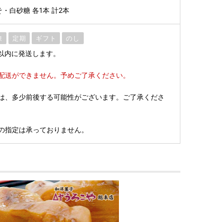
・白砂糖 各1本 計2本
凍
定期
ギフト
のし
以内に発送します。
配送ができません。予めご了承ください。
は、多少前後する可能性がございます。ご了承くださ
の指定は承っておりません。