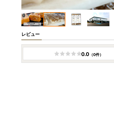
レビュー
0.0
（0件）