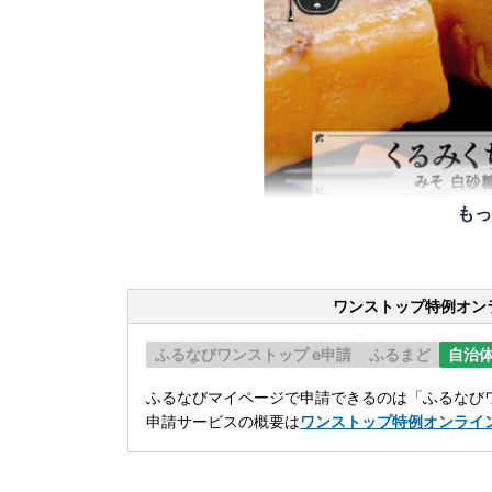
もっ
ワンストップ特例オン
ふるなびワンストップ e申請
ふるまど
自治
ふるなびマイページで申請できるのは「ふるなびワ
申請サービスの概要は
ワンストップ特例オンライ