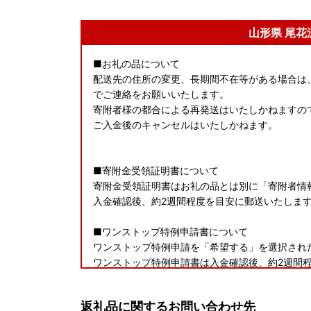
山形県 尾
■お礼の品について
配送先の住所の変更、長期間不在等がある場合は
でご連絡をお願いいたします。
寄附者様の都合による再発送はいたしかねますの
ご入金後のキャンセルはいたしかねます。
■寄附金受領証明書について
寄附金受領証明書はお礼の品とは別に「寄附者情
入金確認後、約2週間程度を目安に郵送いたしま
■ワンストップ特例申請書について
ワンストップ特例申請を「希望する」を選択され
ワンストップ特例申請書は入金確認後、約2週間
りします。
返礼品に関するお問い合わせ先
※必要情報を記載の上、寄附した翌年の1月10日