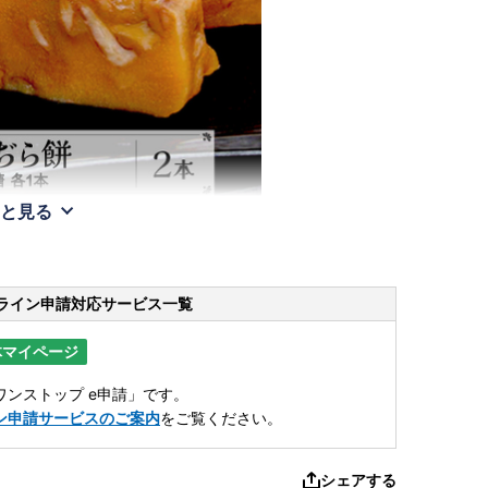
と見る
ライン申請
対応サービス一覧
体マイページ
ンストップ e申請」です。
ン申請サービスのご案内
をご覧ください。
シェアする