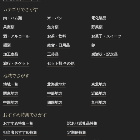
カテゴリでさがす
肉・ハム類
米・パン
電化製品
果実類
魚介類
野菜類
酒・アルコール
お茶・飲料
お菓子・スイーツ
麺類
雑貨・日用品
卵
加工食品
工芸品
感謝状・記念品
旅行・チケット
セット類 その他
地域でさがす
地域一覧
北海道地方
東北地方
関東地方
中部地方
近畿地方
中国地方
四国地方
九州地方
おすすめ特集でさがす
おすすめ特集一覧
訳あり返礼品特集
担当者おすすめ特集
定期便特集