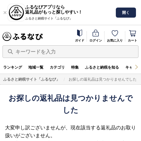
ふるなびアプリなら
返礼品がもっと探しやすい！
開く
ふるさと納税サイト「ふるなび」
ガイド
ログイン
お気に入り
カート
キーワードを入力
ランキング
地域一覧
カテゴリ
特集
ふるさと納税を知る
キャンペ
ふるさと納税サイト「ふるなび」
お探しの返礼品は見つかりませんでした
お探しの返礼品は見つかりませんで
した
大変申し訳ございませんが、現在該当する返礼品のお取り
扱いがございません。