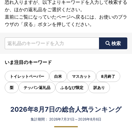
恐れ入りますが、以下よりキーワードを入力して検索する
か、ほかの返礼品をご選択ください。
直前にご覧になっていたページへ戻るには、お使いのブラ
ウザの「戻る」ボタンを押してください。
検索
いま注目のキーワード
トイレットペーパー
白米
マスカット
8月終了
梨
テッパン返礼品
ふるなび限定
訳あり
2026年8月7日の総合人気ランキング
集計期間： 2026年7月31日～2026年8月6日