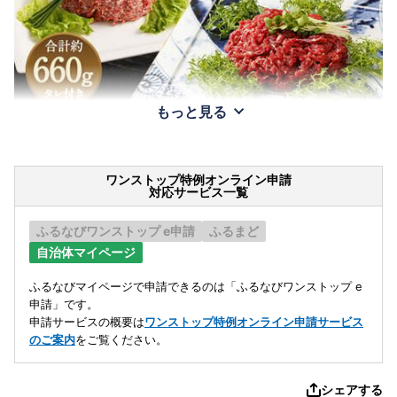
もっと見る
ワンストップ特例オンライン申請
対応サービス一覧
ふるなびワンストップ e申請
ふるまど
自治体マイページ
ふるなびマイページで申請できるのは「ふるなびワンストップ e
申請」です。
申請サービスの概要は
ワンストップ特例オンライン申請サービス
のご案内
をご覧ください。
シェアする