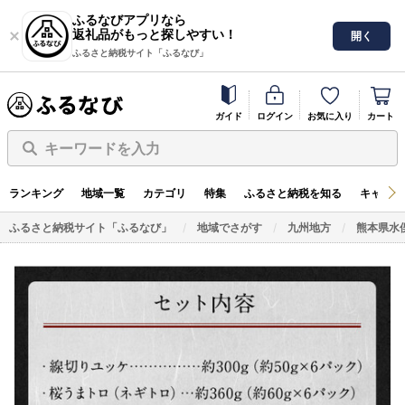
ふるなびアプリなら
返礼品がもっと探しやすい！
開く
ふるさと納税サイト「ふるなび」
ガイド
ログイン
お気に入り
カート
キーワードを入力
ランキング
地域一覧
カテゴリ
特集
ふるさと納税を知る
キャンペ
ふるさと納税サイト「ふるなび」
地域でさがす
九州地方
熊本県水