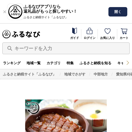
ふるなびアプリなら
返礼品がもっと探しやすい！
開く
ふるさと納税サイト「ふるなび」
ガイド
ログイン
お気に入り
カート
キーワードを入力
ランキング
地域一覧
カテゴリ
特集
ふるさと納税を知る
キャンペ
ふるさと納税サイト「ふるなび」
地域でさがす
中部地方
愛知県刈