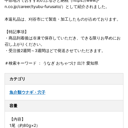
中部地方でおすすめのふるさと納税（https://www.j-
n.co.jp/career/tyubu-furusato/）として紹介されました。
本返礼品は、刈谷市にて製造・加工したものが占めております。
【特記事項】
・商品到着後は冷凍で保存していただき、できる限りお早めにお
召し上がりください。
・受注後2週間～3週間ほどで発送させていただきます。
＃検索キーワード ： うなぎ おちゃづけ 出汁 愛知県
カテゴリ
魚介類
ウナギ・穴子
容量
【内容】
1尾（約80g×2）