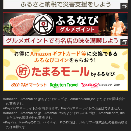
Amazon、Amazon.co.jpおよびそのロゴは、Amazon.com,Inc.またはその関連会社
の商標です。
PayPayマネーライトが付与されます。PayPayマネーライトの出金はできません。
Amazon、Amazon.co.jp、Amazon Payおよびそれらのロゴは、Amazon.com, Inc.
またはその関連会社の商標です。
PayPay、PayPayのロゴ、ペイペイ、Ｐのロゴは、LINEヤフー株式会社の登録商標ま
たは商標です。