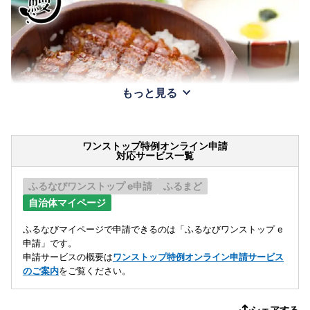
もっと見る
ワンストップ特例オンライン申請
対応サービス一覧
ふるなびワンストップ e申請
ふるまど
自治体マイページ
ふるなびマイページで申請できるのは「ふるなびワンストップ e
申請」です。
申請サービスの概要は
ワンストップ特例オンライン申請サービス
のご案内
をご覧ください。
シェアする