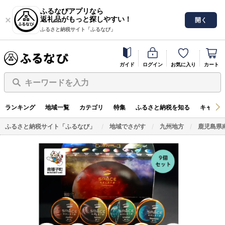
ふるなびアプリなら
返礼品がもっと探しやすい！
開く
ふるさと納税サイト「ふるなび」
ガイド
ログイン
お気に入り
カート
キーワードを入力
ランキング
地域一覧
カテゴリ
特集
ふるさと納税を知る
キャンペ
ふるさと納税サイト「ふるなび」
地域でさがす
九州地方
鹿児島県