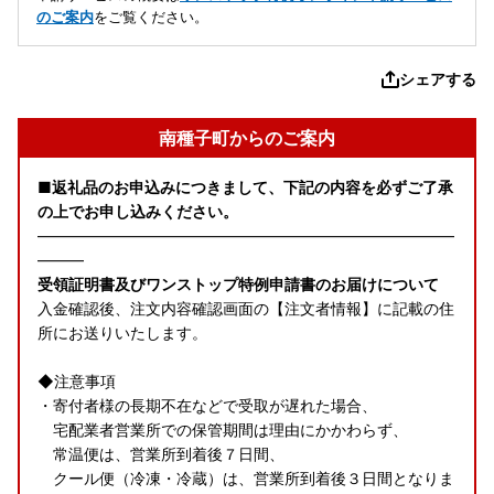
のご案内
をご覧ください。
シェアする
南種子町からのご案内
■返礼品のお申込みにつきまして、下記の内容を必ずご了承
の上でお申し込みください。
―――――――――――――――――――――――――――
―――
受領証明書及びワンストップ特例申請書のお届けについて
入金確認後、注文内容確認画面の【注文者情報】に記載の住
所にお送りいたします。
◆注意事項
・寄付者様の長期不在などで受取が遅れた場合、
宅配業者営業所での保管期間は理由にかかわらず、
常温便は、営業所到着後７日間、
クール便（冷凍・冷蔵）は、営業所到着後３日間となりま