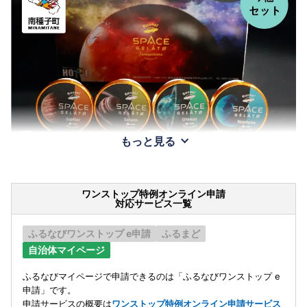
もっと見る
ワンストップ特例オンライン申請
対応サービス一覧
ふるなびワンストップ e申請
ふるまど
自治体マイページ
ふるなびマイページで申請できるのは「ふるなびワンストップ e
申請」です。
申請サービスの概要は
ワンストップ特例オンライン申請サービス