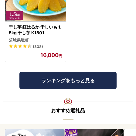
干し芋 紅はるか 干しいも 1.
5kg 干し芋 K1801
茨城県境町
(338)
16,000
ランキングをもっと見る
おすすめ返礼品