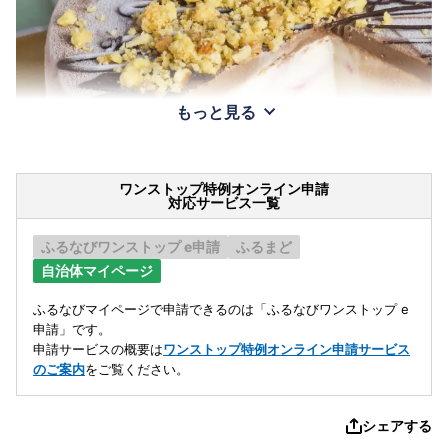
もっと見る
ワンストップ特例オンライン申請
対応サービス一覧
ふるなびワンストップ e申請
ふるまど
自治体マイページ
ふるなびマイページで申請できるのは「ふるなびワンストップ e
申請」です。
申請サービスの概要は
ワンストップ特例オンライン申請サービス
のご案内
をご覧ください。
シェアする