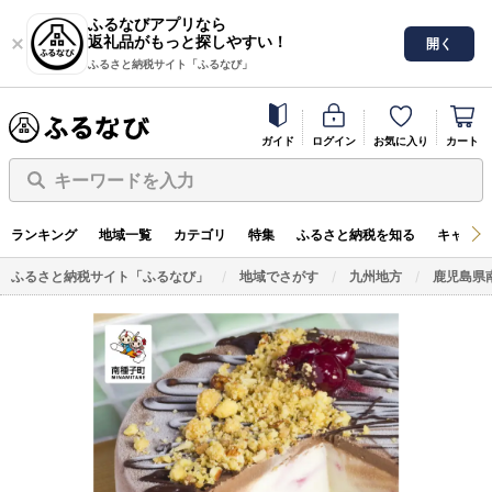
ふるなびアプリなら
返礼品がもっと探しやすい！
開く
ふるさと納税サイト「ふるなび」
ガイド
ログイン
お気に入り
カート
キーワードを入力
ランキング
地域一覧
カテゴリ
特集
ふるさと納税を知る
キャンペ
ふるさと納税サイト「ふるなび」
地域でさがす
九州地方
鹿児島県