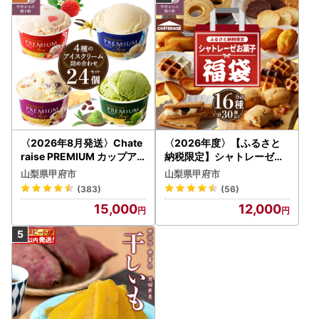
〈2026年8月発送〉Chate
〈2026年度〉【ふるさと
raise PREMIUM カップア
納税限定】シャトレーゼ人
イス 詰合せ 4種 24個 アイ
気お菓子勢ぞろい!! お菓子
山梨県甲府市
山梨県甲府市
ス
福箱 シャトレーゼ
(383)
(56)
15,000
12,000