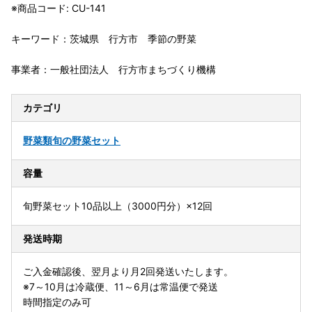
※商品コード: CU-141
キーワード：茨城県 行方市 季節の野菜
事業者：一般社団法人 行方市まちづくり機構
カテゴリ
野菜類
旬の野菜セット
容量
旬野菜セット10品以上（3000円分）×12回
発送時期
ご入金確認後、翌月より月2回発送いたします。
※7～10月は冷蔵便、11～6月は常温便で発送
時間指定のみ可