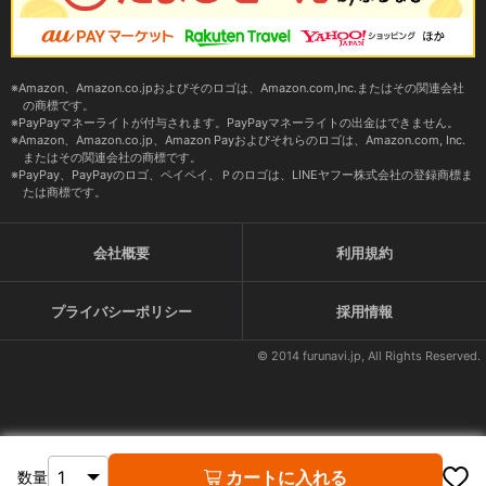
Amazon、Amazon.co.jpおよびそのロゴは、Amazon.com,Inc.またはその関連会社
の商標です。
PayPayマネーライトが付与されます。PayPayマネーライトの出金はできません。
Amazon、Amazon.co.jp、Amazon Payおよびそれらのロゴは、Amazon.com, Inc.
またはその関連会社の商標です。
PayPay、PayPayのロゴ、ペイペイ、Ｐのロゴは、LINEヤフー株式会社の登録商標ま
たは商標です。
会社概要
利用規約
プライバシーポリシー
採用情報
© 2014 furunavi.jp, All Rights Reserved.
カートに入れる
数量