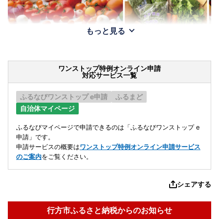
もっと見る
ワンストップ特例オンライン申請
対応サービス一覧
ふるなびワンストップ e申請
ふるまど
自治体マイページ
ふるなびマイページで申請できるのは「ふるなびワンストップ e
申請」です。
申請サービスの概要は
ワンストップ特例オンライン申請サービス
のご案内
をご覧ください。
シェアする
行方市ふるさと納税からのお知らせ