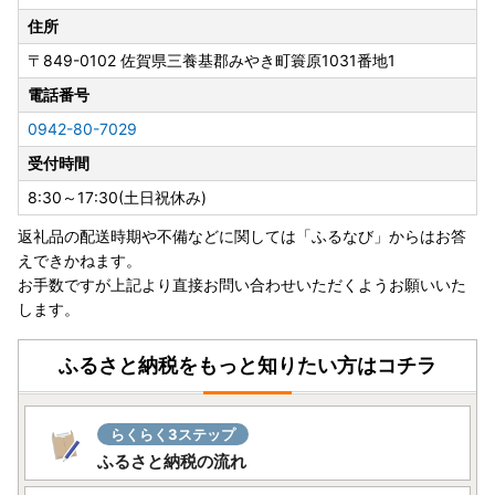
は、下記対象地域含む一部地域へは配送できないこともござ
住所
いますので、予めご了承くださいますよう、お願い申し上げ
〒849-0102
佐賀県三養基郡みやき町簑原1031番地1
ます。
＜対象地域＞
電話番号
・島根県（松江市、安来市のみ対象）、広島県（福山市のみ
0942-80-7029
対象）、鳥取県、岡山県、徳島県、香川県、愛媛県、高知県
受付時間
■書類の送付について■
8:30～17:30(土日祝休み)
寄附金受領証明書、及びワンストップ特例申請書はお申し込
返礼品の配送時期や不備などに関しては「ふるなび」からはお答
み完了後、2週間から1ヶ月ほどでお送りいたします。
えできかねます。
※お申し込み状況により前後する場合がございます。あらか
お手数ですが上記より直接お問い合わせいただくようお願いいた
じめご了承ください。
します。
■寄附金税額控除に係る申告特例申請書（ワンストップ特例
申請書）の送付について ■
ふるさと納税をもっと知りたい方はコチラ
提出期限は、寄附翌年の1月10日必着です。添付書類と合わ
せて期限内に下記へご郵送下さい。
らくらく3ステップ
〒311-3892 茨城県行方市麻生1561番地9
ふるさと納税の流れ
行方市ふるさと応援寄附金事務局