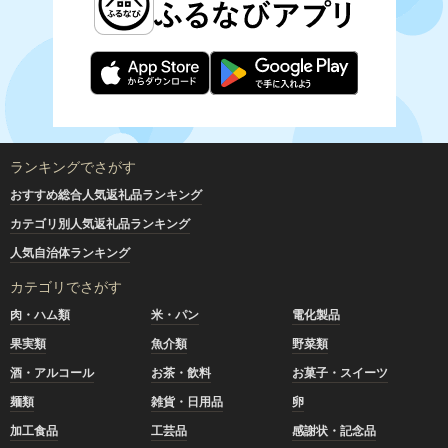
ランキングでさがす
おすすめ総合人気返礼品ランキング
カテゴリ別人気返礼品ランキング
人気自治体ランキング
カテゴリでさがす
肉・ハム類
米・パン
電化製品
果実類
魚介類
野菜類
酒・アルコール
お茶・飲料
お菓子・スイーツ
麺類
雑貨・日用品
卵
加工食品
工芸品
感謝状・記念品