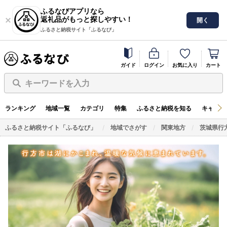
ふるなびアプリなら
返礼品がもっと探しやすい！
開く
ふるさと納税サイト「ふるなび」
ガイド
ログイン
お気に入り
カート
キーワードを入力
ランキング
地域一覧
カテゴリ
特集
ふるさと納税を知る
キャンペ
ふるさと納税サイト「ふるなび」
地域でさがす
関東地方
茨城県行