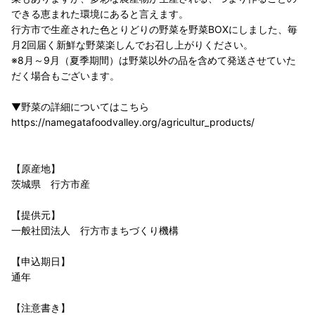
できる恵まれた環境にあると言えます。
行方市で生産された色とりどりの野菜を野菜BOXにしました、毎
月2回届く新鮮な野菜楽しんでお召し上がりください。
※8月～9月（夏季期間）は野菜以外の品を含めて発送させていた
だく場合もございます。
▼野菜の詳細についてはこちら
https://namegatafoodvalley.org/agricultur_products/
【原産地】
茨城県 行方市産
【提供元】
一般社団法人 行方市まちづくり機構
【申込期日】
通年
【注意書き】