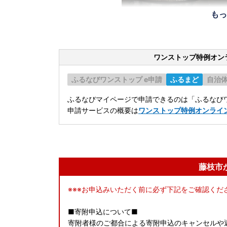
もっ
ワンストップ特例オン
ふるなびワンストップ e申請
ふるまど
自治
ふるなびマイページで申請できるのは「ふるなびワ
申請サービスの概要は
ワンストップ特例オンライ
藤枝市
※※※お申込みいただく前に必ず下記をご確認くださ
■寄附申込について■
寄附者様のご都合による寄附申込のキャンセルや