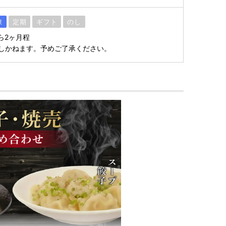
凍
定期
ギフト
のし
ら2ヶ月程
しかねます。予めご了承ください。