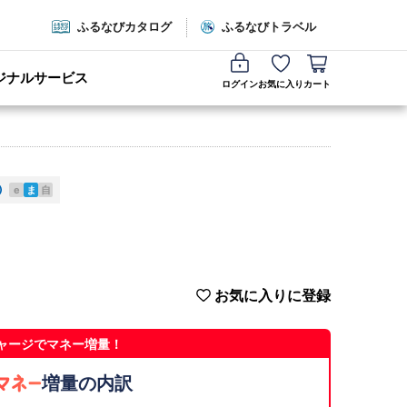
ふるなびカタログ
ふるなびトラベル
ジナルサービス
ログイン
お気に入り
カート
e
ま
自
お気に入りに登録
ャージでマネー増量！
増量の内訳