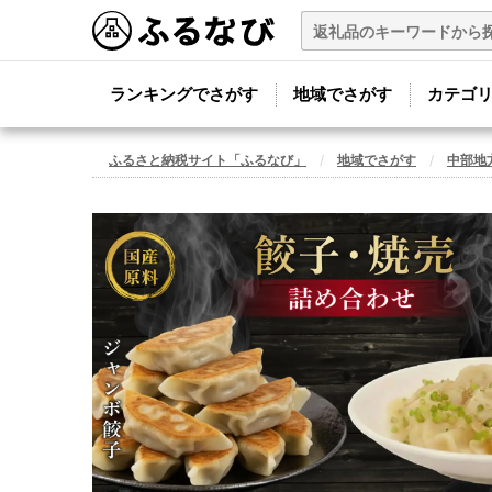
ランキングでさがす
地域でさがす
カテゴ
ふるさと納税サイト「ふるなび」
地域でさがす
中部地