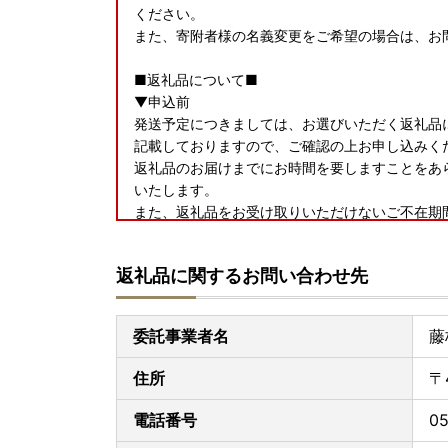
ください。
また、寄附者様の名義変更をご希望の場合は、お
■返礼品について■
▼申込前
発送予定につきましては、お選びいただく返礼品
記載しておりますので、ご確認の上お申し込みくだ
返礼品のお届けまでにお時間を要しますことをあ
いたします。
また、返礼品をお受け取りいただけないご不在期
問い合わせ先までご連絡ください。ただし、お届
ますのであらかじめご了承ください。
返礼品に関するお問い合わせ先
▼お届け後
返礼品のお受け取り後はすぐに中身や状態をご確
委託事業者名
藤
手数ではございますがお問い合わせ先までご連絡
りからお日にちが経過した後のご連絡につきまし
住所
〒
ご了承ください。
電話番号
05
■返礼品と関係書類の発送について■