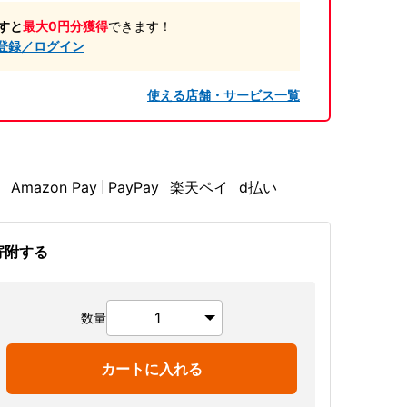
すと
最大0円分獲得
できます！
登録／ログイン
使える店舗・サービス一覧
Amazon Pay
PayPay
楽天ペイ
d払い
寄附する
数量
カートに入れる