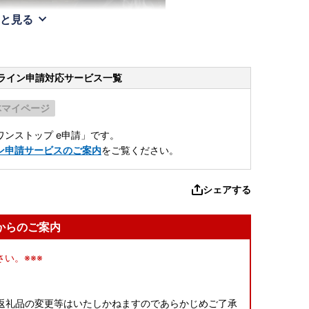
と見る
ライン申請
対応サービス一覧
体マイページ
ンストップ e申請」です。
ン申請サービスのご案内
をご覧ください。
シェアする
からのご案内
い。※※※
返礼品の変更等はいたしかねますのであらかじめご了承