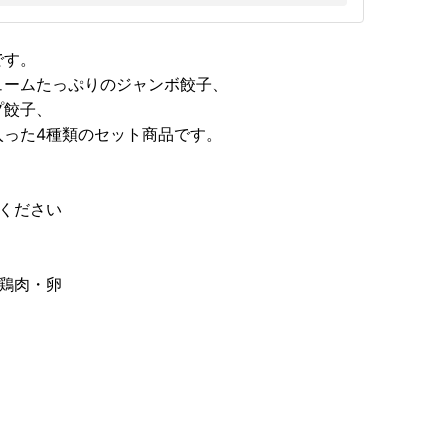
です。
ュームたっぷりのジャンボ餃子、
プ餃子、
入った4種類のセット商品です。
ください
鶏肉・卵